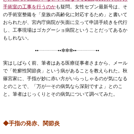
手術室の工事を行うのか
も疑問。女性セブン最新号は、そ
の手術室整備を「皇族の高齢化に対応するため」と書いて
おられたが、宮内庁病院が矢面に立って申請手続きを代行
し、工事現場はゴカグーショ病院ということだってあるか
もしれない。
••┈┈┈┈••✼✼✼••┈┈┈┈••
実はしばらく前、筆者はある医療従事者さまから、メール
で「乾癬性関節炎」という病があることを教えられた。秋
篠宮家に、手指が妙に赤い方がいらっしゃるのが気になる
とのことで、「万が一その病気なら深刻ですよ」とのこ
と。筆者はじっくりとその病気について調べてみた。
◆手指の発赤、関節炎