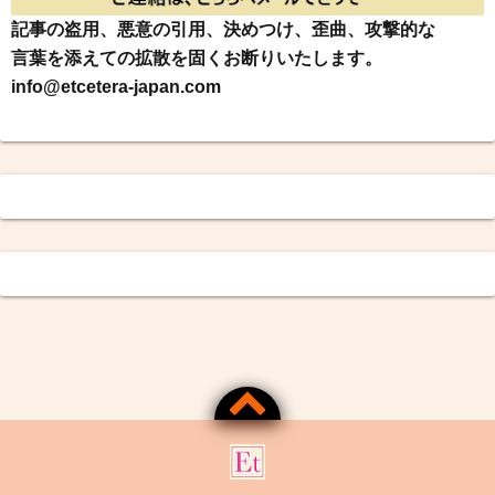
記事の盗用、悪意の引用、決めつけ、歪曲、攻撃的な
言葉を添えての拡散を固くお断りいたします。
info@etcetera-japan.com