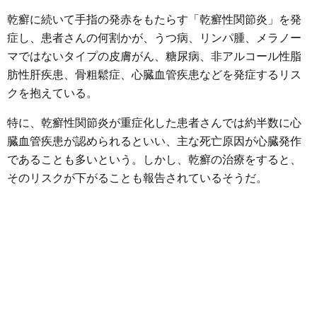
乾癬に続いて手指の発赤をもたらす「乾癬性関節炎」を発
症し、患者さんの何割かが、うつ病、リンパ腫、メラノー
マではないタイプの皮膚がん、糖尿病、非アルコール性脂
肪性肝疾患、骨粗鬆症、心臓血管疾患などを発症するリス
クを抱えている。
特に、乾癬性関節炎が重症化した患者さんでは約半数に心
臓血管疾患が認められるといい、主な死亡原因が心臓発作
であることも多いという。しかし、乾癬の治療をすると、
そのリスクが下がることも報告されているそうだ。