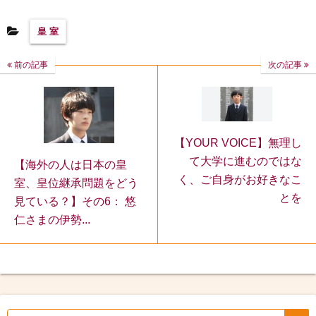
皇 室
前の記事
次の記事
【YOUR VOICE】無理し
て大学に進むのではな
【海外の人は日本の皇
く、ご自身がお好きなこ
室、皇位継承問題をどう
とを
見ている？】その6： 悠
仁さまの伊勢...