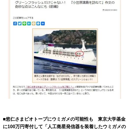
■悠仁さまビオトープにウミガメの可能性も 東京大学基金
に100万円寄付して「人工衛星発信器を装着したウミガメの