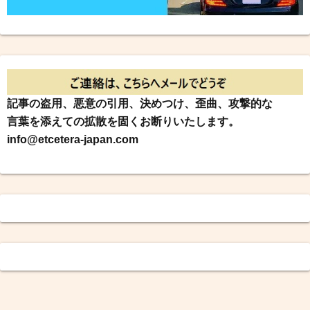
記事の盗用、悪意の引用、決めつけ、歪曲、攻撃的な
言葉を添えての拡散を固くお断りいたします。
info@etcetera-japan.com