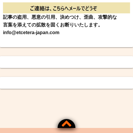
記事の盗用、悪意の引用、決めつけ、歪曲、攻撃的な
言葉を添えての拡散を固くお断りいたします。
info@etcetera-japan.com