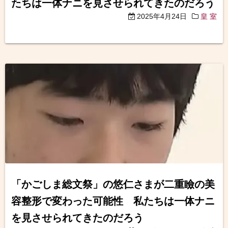
たちは一体ナニを見させられてきたのだろう
2025年4月24日
皇 室
「かごしま総文祭」の悠仁さまが二重瞼の美
容整形で変わった可能性 私たちは一体ナニ
を見させられてきたのだろう