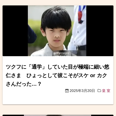
ツクフに「通学」していた目が極端に細い悠
仁さま ひょっとして彼こそがスケ or カク
さんだった…？
2025年3月20日
皇 室