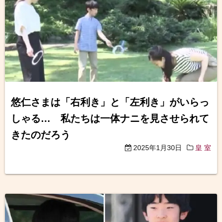
悠仁さまは「右利き」と「左利き」がいらっ
しゃる… 私たちは一体ナニを見させられて
きたのだろう
2025年1月30日
皇 室