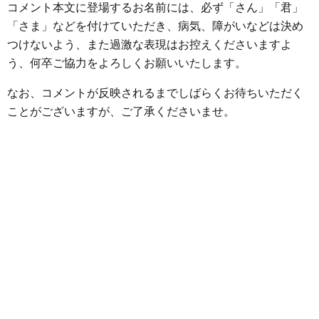
o
r
g
コメント本文に登場するお名前には、必ず「さん」「君」
k
e
「さま」などを付けていただき、病気、障がいなどは決め
つけないよう、また過激な表現はお控えくださいますよ
r
う、何卒ご協力をよろしくお願いいたします。
なお、コメントが反映されるまでしばらくお待ちいただく
ことがございますが、ご了承くださいませ。