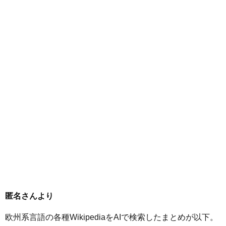
匿名さんより
欧州系言語の各種WikipediaをAIで検索したまとめが以下。