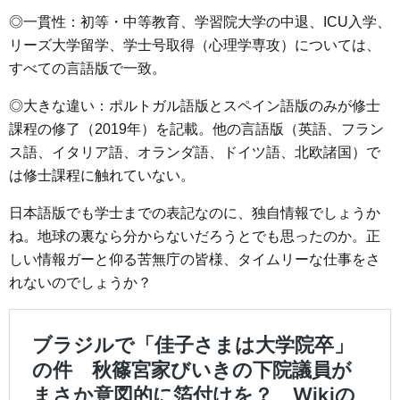
◎一貫性：初等・中等教育、学習院大学の中退、ICU入学、
リーズ大学留学、学士号取得（心理学専攻）については、
すべての言語版で一致。
◎大きな違い：ポルトガル語版とスペイン語版のみが修士
課程の修了（2019年）を記載。他の言語版（英語、フラン
ス語、イタリア語、オランダ語、ドイツ語、北欧諸国）で
は修士課程に触れていない。
日本語版でも学士までの表記なのに、独自情報でしょうか
ね。地球の裏なら分からないだろうとでも思ったのか。正
しい情報ガーと仰る苦無庁の皆様、タイムリーな仕事をさ
れないのでしょうか？