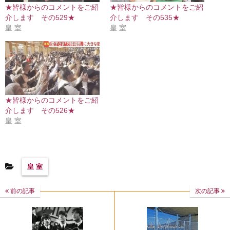
★皆様からのコメントをご紹
★皆様からのコメントをご紹
介します その529★
介します その535★
皇 室
皇 室
★皆様からのコメントをご紹
介します その526★
皇 室
皇 室
前の記事
次の記事