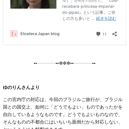
••┈┈┈┈••✼✼✼••┈┈┈┈••
ゆのりんさんより
この宮内庁の対応は、今回のブラジルご旅行が、ブラジル
国との国交上、如何に「どうでもよい」ものであったかを
自白しているようなものです。どうでもよいものなので、
そんなものの不都合にはいちいち面倒だから対応しない、