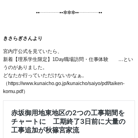
••┈┈┈┈••✼✼✼••┈┈┈┈••
きさらぎさんより
宮内庁公式を見ていたら、
新着【理系学生限定】1Day職場訪問・仕事体験 …とい
うのがありました。
どなたか行っていただけないかなぁ。
（https://www.kunaicho.go.jp/kunaicho/saiyo/pdf/taiken-
komu.pdf）