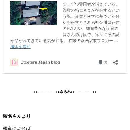
••┈┈┈┈••✼✼✼••┈┈┈┈••
匿名さんより
報道によれば