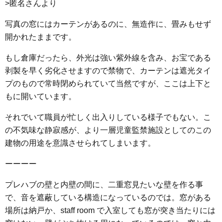
>匿名さんより
写真の窓にはカーテンがあるのに、無造作に、畳みもせず
開かれたままです。
もし倉庫だったら、外光は強い紫外線を含み、お宝である
剥製を早く劣化させますので禁物で、カーテンは遮光タイ
プのもので常時閉められていて当然ですが、ここは上下と
もに開いています。
それでいて職員が忙しく出入りしている様子でもない。こ
の不気味な静寂感が、より一層児童監禁施設としてのこの
建物の用途を意識させられてしまいます。
ーーーー
プレハブの壁と内壁の間に、二重窓見たいな壁を作る事
で、音を遮蔽している構造になっているのでは。窓がある
場所は納戸か、staff room で入室しても窓が突き当たりには