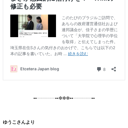
••┈┈┈┈••✼✼✼••┈┈┈┈••
ゆうこさんより