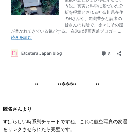
••┈┈┈┈••✼✼✼••┈┈┈┈••
匿名さんより
すばらしい時系列チャートですね。これに航空写真の変遷
をリンクさせられたら完璧です。