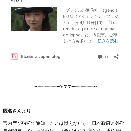
••┈┈┈┈••✼✼✼••┈┈┈┈••
匿名さんより
宮内庁が独断で通知したとは思えないが、日本政府と外務
省が関与していなければ、ブラジルの政府なり、通信社に