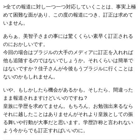
>全ての報道に対し一つ一つ対応していくことは、事実上極
めて困難な面があり、この度の報道につき、訂正は求めて
いません。
あらぁ、美智子さまの事には驚くくらい素早く訂正される
のにおかしいです。
今回の場合はブラジルの大手のメディアに訂正を入れれば
他も追随するのではないでしょうか。それくらいは簡単で
はないですか？佳子さんが今後もうブラジルに行くことは
ないのかもしれません。
いや、もしかしたら機会があるかも。そしたら、間違った
まま報道されますけどいいのですね？
皇族に学歴を求めてません。もちろん、お勉強出来るなら
それに越したことはありませんがそれより皇族としての振
る舞いや行動が大事だと思います。学歴詐称と言われない
よう今からでも訂正すればいいのに。