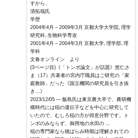
すから、
清拓哉氏
学歴
2004年4月 – 2009年3月 京都大学大学院, 理学
研究科, 生物科学専攻
2001年4月 – 2004年3月 京都大学, 理学部, 理
学科
文春オンライン より
(3ページ目)《「トンボ論文」が話題》悠仁さ
ま（17）共著者の宮内庁職員はご研究の「家
庭教師」だった《国立機関の研究員を引き抜
き…》
2023/12/05 — 飯島氏は東京農大卒で、農研機
構時代には稲の遺伝子などを中心に研究して
いたので、むしろ稲の方が得意分野です。ト
ンボのみならず、御用地の水田の …
稲の専門家なら穂ばらみ時期は理解されての