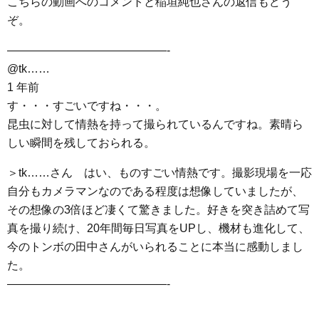
こちらの動画へのコメントと稲垣純也さんの返信もどう
ぞ。
——————————————-
@tk……
1 年前
す・・・すごいですね・・・。
昆虫に対して情熱を持って撮られているんですね。素晴ら
しい瞬間を残しておられる。
＞tk……さん はい、ものすごい情熱です。撮影現場を一応
自分もカメラマンなのである程度は想像していましたが、
その想像の3倍ほど凄くて驚きました。好きを突き詰めて写
真を撮り続け、20年間毎日写真をUPし、機材も進化して、
今のトンボの田中さんがいられることに本当に感動しまし
た。
——————————————-