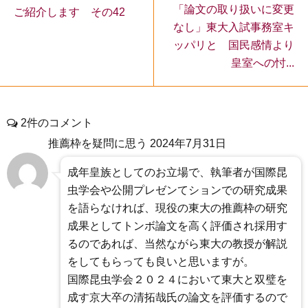
「論文の取り扱いに変更
ご紹介します その42
なし」東大入試事務室キ
ッパリと 国民感情より
皇室への忖...
2件のコメント
推薦枠を疑問に思う
2024年7月31日
成年皇族としてのお立場で、執筆者が国際昆
虫学会や公開プレゼンてションでの研究成果
を語らなければ、現役の東大の推薦枠の研究
成果としてトンボ論文を高く評価され採用す
るのであれば、当然ながら東大の教授が解説
をしてもらっても良いと思いますが。
国際昆虫学会２０２４において東大と双璧を
成す京大卒の清拓哉氏の論文を評価するので