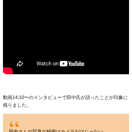
動画14:10〜のインタビューで田中氏が語ったことが印象に
残りました。
田中さんの写真の秘密はカメラだけじゃない