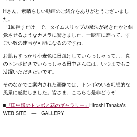
Hさん、素晴らしい動画のご紹介をありがとうございまし
た。
「1回押すだけ」で、タイムスリップの魔法が起きたかと錯
覚させるようなカメラに驚きました。一瞬前に遡って、す
ごい数の連写が可能になるのですね。
お肌もすっかり小麦色に日焼けしていらっしゃって…。真
のトンボ好きでいらっしゃる田中さんには、いつまでもご
活躍いただきたいです。
そのなかでご案内された画像では、トンボのいる幻想的な
風景に感動しました。皆さま、こちらも是非どうぞ！
■
『田中博のトンボと花のギャラリー』
Hiroshi Tanaka’s
WEB SITE ― GALLERY