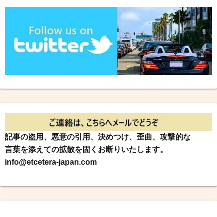
記事の盗用、悪意の引用、決めつけ、歪曲、攻撃的な
言葉を添えての拡散を固くお断りいたします。
info@etcetera-japan.com