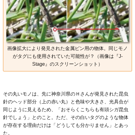
画像拡大により発見された金属ピン用の物体。同じモノ
がタグにも使用されていた可能性が？（画像は『J-
Stage』のスクリーンショット）
その丸いモノは、先に神奈川県のＨさんが発見された昆虫
針のヘッド部分（上の赤い丸）と色味や大きさ、光具合が
同じように見えるため、「おそらくこちらも有頭シガ昆虫
針でしょう」とのこと。ただ、その白いタグのような物体
が存在する理由だけは「どうしても分かりません」とあっ
た。