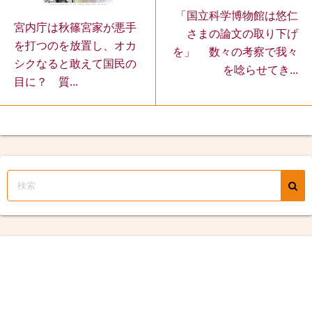
「国立科学博物館は悠仁
宮内庁は秋篠宮家が悪手
さまの論文の取り下げ
を打つのを放置し、オカ
を」 数々の考察で我々
シクなると敢えて国民の
を唸らせてき...
目に？ 質...