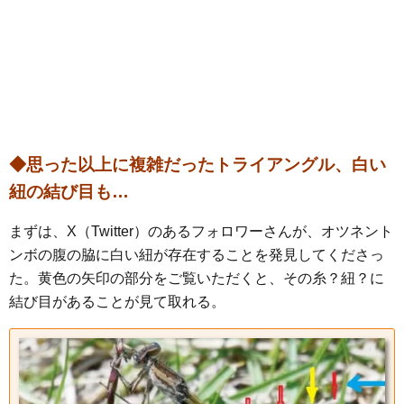
◆思った以上に複雑だったトライアングル、白い
紐の結び目も…
まずは、X（Twitter）のあるフォロワーさんが、オツネント
ンボの腹の脇に白い紐が存在することを発見してくださっ
た。黄色の矢印の部分をご覧いただくと、その糸？紐？に
結び目があることが見て取れる。