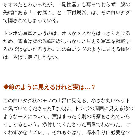
らオスだとわかったが、「副性器」も写っておらず、腹の
先端にある「上付属器」と「下付属器」は、その白いタグ
で隠されてしまっている。
トンボの写真というのは、オスかメスかをはっきりさせる
ため、普通は腹の先端部がしっかりと見える写真を掲載す
るのではないだろうか。この白いタグのように見える物体
は、やはり謎でしかない。
◆線のように見えるけれど実は…？
この白いタグ状のモノの上部に見える、小さな丸いヘッド
に気づいてくださったTさんは、トンボの周囲に見える線の
ようなモノについて、実はまったく別の考察をされていら
っしゃるという。添付してくださった画像でわかった、ご
くわずかな「ズレ」。それもやはり、標本作りに必要なツ