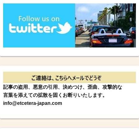
記事の盗用、悪意の引用、決めつけ、歪曲、攻撃的な
言葉を添えての拡散を固くお断りいたします。
info@etcetera-japan.com