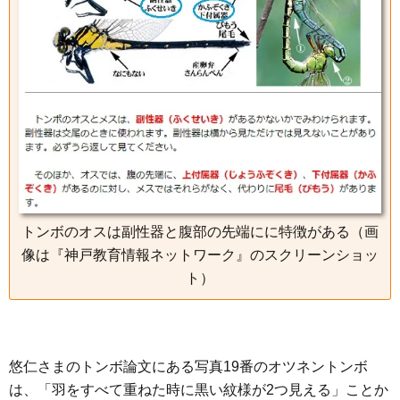
トンボのオスは副性器と腹部の先端にに特徴がある（画
像は『神戸教育情報ネットワーク』のスクリーンショッ
ト）
悠仁さまのトンボ論文にある写真19番のオツネントンボ
は、「羽をすべて重ねた時に黒い紋様が2つ見える」ことか