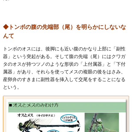
◆トンボの腹の先端部（尾）を明らかにしないな
んて
トンボのオスには、後脚にも近い腹のかなり上部に「副性
器」という突起がある。そして腹の先端（尾）にはクワガ
タのオスが持つツノのような形状の「上付属器」と「下付
属器」があり、それらを使ってメスの複眼の後をはさみ、
産卵弁のすきまに副性器を挿入して交尾をすることになる
という。