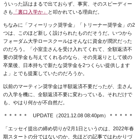
ういった話はまるで出ておらず、事実、そのスピーディー
さも
「裏口入学か」
と叩かれている理由だ。
ちなみに「フィーリック奨学金」「トリーナー奨学金」の2
つは、このほど新しく設けられたものだそうだ。いつから
フォーダム大学ロースクールはそんなに資金が潤沢だった
のだろう。「小室圭さんを受け入れてくれて、全額返済不
要の奨学金も与えてくれるのなら、その見返りとして彼の
卒業後、日本持ちで新たな奨学金を2つくらい提供します
よ」とでも提案していたのだろうか。
以前のマーティン奨学金は半額返済不要だったが、圭さん
の入学を機に、全額返済不要に変わっている。それだけで
も、やはり何かが不自然だ。
＊＊＊＊＊ UPDATE（2021.12.08 08:40pm）＊＊＊＊＊
「エッセイ提出の締め切りが2月1日というのは、2022年春
期スタートの分ではないのか、先ほどの記事ではわかりづ