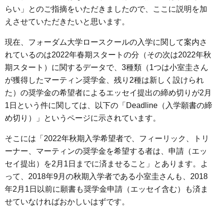
らい」とのご指摘をいただきましたので、ここに説明を加
えさせていただきたいと思います。
現在、フォーダム大学ロースクールの入学に関して案内さ
れているのは2022年春期スタートの分（その次は2022年秋
期スタート）に関するデータで、3種類（1つは小室圭さん
が獲得したマーティン奨学金、残り2種は新しく設けられ
た）の奨学金の希望者によるエッセイ提出の締め切りが2月
1日という件に関しては、以下の「Deadline（入学願書の締
め切り）」というページに示されています。
そこには「2022年秋期入学希望者で、フィーリック、トリ
ーナー、マーティンの奨学金を希望する者は、申請（エッ
セイ提出）を2月1日までに済ませること」とあります。よ
って、2018年9月の秋期入学者である小室圭さんも、2018
年2月1日以前に願書も奨学金申請（エッセイ含む）も済ま
せていなければおかしいはずです。