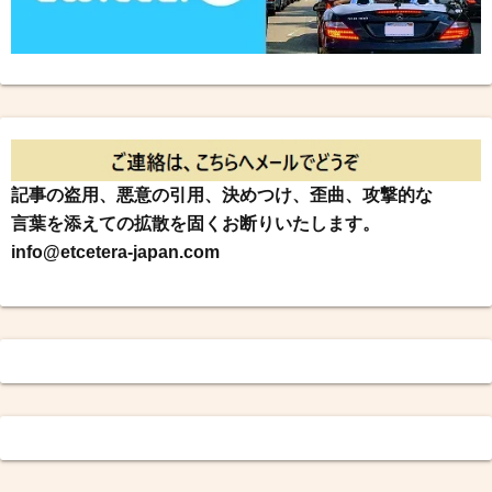
記事の盗用、悪意の引用、決めつけ、歪曲、攻撃的な
言葉を添えての拡散を固くお断りいたします。
info@etcetera-japan.com