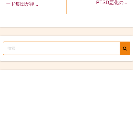
PTSD悪化の...
ード集団が複...