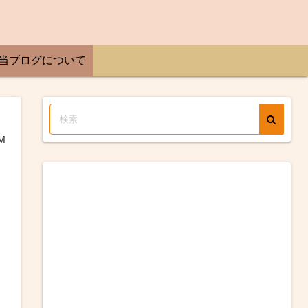
当ブログについて
M