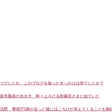
はいつでしたか、このブログを知ったきっかけは何でしたか？
った某市職員の歩き方、時々よろける秋篠宮さまに似ていた
はただ沈黙 警視庁OBが去った後にほころびが見えてくることを期