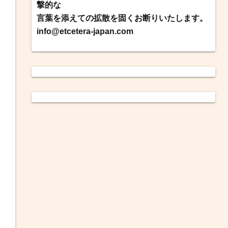
撃的な
言葉を添えての拡散を固くお断りいたします。
info@etcetera-japan.com