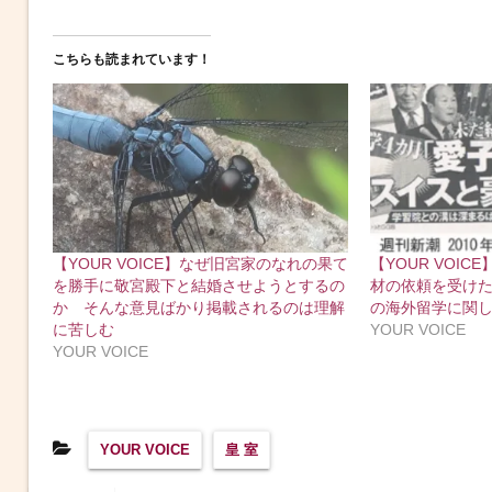
こちらも読まれています！
【YOUR VOICE】なぜ旧宮家のなれの果て
【YOUR VOIC
を勝手に敬宮殿下と結婚させようとするの
材の依頼を受け
か そんな意見ばかり掲載されるのは理解
の海外留学に関
に苦しむ
YOUR VOICE
YOUR VOICE
YOUR VOICE
皇 室