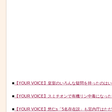
■
【YOUR VOICE】皇室のいろんな疑問を持ったの
■
【YOUR VOICE】スミチオンで有機リン中毒にな
■
【YOUR VOICE】悠仁s「5名存在説」も宮内庁