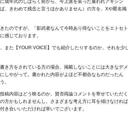
に成年式のしばらく前から、今上派を装った雇われアキシン
ば、きわめて残念と言うほかありません）の方を、Xや匿名掲
きたのですが、「影武者なんて今時あり得ないことをエトセト
に感じております。
また【YOUR VOICE】でも紹介したりするのか、それを少
書き方をされている方の場合、掲載しないことには大きなデメ
にしやがって。書かれた内容がよほど不都合なものだったん
う。
投稿内容はどう映るのか、賛否両論コメントを寄せていただく
の方かもしれませんし、さまざまな考え方に耳を傾けなければ
付き合いいただければ幸いでございます。