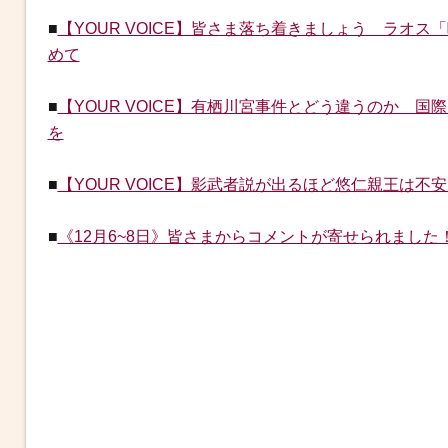
■
【YOUR VOICE】皆さま落ち着きましょう ラオ
めて
■
【YOUR VOICE】有栖川宮事件とどう違うのか 
を
■
【YOUR VOICE】影武者説が出るほど悠仁親王は
■
《12月6~8日》皆さまからコメントが寄せられました