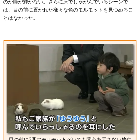
のか瞳が輝かない。さらに床でしゃがんでいるシーンで
は、目の前に置かれた様々な色のモルモットを見つめるこ
とはなかった。
目の前に3匹のモルモットがいても関心を示さない悠仁