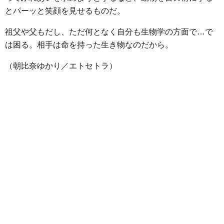
とパーッと笑顔を見せるものだ。
祖父や父もだし、ただ何となく自分も生物学の方面で…で
は困る。相手は命を持った生き物なのだから。
（朝比奈ゆかり／エトセトラ）