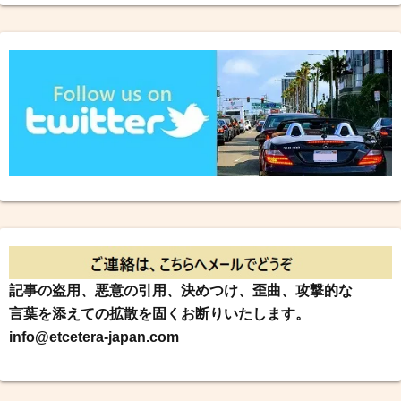
記事の盗用、悪意の引用、決めつけ、歪曲、攻撃的な
言葉を添えての拡散を固くお断りいたします。
info@etcetera-japan.com