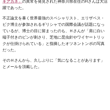
キアカネ」
の異常を発見された神奈川県在住のHさんは大活
躍であった。
不正論文を暴く世界最強のスペシャリスト、エリザベス・
ビク博士が参加されるギリシャでの国際会議が話題になっ
ているが、博士の目に留まったのも、Ｈさんが「肩に白い
端子付きのピンが刺さり、芝地に昆虫針やワイヤートリッ
クが仕掛けられている」と指摘したオツネントンボの写真
だった。
そのＨさんから、久しぶりに「気になることがあります」
とメールを頂戴した。