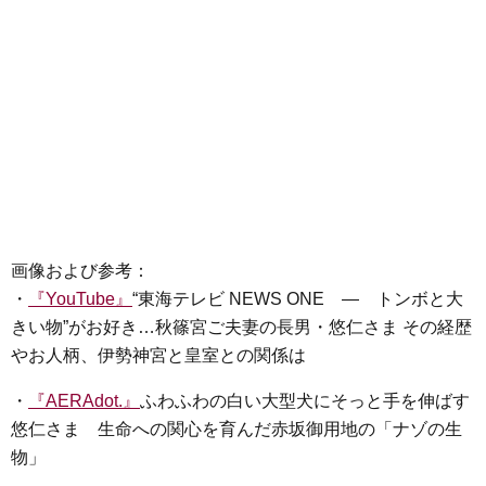
画像および参考：
・
『YouTube』
“東海テレビ NEWS ONE ― トンボと大
きい物”がお好き…秋篠宮ご夫妻の長男・悠仁さま その経歴
やお人柄、伊勢神宮と皇室との関係は
・
『AERAdot.』
ふわふわの白い大型犬にそっと手を伸ばす
悠仁さま 生命への関心を育んだ赤坂御用地の「ナゾの生
物」