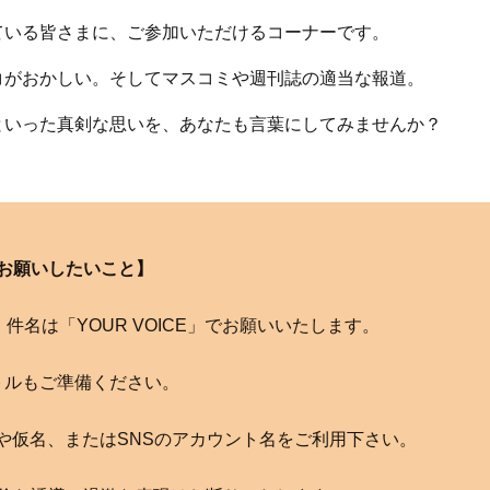
ている皆さまに、ご参加いただけるコーナーです。
コがおかしい。そしてマスコミや週刊誌の適当な報道。
といった真剣な思いを、あなたも言葉にしてみませんか？
お願いしたいこと】
com へ。件名は「YOUR VOICE」でお願いいたします。
トルもご準備ください。
や仮名、またはSNSのアカウント名をご利用下さい。