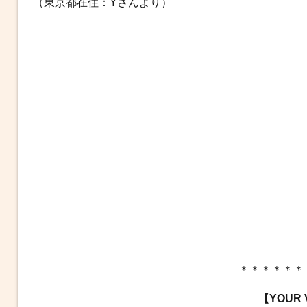
（東京都在住：Yさんより）
＊＊＊＊＊＊
【YOUR