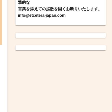
撃的な
言葉を添えての拡散を固くお断りいたします。
info@etcetera-japan.com