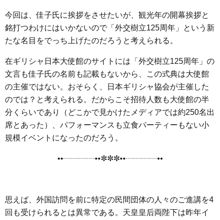
今回は、佳子氏に挨拶をさせたいが、観光年の開幕挨拶と
銘打つわけにはいかないので「外交樹立125周年」という新
たな名目をでっち上げたのだろうと考えられる。
在ギリシャ日本大使館のサイトには「外交樹立125周年」の
文言も佳子氏の名前も記載もないから、この式典は大使館
の主催ではない。おそらく、日本ギリシャ協会が主催した
のでは？と考えられる。だからこそ招待人数も大使館の半
分くらいであり（どこかで見かけたメディアでは約250名出
席とあった）、パフォーマンスも立食パーティーもない小
規模イベントになったのだろう。
••┈┈┈┈••✼✼✼••┈┈┈┈••
思えば、外国訪問を前に特定の民間団体の人々のご進講を4
回も受けられるとは異常である。天皇皇后両陛下は昨年イ