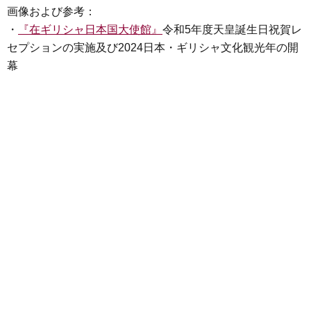
画像および参考：
・
『在ギリシャ日本国大使館』
令和5年度天皇誕生日祝賀レ
セプションの実施及び2024日本・ギリシャ文化観光年の開
幕