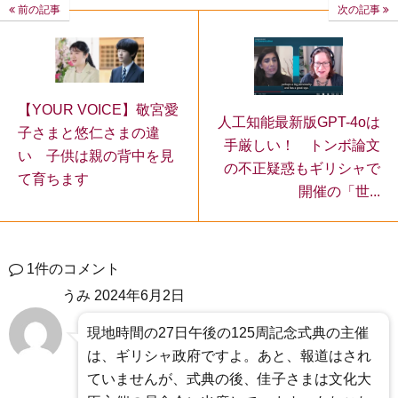
前の記事
次の記事
【YOUR VOICE】敬宮愛
人工知能最新版GPT-4oは
子さまと悠仁さまの違
手厳しい！ トンボ論文
い 子供は親の背中を見
の不正疑惑もギリシャで
て育ちます
開催の「世...
1件のコメント
うみ
2024年6月2日
現地時間の27日午後の125周記念式典の主催
は、ギリシャ政府ですよ。あと、報道はされ
ていませんが、式典の後、佳子さまは文化大