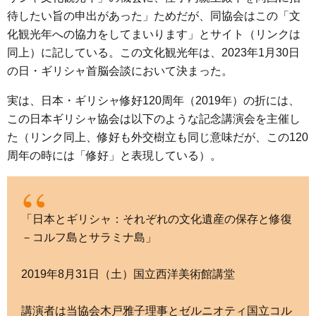
待したい旨の申出があった」ためだが、同協会はこの「文
化観光年への協力をしてまいります」とサイト（リンクは
同上）に記している。この文化観光年は、2023年1月30日
の日・ギリシャ首脳会談において決まった。
実は、日本・ギリシャ修好120周年（2019年）の折には、
この日本ギリシャ協会は以下のような記念講演会を主催し
た（リンク同上、修好も外交樹立も同じ意味だが、この120
周年の時には「修好」と表現している）。
「日本とギリシャ：それぞれの文化遺産の保存と修復
－コルフ島とサラミナ島」
2019年8月31日（土）国立西洋美術館講堂
講演者は当協会木戸雅子理事とゼルニオティ国立コル