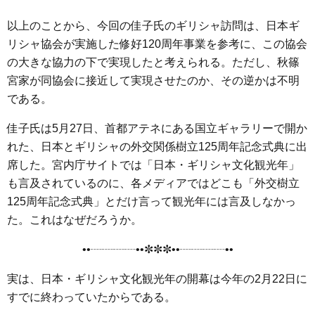
以上のことから、今回の佳子氏のギリシャ訪問は、日本ギ
リシャ協会が実施した修好120周年事業を参考に、この協会
の大きな協力の下で実現したと考えられる。ただし、秋篠
宮家が同協会に接近して実現させたのか、その逆かは不明
である。
佳子氏は5月27日、首都アテネにある国立ギャラリーで開か
れた、日本とギリシャの外交関係樹立125周年記念式典に出
席した。宮内庁サイトでは「日本・ギリシャ文化観光年」
も言及されているのに、各メディアではどこも「外交樹立
125周年記念式典」とだけ言って観光年には言及しなかっ
た。これはなぜだろうか。
••┈┈┈┈••✼✼✼••┈┈┈┈••
実は、日本・ギリシャ文化観光年の開幕は今年の2月22日に
すでに終わっていたからである。