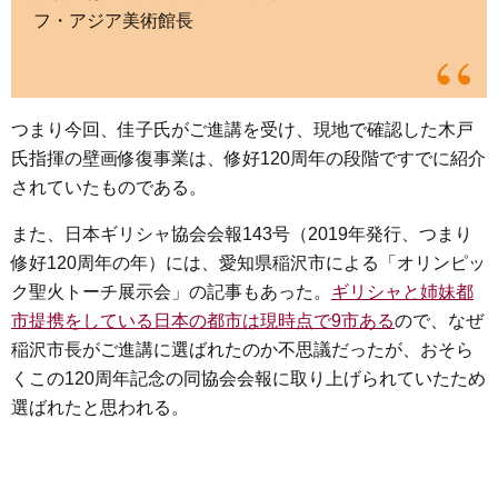
フ・アジア美術館長
つまり今回、佳子氏がご進講を受け、現地で確認した木戸
氏指揮の壁画修復事業は、修好120周年の段階ですでに紹介
されていたものである。
また、日本ギリシャ協会会報143号（2019年発行、つまり
修好120周年の年）には、愛知県稲沢市による「オリンピッ
ク聖火トーチ展示会」の記事もあった。
ギリシャと姉妹都
市提携をしている日本の都市は現時点で9市ある
ので、なぜ
稲沢市長がご進講に選ばれたのか不思議だったが、おそら
くこの120周年記念の同協会会報に取り上げられていたため
選ばれたと思われる。