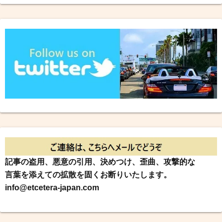
記事の盗用、悪意の引用、決めつけ、歪曲、攻撃的な
言葉を添えての拡散を固くお断りいたします。
info@etcetera-japan.com