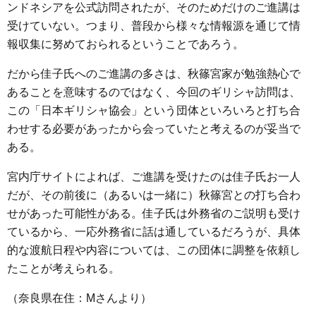
ンドネシアを公式訪問されたが、そのためだけのご進講は
受けていない。つまり、普段から様々な情報源を通じて情
報収集に努めておられるということであろう。
だから佳子氏へのご進講の多さは、秋篠宮家が勉強熱心で
あることを意味するのではなく、今回のギリシャ訪問は、
この「日本ギリシャ協会」という団体といろいろと打ち合
わせする必要があったから会っていたと考えるのが妥当で
ある。
宮内庁サイトによれば、ご進講を受けたのは佳子氏お一人
だが、その前後に（あるいは一緒に）秋篠宮との打ち合わ
せがあった可能性がある。佳子氏は外務省のご説明も受け
ているから、一応外務省に話は通しているだろうが、具体
的な渡航日程や内容については、この団体に調整を依頼し
たことが考えられる。
（奈良県在住：Mさんより）