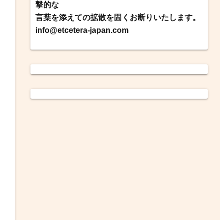
撃的な
言葉を添えての拡散を固くお断りいたします。
info@etcetera-japan.com