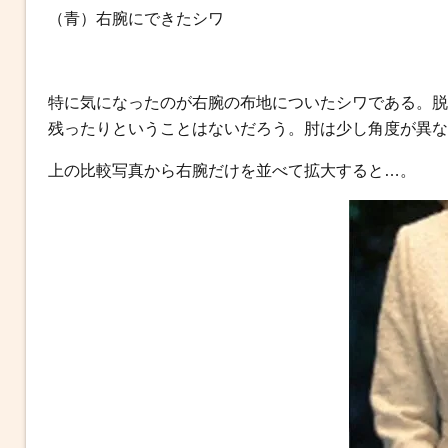
（青）右腕にできたシワ
特に気になったのが右腕の布地についたシワである。脱
残ったりということはないだろう。肘は少し角度が異な
上の比較写真から右腕だけを並べて拡大すると…。