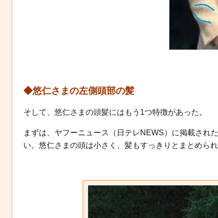
◆悠仁さまの左側頭部の髪
そして、悠仁さまの頭髪にはもう1つ特徴があった。
まずは、ヤフーニュース（日テレNEWS）に掲載され
い。悠仁さまの頭は小さく、髪もすっきりとまとめられ