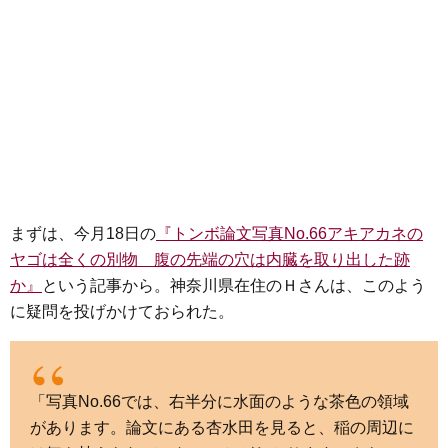
まずは、今月18日の
『トンボ論文写真No.66アキアカネの
ヤゴは全くの別物 腹の先端の穴は内臓を取り出した跡
か』
という記事から。神奈川県在住のＨさんは、このよう
に疑問を投げかけておられた。
「写真No.66では、右半分に水面のような茶色の領域
があります。論文にある杏水田を見ると、稲の周辺に