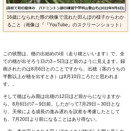
16歳になられた際の映像で流れた田んぼの様子からわか
ること（画像は『『YouTube』のスクリーンショット）
この状態は、穂の出始めの頃（走り穂といいます）で、全
ての穂が出そろう日の3～5日ほど前のように見えます。録
画されたのは8月6日とのことですから、出穂（茎のうちの
半数以上が穂を出すとき）は8月10日ころだと思われま
す。。
そして穂ばらみ期は出穂の12日ほど前からになりますか
ら、8月6日の7～9日前。したがって7月29日～30日とな
り、天候による成長の進み遅れを誤差を考慮したとして
も、7月20日より前になることはあり得ない。