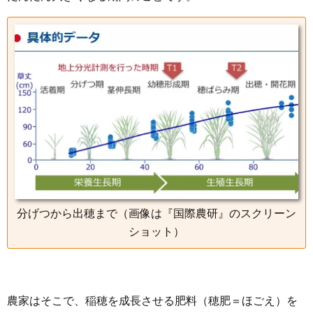
分げつから出穂まで（画像は『国際農研』のスクリーン
ショット）
農家はそこで、稲穂を成長させる肥料（穂肥＝ほごえ）を