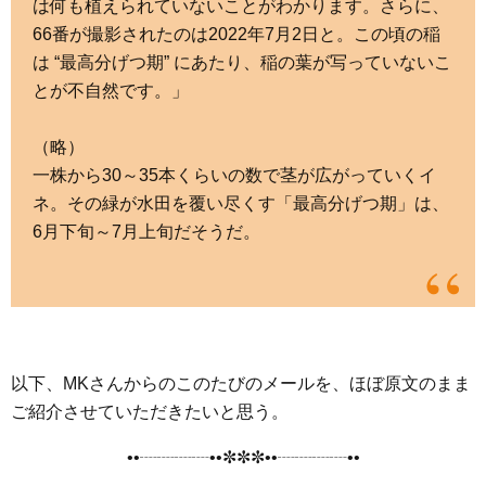
は何も植えられていないことがわかります。さらに、
66番が撮影されたのは2022年7月2日と。この頃の稲
は “最高分げつ期” にあたり、稲の葉が写っていないこ
とが不自然です。」
（略）
一株から30～35本くらいの数で茎が広がっていくイ
ネ。その緑が水田を覆い尽くす「最高分げつ期」は、
6月下旬～7月上旬だそうだ。
以下、MKさんからのこのたびのメールを、ほぼ原文のまま
ご紹介させていただきたいと思う。
••┈┈┈┈••✼✼✼••┈┈┈┈••