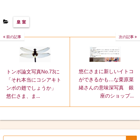
皇 室
前の記事
次の記事
悠仁さまに新しいイトコ
トンボ論文写真No.73に
ができるかも…な栗原菜
「それ本当にコシアキト
緒さんの意味深写真 銀
ンボの翅でしょうか」
座のショップ...
悠仁さま、ま...