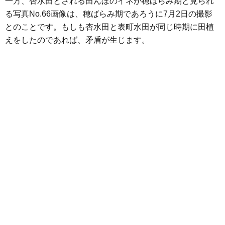
一方、杏水田とされる田んぼのイネが穂ばらみ期と見られ
る写真No.66画像は、穂ばらみ期であろうに7月2日の撮影
とのことです。もしも杏水田と表町水田が同じ時期に田植
えをしたのであれば、矛盾が生じます。