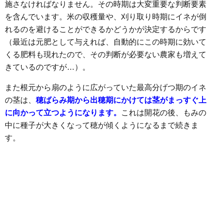
施さなければなりません。その時期は大変重要な判断要素
を含んでいます。米の収穫量や、刈り取り時期にイネが倒
れるのを避けることができるかどうかが決定するからです
（最近は元肥として与えれば、自動的にこの時期に効いて
くる肥料も現れたので、その判断が必要ない農家も増えて
きているのですが…）。
また根元から扇のように広がっていた最高分げつ期のイネ
の茎は、
穂ばらみ期から出穂期にかけては茎がまっすぐ上
に向かって立つようになります。
これは開花の後、もみの
中に種子が大きくなって穂が傾くようになるまで続きま
す。