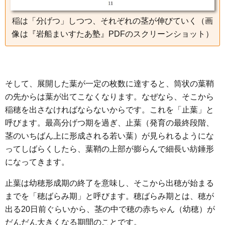
稲は「分げつ」しつつ、それぞれの茎が伸びていく（画
像は『岩船まいすたあ塾』PDFのスクリーンショット）
そして、展開した葉が一定の枚数に達すると、筒状の葉鞘
の先からは葉が出てこなくなります。なぜなら、そこから
稲穂を出さなければならないからです。これを「止葉」と
呼びます。最高分げつ期を過ぎ、止葉（発育の最終段階、
茎のいちばん上に形成される若い葉）が見られるようにな
ってしばらくしたら、葉鞘の上部が膨らんで細長い紡錘形
になってきます。
止葉は幼穂形成期の終了を意味し、そこから出穂が始まる
までを「穂ばらみ期」と呼びます。穂ばらみ期とは、穂が
出る20日前ぐらいから、茎の中で穂の赤ちゃん（幼穂）が
だんだん大きくなる期間のことです。