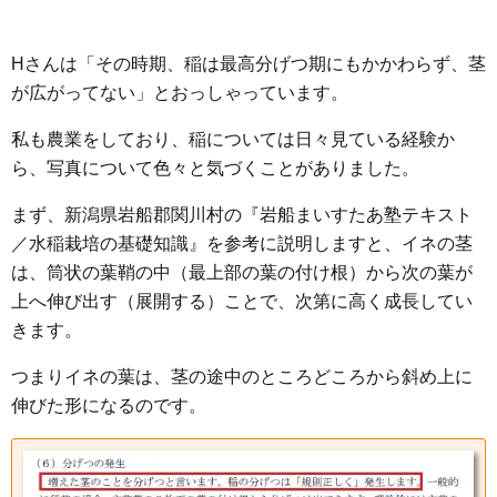
Hさんは「その時期、稲は最高分げつ期にもかかわらず、茎
が広がってない」とおっしゃっています。
私も農業をしており、稲については日々見ている経験か
ら、写真について色々と気づくことがありました。
まず、新潟県岩船郡関川村の『岩船まいすたあ塾テキスト
／水稲栽培の基礎知識』を参考に説明しますと、イネの茎
は、筒状の葉鞘の中（最上部の葉の付け根）から次の葉が
上へ伸び出す（展開する）ことで、次第に高く成長してい
きます。
つまりイネの葉は、茎の途中のところどころから斜め上に
伸びた形になるのです。