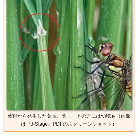
葉鞘から発生した葉舌、葉耳。下の方には幼穂も（画像
は『J-Stage』PDFのスクリーンショット）