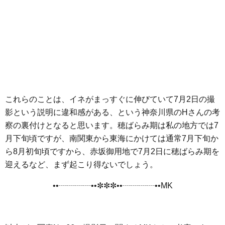
これらのことは、イネがまっすぐに伸びていて7月2日の撮
影という説明に違和感がある、という神奈川県のHさんの考
察の裏付けとなると思います。穂ばらみ期は私の地方では7
月下旬頃ですが、南関東から東海にかけては通常7月下旬か
ら8月初旬頃ですから、赤坂御用地で7月2日に穂ばらみ期を
迎えるなど、まず起こり得ないでしょう。
••┈┈┈┈••✼✼✼••┈┈┈┈••MK