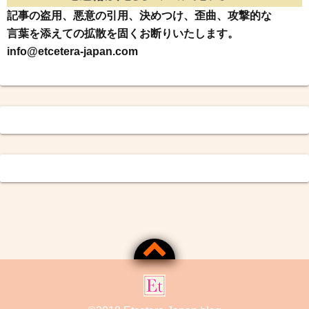
記事の盗用、悪意の引用、決めつけ、歪曲、攻撃的な
言葉を添えての拡散を固くお断りいたします。
info@etcetera-japan.com