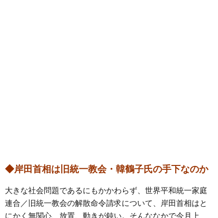
◆岸田首相は旧統一教会・韓鶴子氏の手下なのか
大きな社会問題であるにもかかわらず、世界平和統一家庭
連合／旧統一教会の解散命令請求について、岸田首相はと
にかく無関心、放置、動きが鈍い。そんななかで今月上