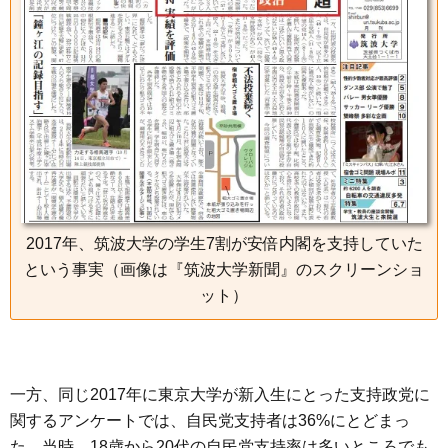
2017年、筑波大学の学生7割が安倍内閣を支持していた
という事実（画像は『筑波大学新聞』のスクリーンショ
ット）
一方、同じ2017年に東京大学が新入生にとった支持政党に
関するアンケートでは、自民党支持者は36%にとどまっ
た。当時、18歳から20代の自民党支持率は多いところでも