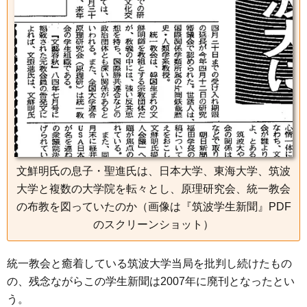
文鮮明氏の息子・聖進氏は、日本大学、東海大学、筑波
大学と複数の大学院を転々とし、原理研究会、統一教会
の布教を図っていたのか（画像は『筑波学生新聞』PDF
のスクリーンショット）
統一教会と癒着している筑波大学当局を批判し続けたもの
の、残念ながらこの学生新聞は2007年に廃刊となったとい
う。