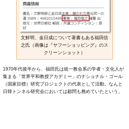
文鮮明、金日成について著書もある福田信
之氏（画像は『ヤフーショッピング』のス
クリーンショット）
1970年代後半から、福田氏は統一教会系の学者・文化人が
集まる「世界平和教授アカデミー」のナショナル・ゴール
（国家目標）研究プロジェクトの代表として活動。なんと
日韓トンネル研究会においては顧問も務めていたという。