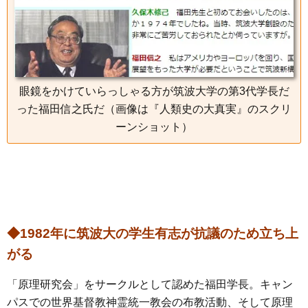
眼鏡をかけていらっしゃる方が筑波大学の第3代学長だ
った福田信之氏だ（画像は『人類史の大真実』のスクリ
ーンショット）
◆1982年に筑波大の学生有志が抗議のため立ち上
がる
「原理研究会」をサークルとして認めた福田学長。キャン
パスでの世界基督教神霊統一教会の布教活動、そして原理