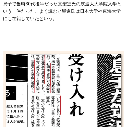
息子で当時30代後半だった文聖進氏の筑波大大学院入学と
いう一件だった。よく読むと聖進氏は日本大学や東海大学
にも在籍していたという。