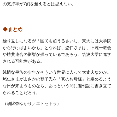
の支持率が7割を超えるとは思えない。
◆まとめ
繰り返しになるが「国民も超うるさいし、東大には大学院
から行けばよいかも」となれば、悠仁さまは、旧統一教会
や勝共連合の影響が残っているであろう、筑波大学に進学
される可能性がある。
純情な皇族の少年がそういう世界に入って大丈夫なのか。
悠仁さまがまさかの鶴子氏を「真のお母様」と崇めるよう
な日が来ようものなら、あっという間に週刊誌に書き立て
られることだろう。
（朝比奈ゆかり／エトセトラ）