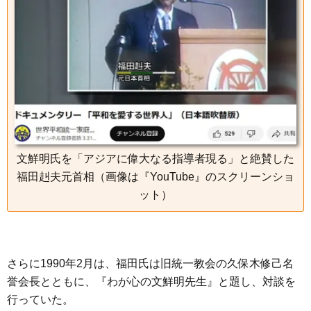
文鮮明氏を「アジアに偉大なる指導者現る」と絶賛した
福田赳夫元首相（画像は『YouTube』のスクリーンショ
ット）
さらに1990年2月は、福田氏は旧統一教会の久保木修己名
誉会長とともに、『わが心の文鮮明先生』と題し、対談を
行っていた。