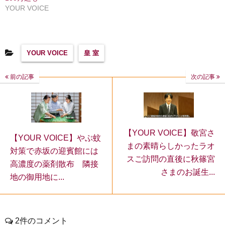
YOUR VOICE
YOUR VOICE
皇 室
前の記事
次の記事
【YOUR VOICE】敬宮さ
【YOUR VOICE】やぶ蚊
まの素晴らしかったラオ
対策で赤坂の迎賓館には
スご訪問の直後に秋篠宮
高濃度の薬剤散布 隣接
さまのお誕生...
地の御用地に...
2件のコメント