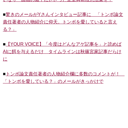
■
驚きのメールがYさんインタビュー記事に 「トンボ論文
責任著者の人物紹介に仰天。トンボを愛していると言え
る？」
■
【YOUR VOICE】「今度はどんなアゲ記事を」と読めば
AIに餌を与えるだけ タイムラインは秋篠宮家記事だらけ
に
■
トンボ論文責任著者の人物紹介欄に多数のコメントが！
「トンボを愛している？」のメールがきっかけで