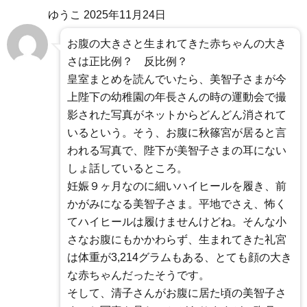
ゆうこ
2025年11月24日
お腹の大きさと生まれてきた赤ちゃんの大き
さは正比例？ 反比例？
皇室まとめを読んでいたら、美智子さまが今
上陛下の幼稚園の年長さんの時の運動会で撮
影された写真がネットからどんどん消されて
いるという。そう、お腹に秋篠宮が居ると言
われる写真で、陛下が美智子さまの耳にない
しょ話しているところ。
妊娠９ヶ月なのに細いハイヒールを履き、前
かがみになる美智子さま。平地でさえ、怖く
てハイヒールは履けませんけどね。そんな小
さなお腹にもかかわらず、生まれてきた礼宮
は体重が3,214グラムもある、とても顔の大き
な赤ちゃんだったそうです。
そして、清子さんがお腹に居た頃の美智子さ