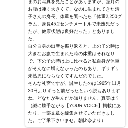
まのお写真を見たことがありますが、臨月の
お腹は凄く大きくて、なのに生まれてきた清
子さんの身長、体重を調べたら「体重2,250グ
ラム、身長45.2センチメートルで未熟児だっ
たが、健康状態は良好だった」とありまし
た。
自分自身の出産を振り返ると、上の子の時は
大きなお腹で生まれた時の体重はそれなり
で、下の子の時は上に比べると私自身が体重
がそんなに増えなかったのもあり、ギリギリ
未熟児にならなくてすんだのでした。
そんな礼宮ですが、誕生したのは1965年11月
30日よりずっと前だったという説もあります
ね。どなたが生んだか知りません。真実は？
（誠に勝手ながら【YOUR VOICE】掲載にあ
たり、一部文章を編集させていただきまし
た。ご了承下さいませ。朝比奈より）