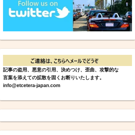
記事の盗用、悪意の引用、決めつけ、歪曲、攻撃的な
言葉を添えての拡散を固くお断りいたします。
info@etcetera-japan.com