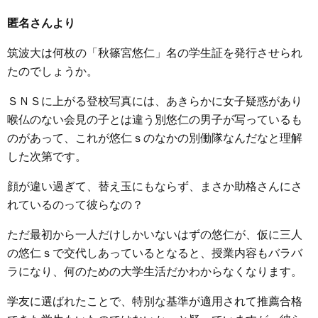
匿名さんより
筑波大は何枚の「秋篠宮悠仁」名の学生証を発行させられ
たのでしょうか。
ＳＮＳに上がる登校写真には、あきらかに女子疑惑があり
喉仏のない会見の子とは違う別悠仁の男子が写っているも
のがあって、これが悠仁ｓのなかの別働隊なんだなと理解
した次第です。
顔が違い過ぎて、替え玉にもならず、まさか助格さんにさ
れているのって彼らなの？
ただ最初から一人だけしかいないはずの悠仁が、仮に三人
の悠仁ｓで交代しあっているとなると、授業内容もバラバ
ラになり、何のための大学生活だかわからなくなります。
学友に選ばれたことで、特別な基準が適用されて推薦合格