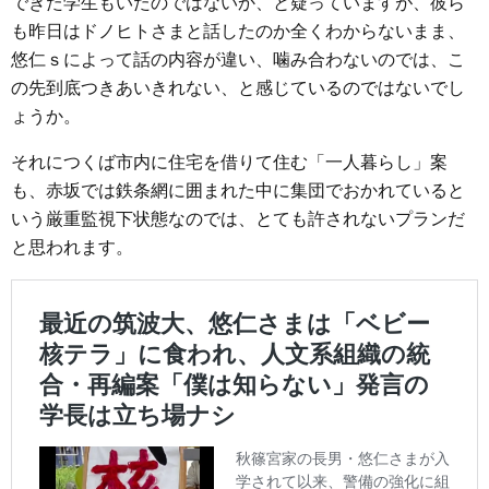
できた学生もいたのではないか、と疑っていますが、彼ら
も昨日はドノヒトさまと話したのか全くわからないまま、
悠仁ｓによって話の内容が違い、噛み合わないのでは、こ
の先到底つきあいきれない、と感じているのではないでし
ょうか。
それにつくば市内に住宅を借りて住む「一人暮らし」案
も、赤坂では鉄条網に囲まれた中に集団でおかれていると
いう厳重監視下状態なのでは、とても許されないプランだ
と思われます。