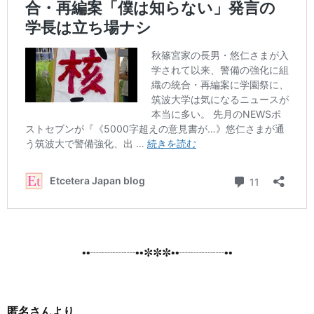
••┈┈┈┈••✼✼✼••┈┈┈┈••
匿名さんより