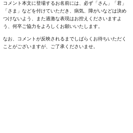
o
r
g
コメント本文に登場するお名前には、必ず「さん」「君」
k
e
「さま」などを付けていただき、病気、障がいなどは決め
つけないよう、また過激な表現はお控えくださいますよ
r
う、何卒ご協力をよろしくお願いいたします。
なお、コメントが反映されるまでしばらくお待ちいただく
ことがございますが、ご了承くださいませ。