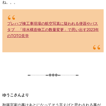
ね。。。
プレハブ棟工事現場の航空写真に疑われる便器やバス
タブ 「排水構造物工の数量変更」で思い出す2023年
のTOTO見学
••┈┈┈┈••✼✼✼••┈┈┈┈••
ゆうこさんより
秋篠宮家の事はあとになってそう言えばと思わされる事が