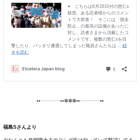
••┈┈┈┈••✼✼✼••┈┈┈┈••
福島Sさんより