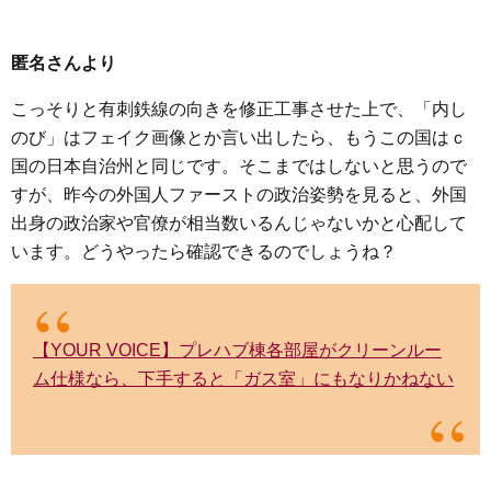
匿名さんより
こっそりと有刺鉄線の向きを修正工事させた上で、「内し
のび」はフェイク画像とか言い出したら、もうこの国はｃ
国の日本自治州と同じです。そこまではしないと思うので
すが、昨今の外国人ファーストの政治姿勢を見ると、外国
出身の政治家や官僚が相当数いるんじゃないかと心配して
います。どうやったら確認できるのでしょうね？
【YOUR VOICE】プレハブ棟各部屋がクリーンルー
ム仕様なら、下手すると「ガス室」にもなりかねない