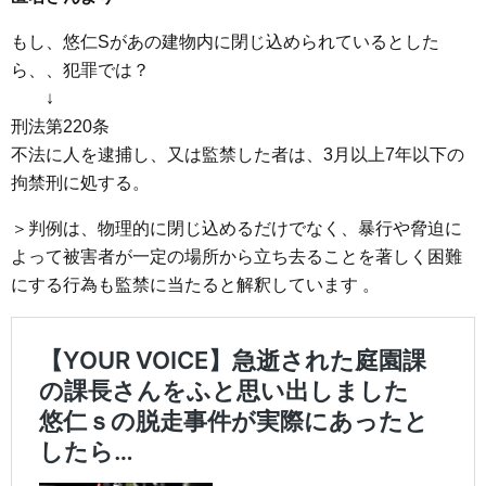
もし、悠仁Sがあの建物内に閉じ込められているとした
ら、、犯罪では？
↓
刑法第220条
不法に人を逮捕し、又は監禁した者は、3月以上7年以下の
拘禁刑に処する。
＞判例は、物理的に閉じ込めるだけでなく、暴行や脅迫に
よって被害者が一定の場所から立ち去ることを著しく困難
にする行為も監禁に当たると解釈しています 。