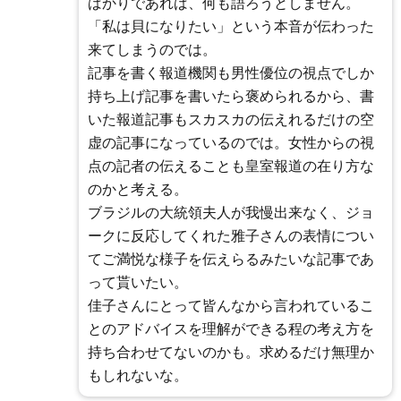
ばかりであれば、何も語ろうとしません。
「私は貝になりたい」という本音が伝わった
来てしまうのでは。
記事を書く報道機関も男性優位の視点でしか
持ち上げ記事を書いたら褒められるから、書
いた報道記事もスカスカの伝えれるだけの空
虚の記事になっているのでは。女性からの視
点の記者の伝えることも皇室報道の在り方な
のかと考える。
ブラジルの大統領夫人が我慢出来なく、ジョ
ークに反応してくれた雅子さんの表情につい
てご満悦な様子を伝えらるみたいな記事であ
って貰いたい。
佳子さんにとって皆んなから言われているこ
とのアドバイスを理解ができる程の考え方を
持ち合わせてないのかも。求めるだけ無理か
もしれないな。