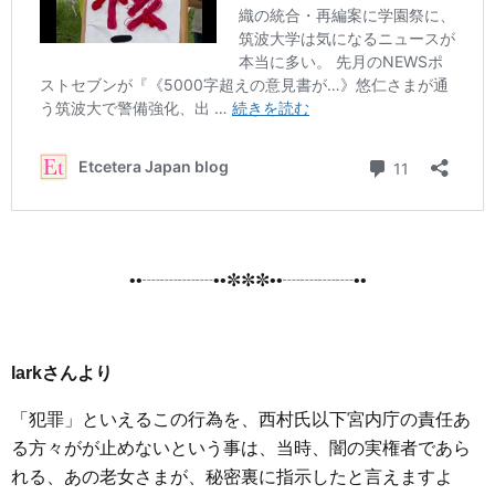
••┈┈┈┈••✼✼✼••┈┈┈┈••
larkさんより
「犯罪」といえるこの行為を、西村氏以下宮内庁の責任あ
る方々がが止めないという事は、当時、闇の実権者であら
れる、あの老女さまが、秘密裏に指示したと言えますよ