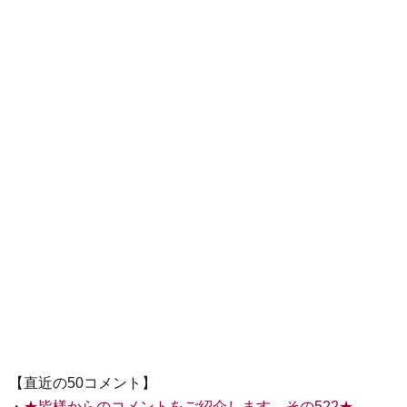
【直近の50コメント】
・
★皆様からのコメントをご紹介します その522★