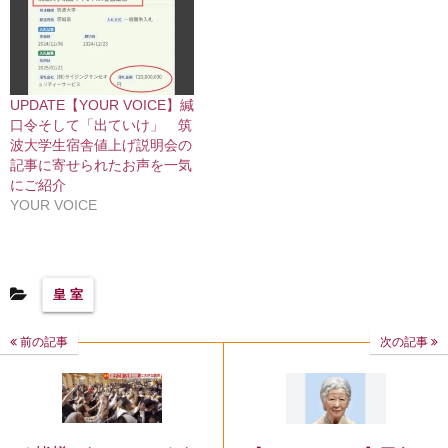
UPDATE【YOUR VOICE】緘
口令そして「出ていけ」 筑
波大学生宿舎値上げ説明会の
記事に寄せられたお声を一気
にご紹介
YOUR VOICE
皇 室
前の記事
次の記事