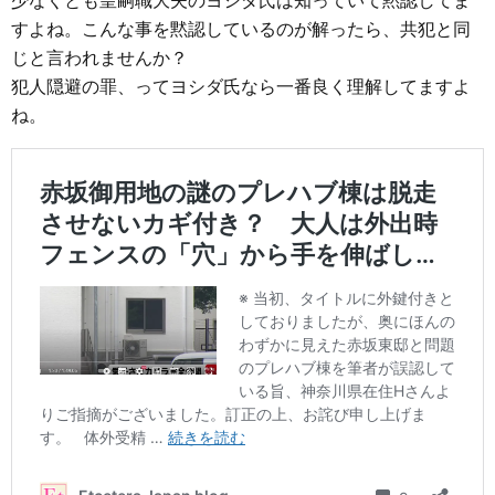
少なくとも皇嗣職大夫のヨシダ氏は知っていて黙認してま
すよね。こんな事を黙認しているのが解ったら、共犯と同
じと言われませんか？
犯人隠避の罪、ってヨシダ氏なら一番良く理解してますよ
ね。