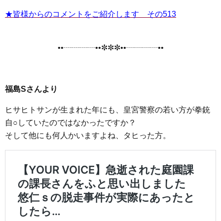
★皆様からのコメントをご紹介します その513
••┈┈┈┈••✼✼✼••┈┈┈┈••
福島Sさんより
ヒサヒトサンが生まれた年にも、皇宮警察の若い方が拳銃
自○していたのではなかったですか？
そして他にも何人かいますよね、タヒった方。