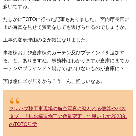
多いですね。
たしかにTOTOに行った記事もありました。 宮内庁長官に
上の写真を見せて質問をしても逃げられるのでしょうか。
工事の変更理由の２が気になりました。
事務棟および倉庫棟のカーテン及びブラインドを追加す
る。と、ありますね。事務棟はわかりますが倉庫にまでカ
ーテンやブラインド？焼けてはいけないものが倉庫に？
実は悠仁ズが居るから？うーん、怪しいなぁ。
プレハブ棟工事現場の航空写真に疑われる便器やバス
タブ 「排水構造物工の数量変更」で思い出す2023年
のTOTO見学