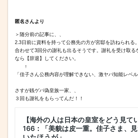
匿名さんより
＞随分前の記事に、、
2.3日前に資料を持って公務先の方が宮邸を訪ねられる
合わせて3回分の謝礼も出るそうです。謝礼を受け取る
なら【辞退】してください。
↑
「佳子さん公務内容が理解できない、激ヤバ知能レベル
さすが銭ゲバ偽皇族一家、、
３回も謝礼をもらってんだ！！