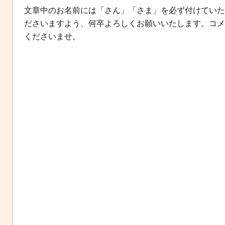
文章中のお名前には「さん」「さま」を必ず付けていた
o
r
g
ださいますよう、何卒よろしくお願いいたします。コメ
k
e
くださいませ。
r