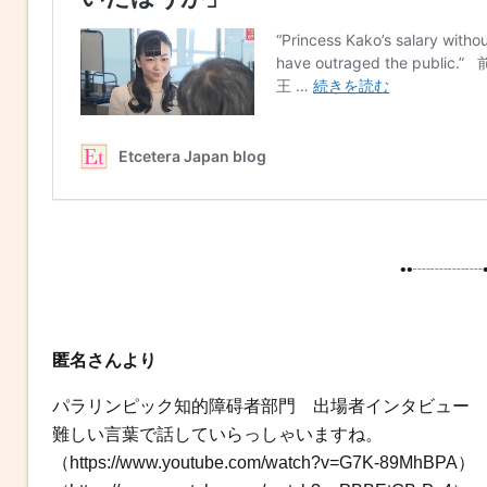
••┈┈┈┈•
匿名さんより
パラリンピック知的障碍者部門 出場者インタビュー
難しい言葉で話していらっしゃいますね。
（https://www.youtube.com/watch?v=G7K-89MhBPA）