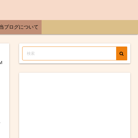
当ブログについて
M
お