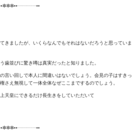
•✼✼✼••┈┈┈┈••
てきましたが、いくらなんでもそれはないだろうと思っていま
う歯並びに驚き噂は真実だったと知りました。
の言い回しで本人に間違いはないでしょう。会見の子はすきっ
権さえ無視して一体全体なぜここまでするのでしょう。
上天皇にできるだけ長生きをしていただいて
•✼✼✼••┈┈┈┈••