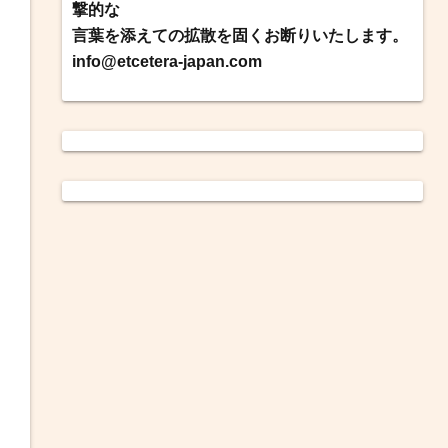
撃的な
言葉を添えての拡散を固くお断りいたします。
info@etcetera-japan.com