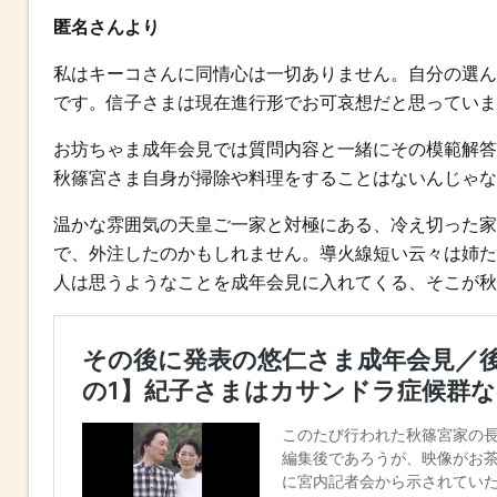
匿名さんより
私はキーコさんに同情心は一切ありません。自分の選ん
です。信子さまは現在進行形でお可哀想だと思っていま
お坊ちゃま成年会見では質問内容と一緒にその模範解答
秋篠宮さま自身が掃除や料理をすることはないんじゃな
温かな雰囲気の天皇ご一家と対極にある、冷え切った家
で、外注したのかもしれません。導火線短い云々は姉た
人は思うようなことを成年会見に入れてくる、そこが秋