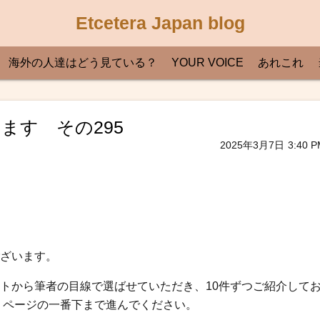
Etcetera Japan blog
海外の人達はどう見ている？
YOUR VOICE
あれこれ
ます その295
2025年3月7日
3:40 P
ざいます。
トから筆者の目線で選ばせていただき、10件ずつご紹介して
、ページの一番下まで進んでください。