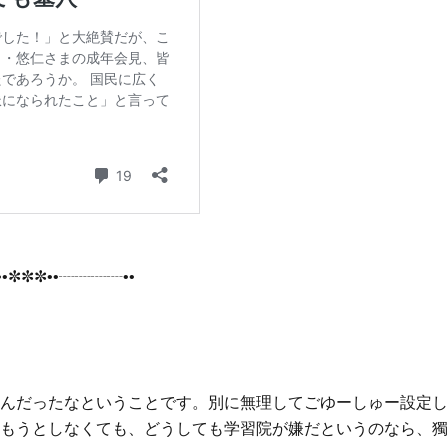
•✼✼✼••┈┈┈┈••
んだったなということです。別に無理してごゆーしゅー設定し
もうとしなくても、どうしても学習院が嫌だというのなら、獨