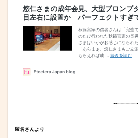
••┈┈┈┈•
匿名さんより