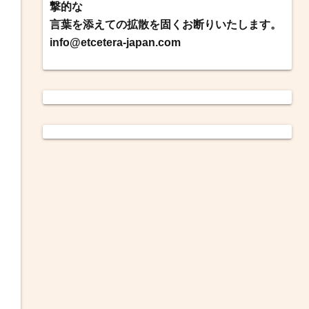
撃的な
言葉を添えての拡散を固くお断りいたします。
info@etcetera-japan.com