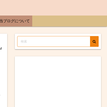
当ブログについて
M
お