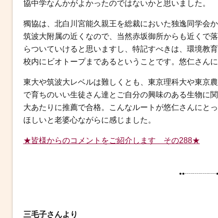
協中学なんかがよかったのではないかと思いました。
獨協は、北白川宮能久親王を総裁においた独逸同学会か
筑波大附属の近くなので、当然赤坂御所からも近くで落
らついていけると思いますし、特記すべきは、環境教育
校内にビオトープまであるということです。悠仁さんに
東大や筑波大レベルは難しくとも、東京理科大や東京農
で育ちのいい生徒さん達とご自分の興味のある生物に関
大あたりに推薦で合格。こんなルートが悠仁さんにとっ
ほしいと老婆心ながらに感じました。
★皆様からのコメントをご紹介します その288★
••┈┈┈┈•
三毛子さんより