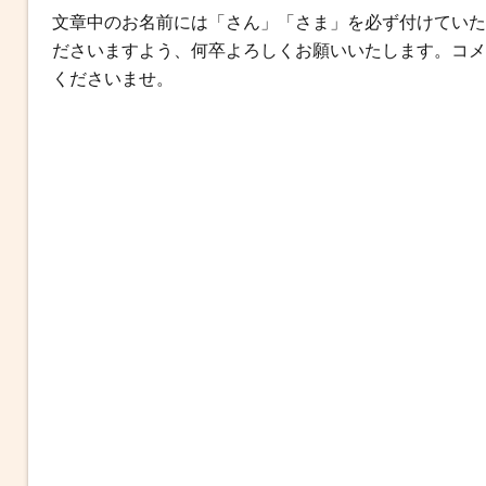
文章中のお名前には「さん」「さま」を必ず付けていた
o
r
g
ださいますよう、何卒よろしくお願いいたします。コメ
k
e
くださいませ。
r