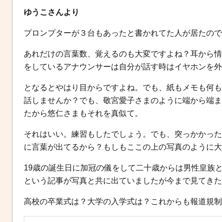
ゆうこさんより
プロンプターが３台もあったと書かれてた人が居たので
あれだけの言葉数、覚えるのも大変ですよね？耳から情
をしているアナウンサーは自分が話す時はイヤホンを外
となるとやはり目からですよね。でも、紙もメモも何も
話しませんか？でも、敬宮愛子さまのように端から端ま
たから悠仁さまもそれを真似て。
それはいい。練習もしたでしょう。でも、突っかかった
に言葉が出てるから？もしもここの上の写真のように大
19歳の誕生日に加冠の儀をして二十歳からは男性皇族
という記事が写真と共に出ていましたが今まで見てきた
高校の卒業式は？大学の入学式は？これからも報道規制