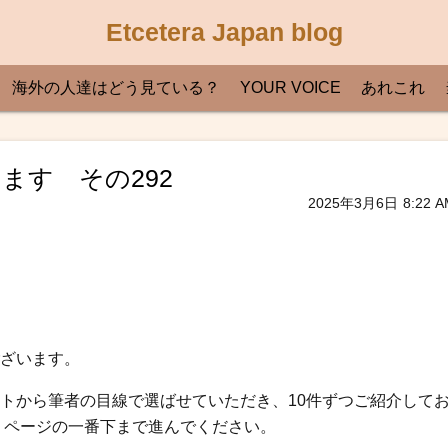
Etcetera Japan blog
海外の人達はどう見ている？
YOUR VOICE
あれこれ
ます その292
2025年3月6日
8:22 A
ざいます。
トから筆者の目線で選ばせていただき、10件ずつご紹介して
、ページの一番下まで進んでください。