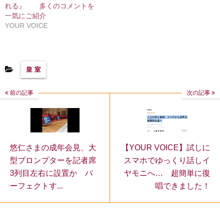
れる』 多くのコメントを
一気にご紹介
YOUR VOICE
皇 室
前の記事
次の記事
【YOUR VOICE】試しに
悠仁さまの成年会見、大
スマホでゆっくり話しイ
型プロンプターを記者席
ヤモニへ… 超簡単に復
3列目左右に設置か パ
唱できました！
ーフェクトす...