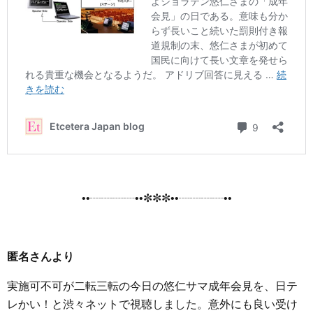
••┈┈┈┈••✼✼✼••┈┈┈┈••
匿名さんより
実施可不可が二転三転の今日の悠仁サマ成年会見を、日テ
レかい！と渋々ネットで視聴しました。意外にも良い受け