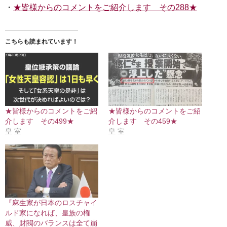
・
★皆様からのコメントをご紹介します その288★
こちらも読まれています！
★皆様からのコメントをご紹
★皆様からのコメントをご紹
介します その499★
介します その459★
皇 室
皇 室
『麻生家が日本のロスチャイ
ルド家になれば、皇族の権
威、財閥のバランスは全て崩