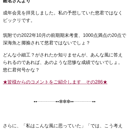
匿名さんより
成年会見を拝見しました。私の予想していた悠君ではなく
ビックリです。
筑附での2022年10月の前期期末考査、1000点満点の20点で
深海魚と揶揄されて悠君ではないでしょ？
どんな小細工？がされたか知りませんが、あんな風に答え
られるのであれば、あのような悲惨な成績でないでしょ。
悠仁君何号かな？
★皆様からのコメントをご紹介します その286★
••┈┈┈┈••✼✼✼••┈┈┈┈••
さらに、「私はこんな風に思っていた」「では、こう考え