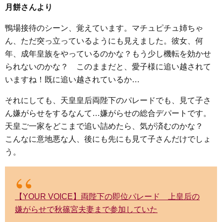
月餅さんより
鴨場接待のシーン、覚えています。マチュピチュ姉ちゃ
ん、ただ突っ立っているようにも見えました。彼女、何
年、成年皇族をやっているのかな？もう少し機転を効かせ
られないのかな？ このままだと、愛子様に追い越されて
いますね！既に追い越されているか…
それにしても、天皇皇后両陛下のパレードでも、見て子さ
ん嫌がらせをするなんて…嫌がらせの総合デパートです。
天皇ご一家をどこまで追い詰めたら、気が済むのかな？
こんなに意地悪な人、後にも先にも見て子さんだけでしょ
う。
【YOUR VOICE】両陛下の即位パレード 上皇后の
嫌がらせで秋篠宮夫妻まで参加していた