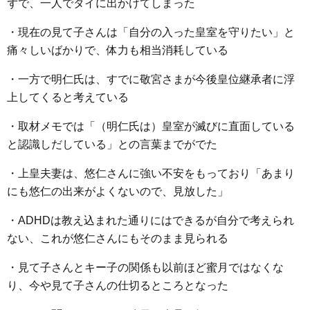
ずで、一人でタイに出かけてしまった
・現在の見て子さんは「自分の入った皇室を守りたい」と
痛々しいばかりで、体力も相当消耗している
・一方で明仁氏は、すでに敬宮さまが今後皇位継承者に浮
上してくると考えている
・取材メモでは「（明仁氏は）皇室が滅びに直面している
と認識しだしている」との言葉までがでた
・上皇夫妻は、悠仁さんに強い不安をもっており「あまり
にも悠仁の出来がよくないので、見放した」
・ADHDは教え込まれた通りにはできるが自分で考えられ
ない、これが悠仁さんにもそのまま見られる
・見て子さんとキー子の関係も以前ほど蜜月ではなくな
り、今や見て子さんの仕切るところとなった