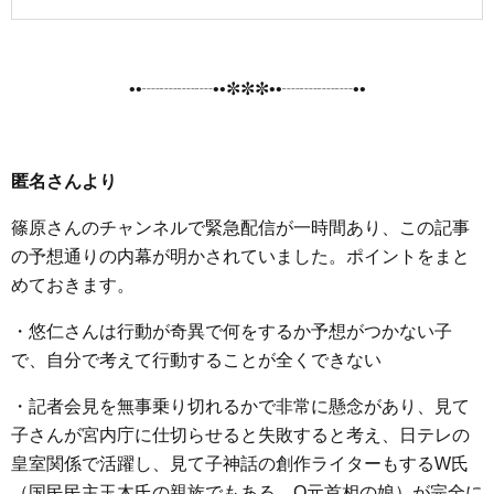
••┈┈┈┈••✼✼✼••┈┈┈┈••
匿名さんより
篠原さんのチャンネルで緊急配信が一時間あり、この記事
の予想通りの内幕が明かされていました。ポイントをまと
めておきます。
・悠仁さんは行動が奇異で何をするか予想がつかない子
で、自分で考えて行動することが全くできない
・記者会見を無事乗り切れるかで非常に懸念があり、見て
子さんが宮内庁に仕切らせると失敗すると考え、日テレの
皇室関係で活躍し、見て子神話の創作ライターもするW氏
（国民民主玉木氏の親族でもある、O元首相の娘）が完全に