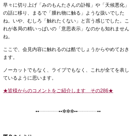
早々に切り上げ「みのもんたさんの訃報」や「天候悪化」
の話に移り、まるで「腫れ物に触る」ような扱いでした
ね。いや、むしろ「触れたくない」と言う感じでした。こ
れが各局の精いっぱいの「意思表示」なのかも知れません
ね。
ここで、会見内容に触れるのは酷でしょうからやめておき
ます。
ノーカットでもなく、ライブでもなく、これが全てを表し
ているように思います。
★皆様からのコメントをご紹介します その286★
••┈┈┈┈••✼✼✼••┈┈┈┈••