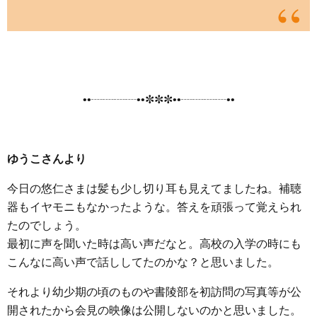
••┈┈┈┈••✼✼✼••┈┈┈┈••
ゆうこさんより
今日の悠仁さまは髪も少し切り耳も見えてましたね。補聴
器もイヤモニもなかったような。答えを頑張って覚えられ
たのでしょう。
最初に声を聞いた時は高い声だなと。高校の入学の時にも
こんなに高い声で話ししてたのかな？と思いました。
それより幼少期の頃のものや書陵部を初訪問の写真等が公
開されたから会見の映像は公開しないのかと思いました。