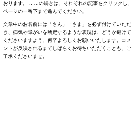
o
r
g
おります。 ……の続きは、それぞれの記事をクリックし、
k
e
ページの一番下まで進んでください。
r
文章中のお名前には「さん」「さま」を必ず付けていただ
き、病気や障がいを断定するような表現は、どうか避けて
くださいますよう、何卒よろしくお願いいたします。コメ
ントが反映されるまでしばらくお待ちいただくことも、ご
了承くださいませ。