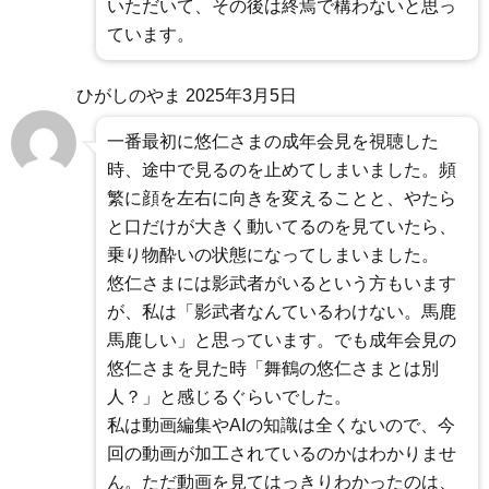
いただいて、その後は終焉で構わないと思っ
ています。
ひがしのやま
2025年3月5日
一番最初に悠仁さまの成年会見を視聴した
時、途中で見るのを止めてしまいました。頻
繁に顔を左右に向きを変えることと、やたら
と口だけが大きく動いてるのを見ていたら、
乗り物酔いの状態になってしまいました。
悠仁さまには影武者がいるという方もいます
が、私は「影武者なんているわけない。馬鹿
馬鹿しい」と思っています。でも成年会見の
悠仁さまを見た時「舞鶴の悠仁さまとは別
人？」と感じるぐらいでした。
私は動画編集やAIの知識は全くないので、今
回の動画が加工されているのかはわかりませ
ん。ただ動画を見てはっきりわかったのは、