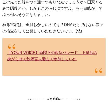
この先まだ嘘をつき通すつもりなんでしょうか？国家ぐる
みで隠蔽とか、しかもこの時代にですよ。もう目眩がして
ぶっ倒れそうになりました。
秋篠宮家は、全員おかしいのでは？DNAだけではない諸々
の検査をして公開していただきたいです。(怒)
【YOUR VOICE】両陛下の即位パレード 上皇后の
嫌がらせで秋篠宮夫妻まで参加していた
••┈┈┈┈••✼✼✼••┈┈┈┈••