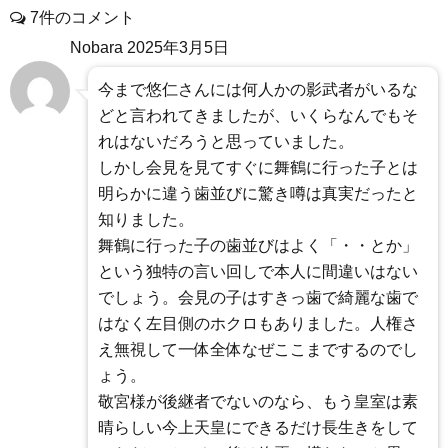
7件のコメント
Nobara
2025年3月5日
今まで悠仁さんには何人かの影武者がいるな
どと言われてきましたが、いくらなんでもそ
れはないだろうと思っていました。
しかし会見を見てすぐに舞鶴に行った子とは
明らかに違う歯並びに驚き噂は真実だったと
知りました。
舞鶴に行った子の歯並びはよく「・・とか」
という独特の言い回しで本人に間違いはない
でしょう。会見の子はすきっ歯で綺麗な歯で
はなく左目側のホクロもありました。人権さ
え無視して一体全体なぜここまでするのでし
ょう。
敬宮様が後継者でないのなら、もう皇室は素
晴らしい今上天皇にできるだけ長生きをして