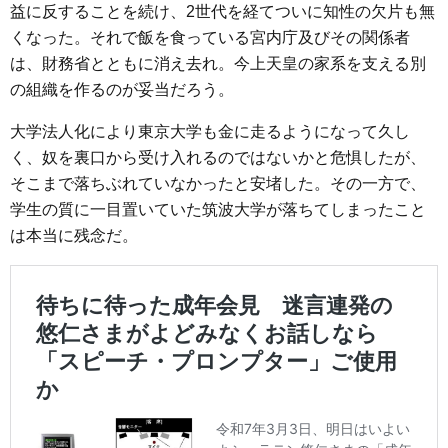
益に反することを続け、2世代を経てついに知性の欠片も無
くなった。それで飯を食っている宮内庁及びその関係者
は、財務省とともに消え去れ。今上天皇の家系を支える別
の組織を作るのが妥当だろう。
大学法人化により東京大学も金に走るようになって久し
く、奴を裏口から受け入れるのではないかと危惧したが、
そこまで落ちぶれていなかったと安堵した。その一方で、
学生の質に一目置いていた筑波大学が落ちてしまったこと
は本当に残念だ。