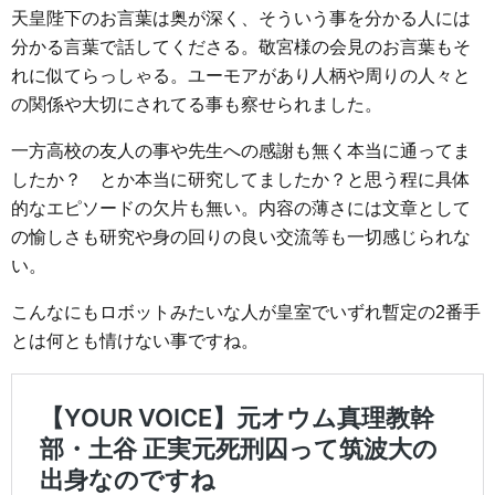
天皇陛下のお言葉は奥が深く、そういう事を分かる人には
分かる言葉で話してくださる。敬宮様の会見のお言葉もそ
れに似てらっしゃる。ユーモアがあり人柄や周りの人々と
の関係や大切にされてる事も察せられました。
一方高校の友人の事や先生への感謝も無く本当に通ってま
したか？ とか本当に研究してましたか？と思う程に具体
的なエピソードの欠片も無い。内容の薄さには文章として
の愉しさも研究や身の回りの良い交流等も一切感じられな
い。
こんなにもロボットみたいな人が皇室でいずれ暫定の2番手
とは何とも情けない事ですね。