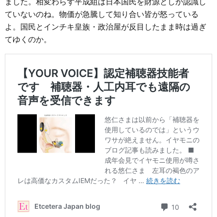
ました。相変わらず平成組は日本国民を財源としか認識し
ていないのね。物価が急騰して知り合い皆が怒っている
よ。国民とインチキ皇族・政治屋が反目したまま時は過ぎ
てゆくのか。