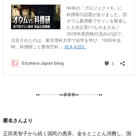
••┈┈┈┈••✼✼✼••┈┈┈┈••
匿名さんより
正田美智子から続く国民の愚弄。金をとことん消費し、国