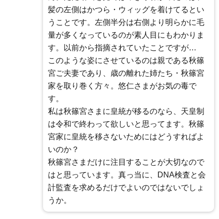
髪の左側はかつら・ウィッグを着けてるとい
うことです。左側半分は右側より明らかに毛
量が多くなっているのが素人目にもわかりま
す。以前から指摘されていたことですが…
このような姿にさせているのは親である秋篠
宮ご夫妻であり、歳の離れた姉たち・秋篠宮
家を取り巻く方々。悠仁さまがお気の毒で
す。
私は秋篠宮さまに皇統が移るのなら、天皇制
は令和で終わって欲しいと思ってます。秋篠
宮家に皇統を移さないためにはどうすればよ
いのか？
秋篠宮さまだけに注目することが大切なので
はと思っています。真っ当に、DNA検査と会
計監査を求めるだけでよいのではないでしょ
うか。