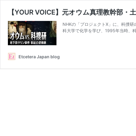
【YOUR VOICE】元オウム真理教幹部
NHKの「プロジェクトX」に、科捜研
科大学で化学を学び、1995年当時、
Etcetera Japan blog