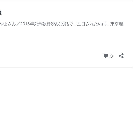
ね
やまさみ／2018年死刑執行済み)の話で、注目されたのは、東京理
コメント
3