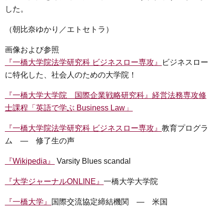
した。
（朝比奈ゆかり／エトセトラ）
画像および参照
『一橋大学院法学研究科 ビジネスロー専攻』
ビジネスロー
に特化した、社会人のための大学院！
『一橋大学大学院 国際企業戦略研究科』経営法務専攻修
士課程「英語で学ぶ Business Law」
『一橋大学院法学研究科 ビジネスロー専攻』
教育プログラ
ム ― 修了生の声
『Wikipedia』
Varsity Blues scandal
『大学ジャーナルONLINE』
一橋大学大学院
『一橋大学』
国際交流協定締結機関 ― 米国