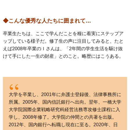
◆こんな優秀な人たちに囲まれて…
卒業生たちは、ここで学んだことを糧に着実にステップア
ップしている様子だ。修了生の声に注目してみると、たと
えば2008年卒業のＩさんは、「2年間の学生生活を駆け抜
けて手にした一生の財産」とのこと。略歴にはこうある。
大学を卒業し、2001年に弁護士登録後、法律事務所に
所属。2005年、国内信託銀行へ出向。翌年、一橋大学
大学院国際企業戦略研究科経営法務専攻修士課程に入
学し、2008年修了。大学院の仲間との共著を出版。
2012年、国内銀行へ転職し現在に至る。2020年、日