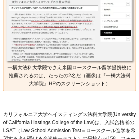
一橋大法科大学院でさえ米国ロースクール留学提携校に
推薦されるのは、たったの2名だ（画像は『一橋大法科
大学院』HPのスクリーンショット）
カリフォルニア大学ヘイスティングス法科大学院(University
of California Hastings College of the Law)は、入試合格者の
LSAT（Law School Admission Test＝ロースクール進学を希
望する者が受ける全米統一テスト）の平均点が158。フォー