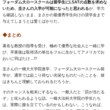
フォーダム大ロースクールは留学生にLSATの点数を求めな
いため、圭さんの入学が可能になったと思われる
が、学力
も確認しないまま、まさかの最優秀学生向けの奨学金まで
与えてしまうとは驚くばかりだ。
◆まとめ
著名な教授の指導を受け、極めて優秀な社会人と一緒に学
び、卒業後は取得済の単位をフルに生かしてアメリカでお
おいに羽ばたけ…!?
圭さんの一橋大大学院進学、フォーダム大ロースクール留
学が、通常では起こり得ない光栄なものだったことを、彼
はきちんと理解しておられるだろうか。
そのチャンスを粗末にするなら、一般人だと「罰が当たる
ぞ」と叱られるような話。一橋大法科大学院の学生たち
は、実際に腹を立てているのかもしれない。こうなれば、