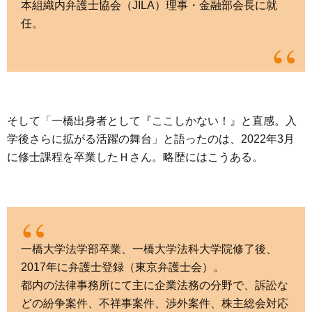
本組織内弁護士協会（JILA）理事・金融部会長に就
任。
そして「一橋出身者として『ここしかない！』と直感。入
学後さらに拡がる活躍の舞台」と語ったのは、2022年3月
に修士課程を卒業したＨさん。略歴にはこうある。
一橋大学法学部卒業、一橋大学法科大学院修了後、
2017年に弁護士登録（東京弁護士会）。
都内の法律事務所にて主に企業法務の分野で、訴訟な
どの紛争案件、不祥事案件、渉外案件、株主総会対応