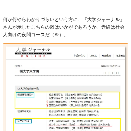
何が何やらわかりづらいという方に、『大学ジャーナル』
さんが示したこちらの図はいかがであろうか。赤線は社会
人向けの夜間コースだ（※）。