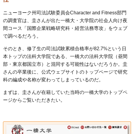
ニューヨーク州司法試験委員会Character and Fitness部門
の調査官は、圭さんが出た一橋大・大学院の社会人向け夜
間コース「国際企業戦略研究科・経営法務専攻」をウェブ
で調べるだろう。
そのとき、修了生の司法試験累積合格率が82.7%という日
本トップの法科大学院である、一橋大の法科大学院（昼間
部・東京都国立市）と混同する可能性はないだろうか。圭
さんの卒業後に、公式ウェブサイトのトップページで研究
科の編成や名称が変わってしまっているのだ。
まずは、圭さんが在籍していた当時の一橋大学のトップペ
ージからご覧いただきたい。