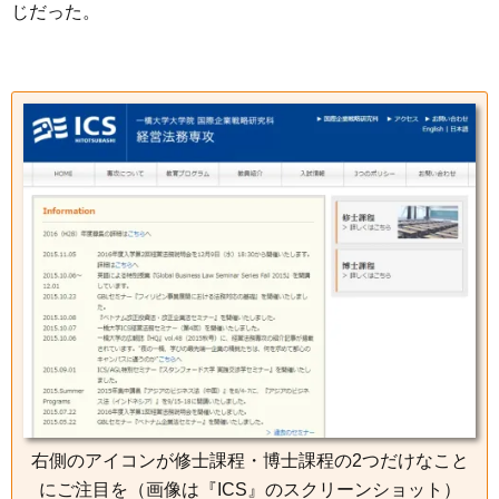
じだった。
右側のアイコンが修士課程・博士課程の2つだけなこと
にご注目を（画像は『ICS』のスクリーンショット）