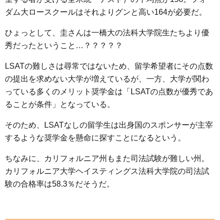
ダム大ロースクールはそれよりグンと高い164が必要だ。
ひょっとして、圭さんは一橋大の法科大学院生たちより優
秀だったということ…？？？？？
LSATの難しさは尋常ではないため、留学希望者にその点数
の提出を求めない大学が増えているが、一方、大学が関わ
っている多くのメリット奨学金は「LSATの点数が優秀であ
ることが条件」となっている。
そのため、LSATなしの留学生は出身国のスポンサーが主宰
するような奨学金を懸命に探すことになるという。
ちなみに、カリフォルニア州もまた司法試験が難しい州。
カリフォルニア大学ヘイスティングス法科大学院の司法試
験の合格率は58.3％だそうだ。