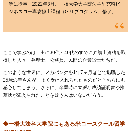
等に従事。2022年3月、一橋大学大学院法学研究科ビ
ジネスロー専攻修士課程（GBLプログラム）修了。
ここで学ぶのは、主に30代～40代のすでに弁護士資格を取
得した人々、弁理士、公務員、民間の企業戦士たちだ。
このような世界に、メガバンクを1年7ヶ月ほどで退職した
25歳の圭さんが、よく受け入れられたものだとそちらにも
感心してしまう。さらに、卒業時に立派な成績証明書や推
薦状が添えられたことを疑う人はいないだろう。
◆一橋大法科大学院にもある米ロースクール留学