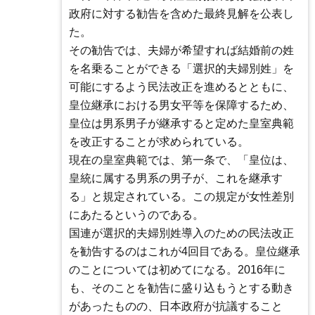
政府に対する勧告を含めた最終見解を公表し
た。
その勧告では、夫婦が希望すれば結婚前の姓
を名乗ることができる「選択的夫婦別姓」を
可能にするよう民法改正を進めるとともに、
皇位継承における男女平等を保障するため、
皇位は男系男子が継承すると定めた皇室典範
を改正することが求められている。
現在の皇室典範では、第一条で、「皇位は、
皇統に属する男系の男子が、これを継承す
る」と規定されている。この規定が女性差別
にあたるというのである。
国連が選択的夫婦別姓導入のための民法改正
を勧告するのはこれが4回目である。皇位継承
のことについては初めてになる。2016年に
も、そのことを勧告に盛り込もうとする動き
があったものの、日本政府が抗議すること