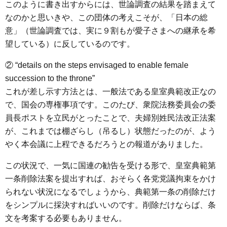
このように書き出すからには、世論調査の結果を踏まえて
なのかと思いきや、この団体の考えこそが、「日本の総
意」（世論調査では、実に９割もが愛子さまへの継承を希
望している）に反しているのです。
② “details on the steps envisaged to enable female
succession to the throne”
これが差し示す方法とは、一般法である皇室典範改正なの
で、国会の専権事項です。このたび、衆院法務委員会の委
員長ポストを立民がとったことで、夫婦別姓民法改正法案
が、これまでは棚ざらし（吊るし）状態だったのが、よう
やく本会議に上程できるだろうとの報道がありました。
この状況で、一気に国連の勧告を受ける形で、皇室典範第
一条削除法案を提出すれば、おそらく各党党議拘束をかけ
られない状況になるでしょうから、典範第一条の削除だけ
をシンプルに採決すればいいのです。削除だけならば、条
文を考案する必要もありません。