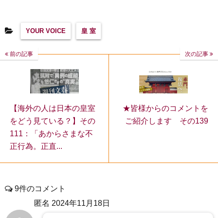
YOUR VOICE
皇 室
前の記事
次の記事
★皆様からのコメントを
【海外の人は日本の皇室
ご紹介します その139
をどう見ている？】その
111：「あからさまな不
正行為。正直...
9件のコメント
匿名
2024年11月18日