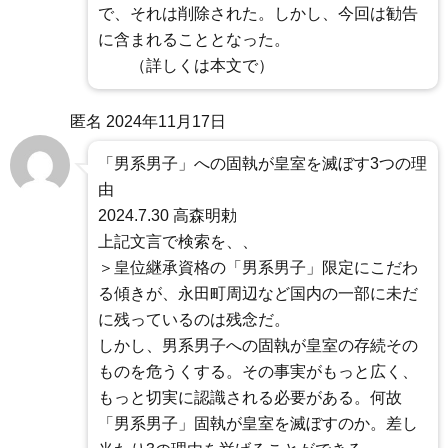
で、それは削除された。しかし、今回は勧告
に含まれることとなった。
（詳しくは本文で）
匿名
2024年11月17日
「男系男子」への固執が皇室を滅ぼす3つの理
由
2024.7.30 高森明勅
上記文言で検索を、、
＞皇位継承資格の「男系男子」限定にこだわ
る傾きが、永田町周辺など国内の一部に未だ
に残っているのは残念だ。
しかし、男系男子への固執が皇室の存続その
ものを危うくする。その事実がもっと広く、
もっと切実に認識される必要がある。何故
「男系男子」固執が皇室を滅ぼすのか。差し