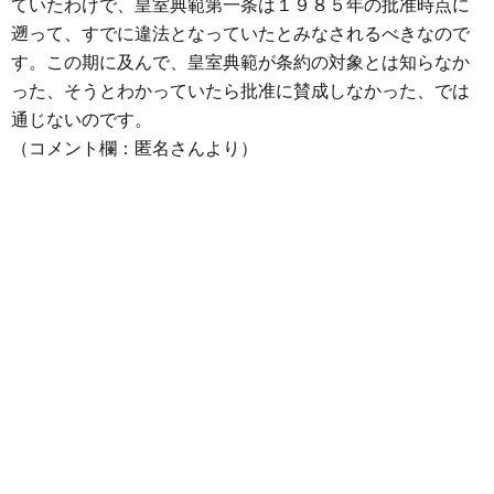
ていたわけで、皇室典範第一条は１９８５年の批准時点に
遡って、すでに違法となっていたとみなされるべきなので
す。この期に及んで、皇室典範が条約の対象とは知らなか
った、そうとわかっていたら批准に賛成しなかった、では
通じないのです。
（コメント欄：匿名さんより）