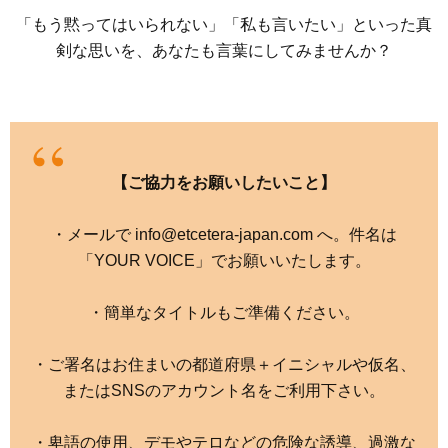
「もう黙ってはいられない」「私も言いたい」といった真
剣な思いを、あなたも言葉にしてみませんか？
【ご協力をお願いしたいこと】
・メールで info@etcetera-japan.com へ。件名は
「YOUR VOICE」でお願いいたします。
・簡単なタイトルもご準備ください。
・ご署名はお住まいの都道府県＋イニシャルや仮名、
またはSNSのアカウント名をご利用下さい。
・卑語の使用、デモやテロなどの危険な誘導、過激な