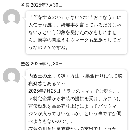
匿名
2025年7月30日
「何をするのか」がないので「おこなう」に
人任せな感じ、綺麗事を言っているだけじゃ
ないかという印象を受けたのかもしれませ
ん。漢字の間違えも♡マークも皇族としてど
うなの？？ですね。
匿名
2025年7月30日
内親王の座して稼ぐ方法 ～裏金作りに似て脱
税疑惑もある？～
2025年7月25日 「ラブのママ」でご覧を、、
＞特定企業から衣装の提供を受け、身につけ
宣伝効果を高め売り上げによってバックマー
ジンが入ってはいないか、という事ですが調
べようもないのです。
衣装の用意は皇族費からの支出でしょうが、