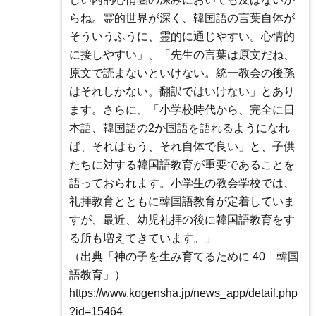
らね。霊的世界が深く、韓国語の言葉自体が
そういうふうに、霊的に通じやすい。心情的
に接しやすい」、「先生の言葉は原文だね、
原文で読まないといけない。統一教会の後孫
はそれしかない。翻訳ではいけない」とあり
ます。さらに、「小学校時代から、完全に日
本語、韓国語の2か国語を語れるようになれ
ば、それはもう、それ自体で良い」と、子供
たちに対する韓国語教育が重要であることを
語っておられます。小学生の教会学校では、
礼拝教育とともに韓国語教育が定着していま
すが、最近、幼児礼拝の後に韓国語教育をす
る所も増えてきています。」
（出典「神の子を生み育てるために 40 韓国
語教育」）
https://www.kogensha.jp/news_app/detail.php
?id=15464