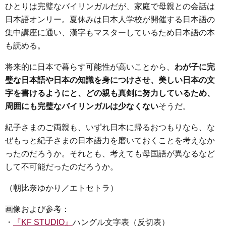
ひとりは完璧なバイリンガルだが、家庭で母親との会話は
日本語オンリー。夏休みは日本人学校が開催する日本語の
集中講座に通い、漢字もマスターしているため日本語の本
も読める。
将来的に日本で暮らす可能性が高いことから、
わが子に完
璧な日本語や日本の知識を身につけさせ、美しい日本の文
字を書けるようにと、どの親も真剣に努力しているため、
周囲にも完璧なバイリンガルは少なくない
そうだ。
紀子さまのご両親も、いずれ日本に帰るおつもりなら、な
ぜもっと紀子さまの日本語力を磨いておくことを考えなか
ったのだろうか。それとも、考えても母国語が異なるなど
して不可能だったのだろうか。
（朝比奈ゆかり／エトセトラ）
画像および参考：
・
『KF STUDIO』
ハングル文字表（反切表）