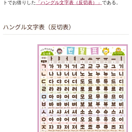
トでお借りした
「ハングル文字表（反切表）」
である。