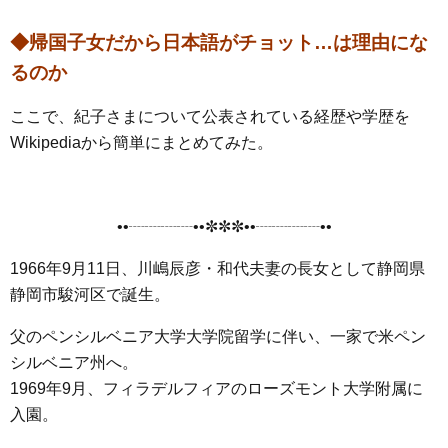
◆帰国子女だから日本語がチョット…は理由にな
るのか
ここで、紀子さまについて公表されている経歴や学歴を
Wikipediaから簡単にまとめてみた。
••┈┈┈┈••✼✼✼••┈┈┈┈••
1966年9月11日、川嶋辰彦・和代夫妻の長女として静岡県
静岡市駿河区で誕生。
父のペンシルベニア大学大学院留学に伴い、一家で米ペン
シルベニア州へ。
1969年9月、フィラデルフィアのローズモント大学附属に
入園。