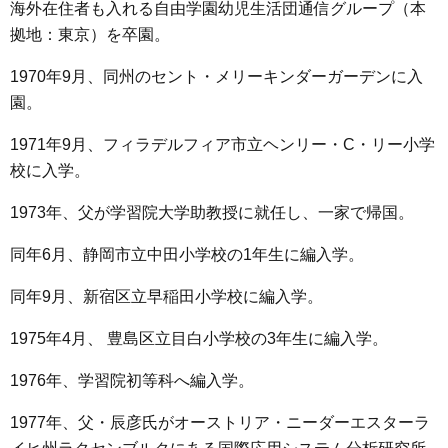
海外在住者も入れる自由学園幼児生活団通信グループ（本
拠地：東京）を卒園。
1970年9月、同州のセント・メリーキンダーガーデンに入
園。
1971年9月、フィラデルフィア市立ヘンリー・C・リー小学
校に入学。
1973年、父が学習院大学助教授に就任し、一家で帰国。
同年6月、静岡市立中田小学校の1年生に編入学。
同年9月、新宿区立早稲田小学校に編入学。
1975年4月、 豊島区立目白小学校の3年生に編入学。
1976年、学習院初等科へ編入学。
1977年、父・辰彦氏がオーストリア・ニーダーエスターラ