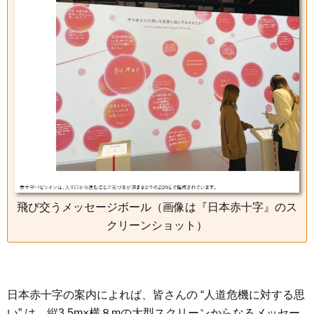
飛び交うメッセージボール（画像は『日本赤十字』のス
クリーンショット）
日本赤十字の案内によれば、皆さんの “人道危機に対する思
い” は、縦3.5m×横８mの大型スクリーンからなるメッセー