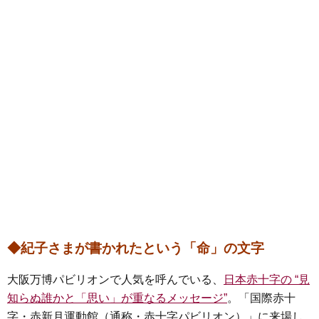
◆紀子さまが書かれたという「命」の文字
大阪万博パビリオンで人気を呼んでいる、
日本赤十字の “見
知らぬ誰かと「思い」が重なるメッセージ”
。「国際赤十
字・赤新月運動館（通称・赤十字パビリオン）」に来場し