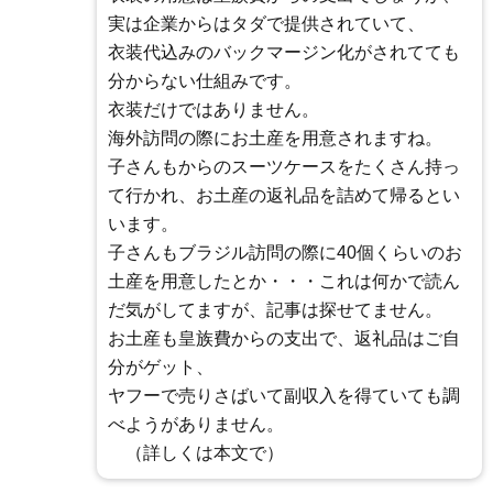
実は企業からはタダで提供されていて、
衣装代込みのバックマージン化がされてても
分からない仕組みです。
衣装だけではありません。
海外訪問の際にお土産を用意されますね。
子さんもからのスーツケースをたくさん持っ
て行かれ、お土産の返礼品を詰めて帰るとい
います。
子さんもブラジル訪問の際に40個くらいのお
土産を用意したとか・・・これは何かで読ん
だ気がしてますが、記事は探せてません。
お土産も皇族費からの支出で、返礼品はご自
分がゲット、
ヤフーで売りさばいて副収入を得ていても調
べようがありません。
（詳しくは本文で）