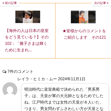
前の記事
次の記事
【海外の人は日本の皇室
★皆様からのコメントを
をどう見ている？】その
ご紹介します その121
102：「雅子さまは輝く
ために生まれ...
7件のコメント
レイラ・ヒミカ・ムー
2024年11月1日
明治時代に皇室典範で決められた「男系男
子」は、天皇が軍の大元帥となるためでした
ね。江戸時代までは女性の天皇が８人いた、
つまり、男女問わずふさわしい方が天皇とな