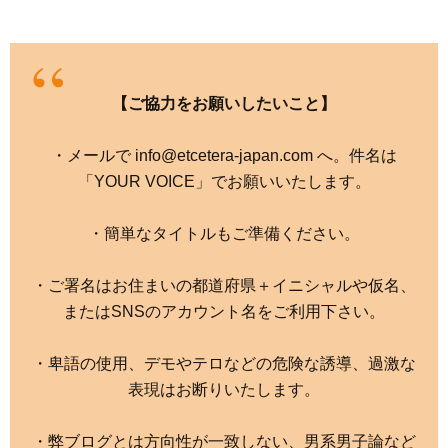
【ご協力をお願いしたいこと】
・メールで info@etcetera-japan.com へ。件名は
「YOUR VOICE」でお願いいたします。
・簡単なタイトルもご準備ください。
・ご署名はお住まいの都道府県＋イニシャルや仮名、
またはSNSのアカウント名をご利用下さい。
・卑語の使用、デモやテロなどの危険な誘導、過激な
表現はお断りいたします。
・弊ブログとは方向性が一致しない、男系男子論など