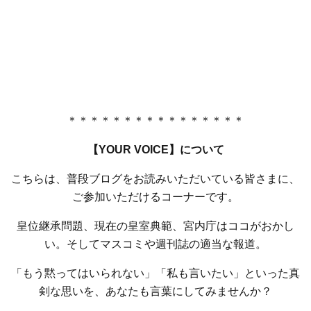
＊＊＊＊＊＊＊＊＊＊＊＊＊＊＊＊
【YOUR VOICE】について
こちらは、普段ブログをお読みいただいている皆さまに、
ご参加いただけるコーナーです。
皇位継承問題、現在の皇室典範、宮内庁はココがおかし
い。そしてマスコミや週刊誌の適当な報道。
「もう黙ってはいられない」「私も言いたい」といった真
剣な思いを、あなたも言葉にしてみませんか？