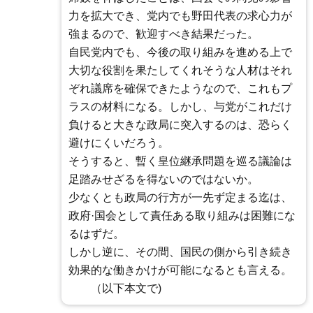
力を拡大でき、党内でも野田代表の求心力が
強まるので、歓迎すべき結果だった。
自民党内でも、今後の取り組みを進める上で
大切な役割を果たしてくれそうな人材はそれ
ぞれ議席を確保できたようなので、これもプ
ラスの材料になる。しかし、与党がこれだけ
負けると大きな政局に突入するのは、恐らく
避けにくいだろう。
そうすると、暫く皇位継承問題を巡る議論は
足踏みせざるを得ないのではないか。
少なくとも政局の行方が一先ず定まる迄は、
政府·国会として責任ある取り組みは困難にな
るはずだ。
しかし逆に、その間、国民の側から引き続き
効果的な働きかけが可能になるとも言える。
（以下本文で)