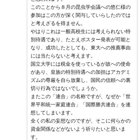
このことから８月の昆虫学会議への悠仁様の
参加はこの方が深く関与していらしたのでは
と考えざるを得ません。
やはりこれは一般高校生には考えられない特
別待遇であり、たとえポスター発表が可能と
なり、成功したとしても、東大への推薦事由
には当たらないと考えます。
国立大学には税金を使っているが故への使命
があり、皇族の特別待遇への加担はアカデミ
ズムの尊厳を自ら放棄し、国民の信頼への裏
切り行為ではないでしょうか。
またこの「連合」の名称ですが、なぜか「世
界平和統一家庭連合」「国際勝共連合」を連
想してしまいます。
全くの私の妄想なのですが、そこに何らかの
資金関係などがないよう祈りたいと思いま
す。