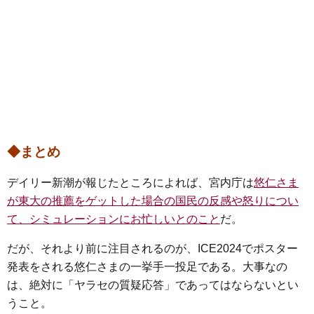
◆まとめ
デイリー新潮が報じたところによれば、宮内庁は
悠仁さま
が東大の推薦をゲットした場合の国民の反感や怒りについ
て、シミュレーションにお忙しいとのこと
だ。
だが、それより前に注目されるのが、ICE2024でポスター
発表をされる悠仁さまの一挙手一投足である。大事なの
は、絶対に「ヤラセの質疑応答」であってはならないとい
うこと。