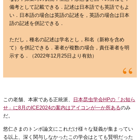
備考として記載できる．記述は日本語でも英語でもよ
い．日本語の場合は英語の記述を，英語の場合は日本
語の記述を併記できる．
ただし，種名の記述は学名とし，和名（新称を含め
て）を併記できる．著者が複数の場合，責任著者を明
示する．（2022年12月25日より有効）
この老舗、本家である正統派、
日本昆虫学会HPの「お知ら
せ」に8月のICE2024の案内はアイコンが一か所ある
のみ
だ。
悠仁さまのトンボ論文にこれだけ様々な疑義が集まってい
る以上、深く関与しなかったこの学会はとても賢明だった