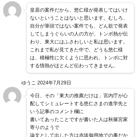
皇居の案件だから、悠仁様が発表してはいけ
ないということはないと思います。むしろ、
自分が筆頭ではない案件でも、どん欲で発表
してしまうぐらいの人の方が、トンボ熱が伝
わり、東大にはふさわしいと私は思います。
これまで私が見てきた中で、どうも悠仁様
は、積極性に欠くように思われ、トンボに対
する情熱がほとんど伝わってきません。
ゆうこ
2024年7月29日
今日、その「東大の推薦だけは」宮内庁が心
配してシミュレートする悠仁さまの進学先と
いう記事のコメント欄に
書いてあったことですが書いた人は秋篠宮家
寄りのようで
論文として出した方は赤坂御用地での事だか