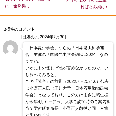
は「全然楽し...
穂ばらみ期は7...
5件のコメント
日出処の民
2024年7月30日
「日本昆虫学会」ならぬ「日本昆虫科学連
合」主催の「国際昆虫学会議ICE2024」なの
ですね。
いかにもの怪しげ感が否めなかったので、少
し調べてみると。
この「連合」の前期（2022.7～2024.6）代表
は小野正人氏（玉川大学 日本応用動物昆虫
学会）となっており、この方はまさに悠仁様
が今年4月６日に玉川大学ご訪問時のご案内担
当で学術研究所長 小野正人教授と同一人物
と思われます。