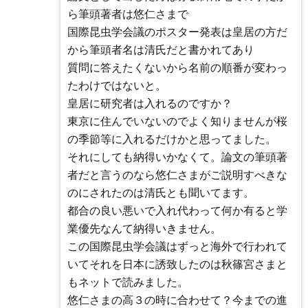
ら筆頭著者は悠仁さまで
国際昆虫学会議のポスター発表は皇居の方だ
から筆頭者名は清氏だと書かれてあり
質問に答えたくないから名前の順番が変わっ
たわけではないと。
皇居に研究者は入れるのですか？
東京に住んでいないのでよく知りませんが桜
の季節等に入れるだけかと思ってました。
それにしても納得いかなくて。論文の筆頭著
者だと言うのなら悠仁さまがご説明すべきな
のにされたのは清氏とも聞いてます。
都合の良い悪いで入れ代わって何か有ると学
業優先なんて納得いきません。
この国際昆虫学会議はずっと海外で行われて
いてそれを日本に誘致したのは秋篠宮さまと
もネットで読みました。
悠仁さまの高３の時に合わせて？今までの進