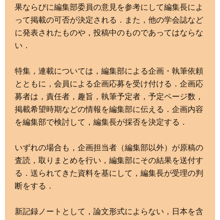
果ならびに編集部委員の意見を参考にして編集長によ
って掲載の可否が決定される．また，他の学会誌など
に発表されたものや，投稿中のものであってはならな
い．
特集，連載については，編集部による企画・執筆依頼
とともに，会員による企画応募を受け付ける．企画応
募者は，責任者，趣旨，執筆予定者，予定ページ数，
掲載希望時期などの情報を編集部に伝える．企画内容
を編集部で検討して，編集長が採否を決定する．
いずれの場合も，企画担当者（編集部以外）が原稿の
査読，取りまとめを行い，編集部にその結果を送付す
る．送られてきた資料を基にして，編集長が受理の判
断をする．
新記録ノートとして，論文形式によらない，日本を含