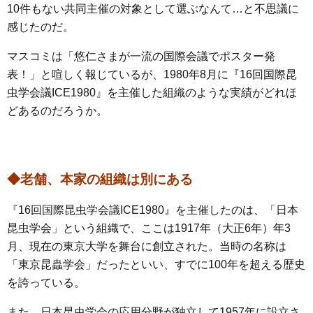
10件もない共同主催の対象として選ぶなんて…と不思議に
感じたのだ。
マスコミは「悠仁さまが一流の国際会議でポスター発
表！」と喧しく報じているが、1980年8月に『16回国際昆
虫学会議ICE1980』を主催した組織のような実績がどれほ
どあるのだろうか。
◆老舗、本家の組織は別にある
『16回国際昆虫学会議ICE1980』を主催したのは、「日本
昆虫学会」という組織で、ここは1917年（大正6年）年3
月、現在の東京大学を舞台に創立された。当時の名称は
「東京昆蟲学会」だったといい、すでに100年を超える歴史
を誇っている。
また、日本昆虫学会の応用分野が独立して1957年に設立さ