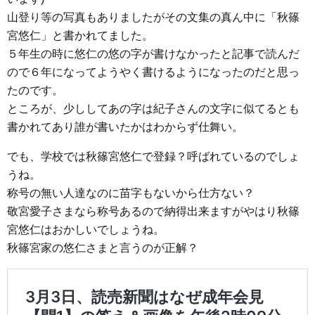
山登り等の写真もありましたがその文集の真ん中に「秋篠
宮悠仁」と書かれてました。
５年生の時に悠仁の悠の字が書けなかったと記事で読んだ
ので６年になってようやく書けるようになったのだと思っ
たのです。
ところが、少ししてあの字は紀子さんの文字に似てるとも
書かれてあり誰が書いたかはわからず仕舞い。
でも、学校では秋篠宮悠仁で登録？呼ばれているのでしょ
うね。
称号の無い人達なのに苗字もないから仕方ない？
敬宮愛子さまなら称号あるので納得出来ますがやはり秋篠
宮悠仁はおかしいでしょうね。
秋篠宮家の悠仁さまと言うのが正解？