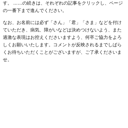
o
r
g
す。 ……の続きは、それぞれの記事をクリックし、ページ
k
e
の一番下まで進んでください。
r
なお、お名前には必ず「さん」「君」「さま」などを付け
ていただき、病気、障がいなどは決めつけないよう、また
過激な表現はお控えくださいますよう、何卒ご協力をよろ
しくお願いいたします。コメントが反映されるまでしばら
くお待ちいただくことがございますが、ご了承くださいま
せ。