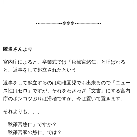
••┈┈┈┈••✼✼✼••┈┈┈┈••
匿名さんより
宮内庁によると、卒業式では「秋篠宮悠仁」と呼ばれる
と、返事をして起立されたという。
返事をして起立するのは幼稚園児でも出来るので「ニュー
ス性はゼロ」ですが、それをわざわざ「文書」にする宮内
庁のポンコツぶりは滑稽ですが、今は置いて置きます。
それよりも、、、
「秋篠宮悠仁」ですか？
「秋篠宮家の悠仁」では？