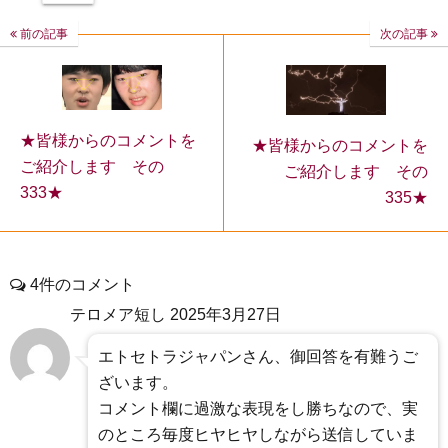
前の記事
次の記事
★皆様からのコメントを
★皆様からのコメントを
ご紹介します その
ご紹介します その
333★
335★
4件のコメント
テロメア短し
2025年3月27日
エトセトラジャパンさん、御回答を有難うご
ざいます。
コメント欄に過激な表現をし勝ちなので、実
のところ毎度ヒヤヒヤしながら送信していま