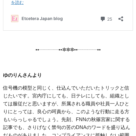
••┈┈┈┈••✼✼✼••┈┈┈┈••
ゆのりんさんより
信号機の模型と同じく、仕込んでいただいたトリックと信
じたいです。宮内庁にしても、日テレにしても、組織とし
ては服従だと思いますが、所属される職員や社員一人ひと
りにとっては、良心の呵責から、このような行動に走る方
もいらっしゃるでしょう。先刻、FNNの秋篠宮家に関する
記事でも、さりげなく禁句の筈のDNAのワードを盛り込ん
だものがありました。コンプライアンスに抵触しない範囲