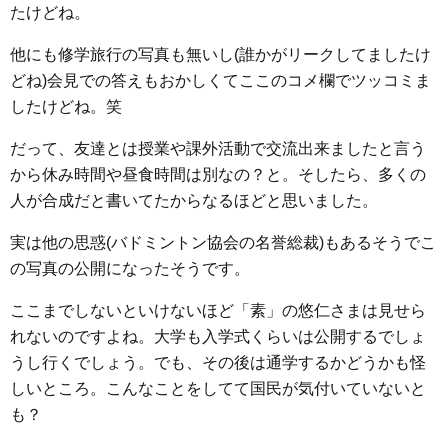
たけどね。
他にも修学旅行の写真も無いし(誰かがリークしてましたけ
どね)会見での答えもおかしくてここのコメ欄でツッコミま
したけどね。笑
だって、友達とは授業や課外活動で交流出来ましたと言う
から休み時間や昼食時間は別なの？と。そしたら、多くの
人が合成だと書いてたからなるほどと思いました。
実は他の思惑(バドミントン協会の名誉総裁)もあるそうでこ
の写真の公開になったそうです。
ここまでしないといけないほど「素」の悠仁さまは見せら
れないのですよね。大学も入学式くらいは公開するでしょ
うし行くでしょう。でも、その後は通学するかどうかも怪
しいところ。こんなことをしてて国民が気付いていないと
も？