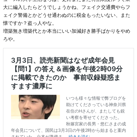
大に編入したらどうでしょうかね、フェイク交通費やらフ
ェイク警備とかどうせ通わぬのに税金もったいない、また
懐ですか？盗っ人やな。
増築無き増築代とか本当にいい加減好き勝手ばかりをやめ
ろや。