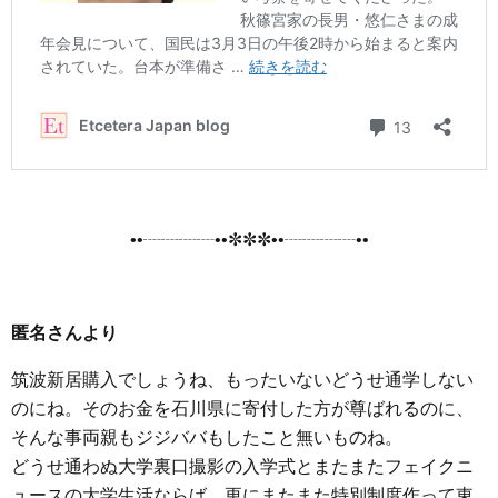
••┈┈┈┈••✼✼✼••┈┈┈┈••
匿名さんより
筑波新居購入でしょうね、もったいないどうせ通学しない
のにね。そのお金を石川県に寄付した方が尊ばれるのに、
そんな事両親もジジババもしたこと無いものね。
どうせ通わぬ大学裏口撮影の入学式とまたまたフェイクニ
ュースの大学生活ならば、更にまたまた特別制度作って東