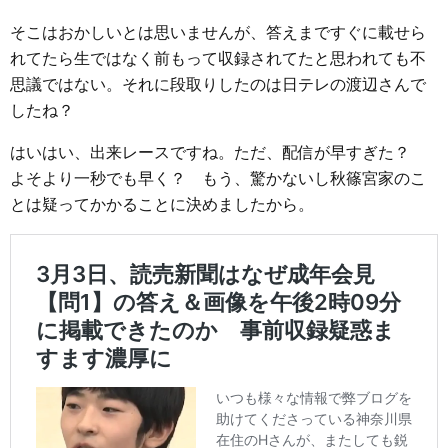
そこはおかしいとは思いませんが、答えまですぐに載せら
れてたら生ではなく前もって収録されてたと思われても不
思議ではない。それに段取りしたのは日テレの渡辺さんで
したね？
はいはい、出来レースですね。ただ、配信が早すぎた？
よそより一秒でも早く？ もう、驚かないし秋篠宮家のこ
とは疑ってかかることに決めましたから。