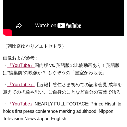
（朝比奈ゆかり／エトセトラ）
画像および参考：
・
『YouTube』
国内版 vs. 英語版の比較動画あり！英語版
は“編集前”の映像か？ もぐぞうの「皇室かわら版」
・
『YouTube』
【速報】悠仁さま初めての記者会見 成年を
迎えての抱負や思い、ご自身のことなど自分の言葉で語る
・
『YouTube』
NEARLY FULL FOOTAGE: Prince Hisahito
holds first press conference marking adulthood. Nippon
Television News Japan-English