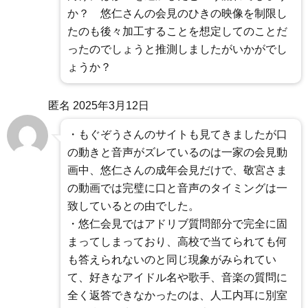
か？ 悠仁さんの会見のひきの映像を制限し
たのも後々加工することを想定してのことだ
ったのでしょうと推測しましたがいかがでし
ょうか？
匿名
2025年3月12日
・もぐぞうさんのサイトも見てきましたが口
の動きと音声がズレているのは一家の会見動
画中、悠仁さんの成年会見だけで、敬宮さま
の動画では完璧に口と音声のタイミングは一
致しているとの由でした。
・悠仁会見ではアドリブ質問部分で完全に固
まってしまっており、高校で当てられても何
も答えられないのと同じ現象がみられてい
て、好きなアイドル名や歌手、音楽の質問に
全く返答できなかったのは、人工内耳に別室