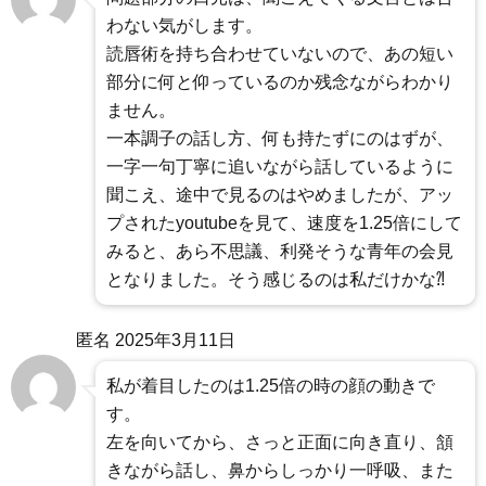
わない気がします。
読唇術を持ち合わせていないので、あの短い
部分に何と仰っているのか残念ながらわかり
ません。
一本調子の話し方、何も持たずにのはずが、
一字一句丁寧に追いながら話しているように
聞こえ、途中で見るのはやめましたが、アッ
プされたyoutubeを見て、速度を1.25倍にして
みると、あら不思議、利発そうな青年の会見
となりました。そう感じるのは私だけかな⁈
匿名
2025年3月11日
私が着目したのは1.25倍の時の顔の動きで
す。
左を向いてから、さっと正面に向き直り、頷
きながら話し、鼻からしっかり一呼吸、また