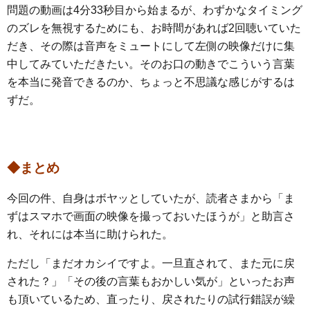
問題の動画は4分33秒目から始まるが、わずかなタイミング
のズレを無視するためにも、お時間があれば2回聴いていた
だき、その際は音声をミュートにして左側の映像だけに集
中してみていただきたい。そのお口の動きでこういう言葉
を本当に発音できるのか、ちょっと不思議な感じがするは
ずだ。
◆まとめ
今回の件、自身はボヤッとしていたが、読者さまから「ま
ずはスマホで画面の映像を撮っておいたほうが」と助言さ
れ、それには本当に助けられた。
ただし「まだオカシイですよ。一旦直されて、また元に戻
された？」「その後の言葉もおかしい気が」といったお声
も頂いているため、直ったり、戻されたりの試行錯誤が繰