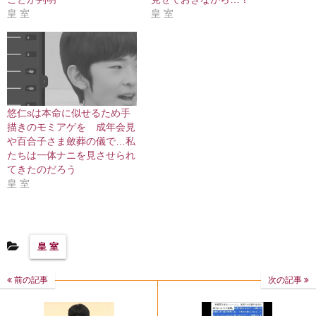
皇 室
皇 室
悠仁sは本命に似せるため手
描きのモミアゲを 成年会見
や百合子さま斂葬の儀で…私
たちは一体ナニを見させられ
てきたのだろう
皇 室
皇 室
前の記事
次の記事