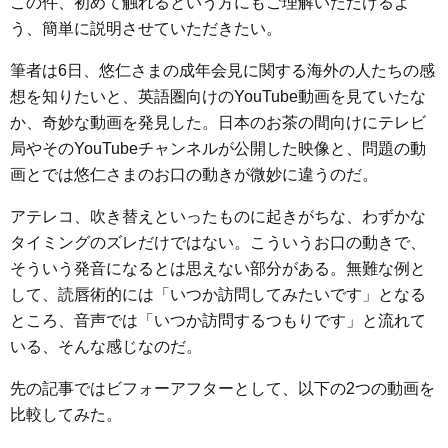
この件、初めて触れるという方にもご理解いただけるよ
う、簡単に説明させていただきたい。
筆者は6日、悠仁さまの成年会見に関する海外の人たちの感
想を知りたいと、英語圏向けのYouTube動画を見ていたな
か、奇妙な動画を発見した。日本のお茶の間向けにテレビ
局やそのYouTubeチャンネルが公開した映像と、問題の動
画とでは悠仁さまのお口の動きが微妙に違うのだ。
アテレコ、吹き替えといったものに起きがちな、わずかな
タイミングのズレだけではない。こういうお口の動きで、
そういう発音になるとは思えない部分がある。無難な例と
して、読唇術的には「いつか訪問してみたいです」となる
ところ、音声では「いつか訪問するつもりです」と流れて
いる、そんな感じなのだ。
先の記事ではビフォーアフターとして、以下の2つの動画を
比較してみた。