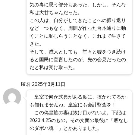
気の毒に思う部分もあった。しかし、そんな
私は大甘ちゃんだった。
この人は、自分がしてきたことへの振り返り
など一つもなく、周囲が作った台本通りに動
くことに恥じらうことなく、これまで生きて
きた。
そして、成人としても、堂々と嘘をつき続け
ると国民に宣言したのが、先の会見だったの
だと私は受け取った。
匿名
2025年3月11日
皇室で何か式典がある度に、抜かれてるか
も知れませんね。皇室にも会計監査を！
この偽皇族の妻は抜け目がないよ。下記は
2023.4.25のもの。その文面の最後に「底なし
のダボハ魂！」とかありました。