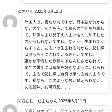
ゆのりん
2025年3月12日
外国人は、当たり前ですが、日本語が分から
ないので、そこを突いて絵音の同期を無視し
て、映像をより見栄えのよいものに加工した
のかもしれないですね。なんか、生まれてか
らずっと、あるいは生まれる前から、悠仁様
はおもちゃにされているみたいですね。
誰かが準備した原稿をそらんじさせられて、
挙句の果てには映像を好きなようにいじられ
て、まるで悠仁様ご自身は単なる器のようで
す。私なら、このような扱い耐えられない。
ある意味、お可哀想。。。
関西在住 たまちゃん
2025年3月11日
問題部分の口元は、聞こえてくる文言とは合