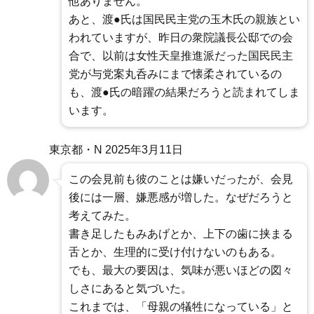
他ありません。
あと、渡●氏は国民民主党の玉木氏の親族とい
われていますが、昨日の衆院議長公邸での会
合で、以前は女性天皇推進派だった国民民主
党が与党案丸呑みにまで懐柔されているの
も、渡●氏の暗躍の結果だろうと読まれてしま
います。
東京都・N
2025年3月11日
この会見前も彼のことは嫌いだったが、会見
後には一層、嫌悪感が増した。なぜだろうと
考えてみた。
書き足したもみあげとか、上下の歯に挟まる
舌とか、生理的に受け付けないのもある。
でも、最大の要因は、気味が悪いほどの図々
しさにあると気づいた。
これまでは、「母親の犠牲になっている」と