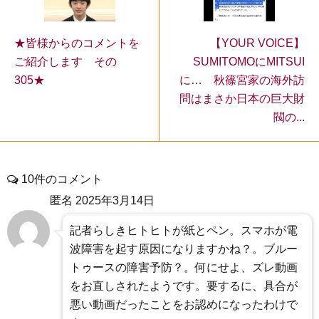
【YOUR VOICE】
★皆様からのコメントを
SUMITOMOにMITSUI
ご紹介します その
に… 秋篠宮家の海外訪
305★
問はまさか日本の巨大財
閥の...
10件のコメント
匿名
2025年3月14日
記者らしきヒトヒトが紙とペン。スマホが電
波障害を起す原因になりますかね？。ブルー
トゥースの障害予防？。何にせよ、ズレ動画
をお直しされたようです。要するに、具合が
悪い動画だったことをお認めになったわけで