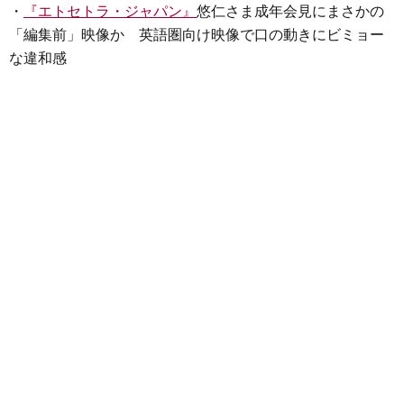
・
『エトセトラ・ジャパン』
悠仁さま成年会見にまさかの
「編集前」映像か 英語圏向け映像で口の動きにビミョー
な違和感