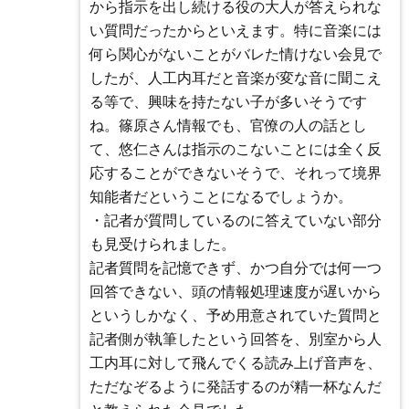
から指示を出し続ける役の大人が答えられな
い質問だったからといえます。特に音楽には
何ら関心がないことがバレた情けない会見で
したが、人工内耳だと音楽が変な音に聞こえ
る等で、興味を持たない子が多いそうです
ね。篠原さん情報でも、官僚の人の話とし
て、悠仁さんは指示のこないことには全く反
応することができないそうで、それって境界
知能者だということになるでしょうか。
・記者が質問しているのに答えていない部分
も見受けられました。
記者質問を記憶できず、かつ自分では何一つ
回答できない、頭の情報処理速度が遅いから
というしかなく、予め用意されていた質問と
記者側が執筆したという回答を、別室から人
工内耳に対して飛んでくる読み上げ音声を、
ただなぞるように発話するのが精一杯なんだ