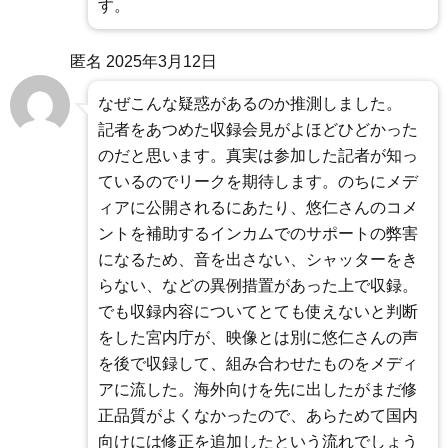
す。
匿名
2025年3月12日
なぜこんな疑惑があるのか推測しました。
記者をあつめた収録会見がよほどひどかった
のだと思います。真実は参加した記者が知っ
ているのでリークを期待します。のちにメデ
ィアに公開されるにあたり、悠仁さんのコメ
ントを補助するインカムでのサポートの弊害
になるため、音を出さない、シャッターをき
らない、などの異例措置があった上で収録。
でも収録内容についてとても使えないと判断
をした宮内庁が、映像とは別に悠仁さんの声
を後で収録して、組み合わせたものをメディ
アに流した。海外向けを先に出したがまだ修
正品質がよくなかったので、あらためて国内
向けには修正を追加したという流れでしょう