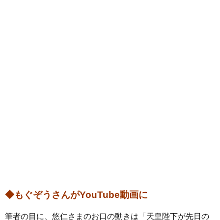
◆もぐぞうさんがYouTube動画に
筆者の目に、悠仁さまのお口の動きは「天皇陛下が先日の