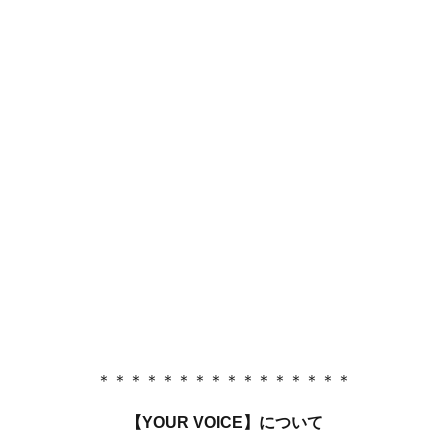
＊＊＊＊＊＊＊＊＊＊＊＊＊＊＊＊
【YOUR VOICE】について