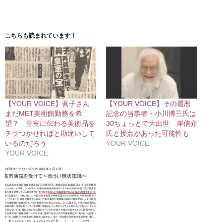
こちらも読まれています！
【YOUR VOICE】眞子さん
【YOUR VOICE】その還暦
まだMET美術館勤務を希
記念の当事者・小川博三氏は
望？ 皇室に伝わる美術品を
30ちょっとで大出世 岸信介
チラつかせればと勘違いして
氏と接点があった可能性も
いるのだろう
YOUR VOICE
YOUR VOICE