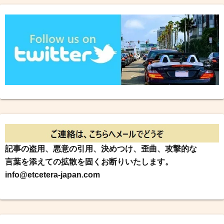
記事の盗用、悪意の引用、決めつけ、歪曲、攻撃的な
言葉を添えての拡散を固くお断りいたします。
info@etcetera-japan.com