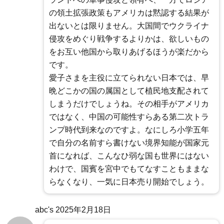
の領土拡張政策もアメリカは黙認する結果が
出ないとは限りません。大国間でウクライナ
侵攻をめぐり戦争するよりかは、欲しいもの
をお互い他国から取りあげるほうが楽だから
です。
愛子さまを主役に立てられない日本では、早
晩どこかの国の属国として植民地支配されて
しまうだけでしょうね。その相手がアメリカ
ではなく、中国の可能性すらある第二次トラ
ンプ時代到来なのですよ。なにしろ小学五年
で自分の名前すら書けない境界知能が国家元
首になれば、こんなひ弱な国も世界にはない
わけで、国賓を宮中でもてなすこともままな
らなくなり、一気に日本売り開始でしょう。
abc's
2025年2月18日