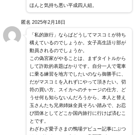
ほんと気持ち悪い平成四人組。
匿名
2025年2月18日
「私的旅行」ならばどうしてマスコミが待ち
構えているのでしょうか。女子高生語り部が
動員されるのでしょうか。
この偽宮家がやることは、まずタイトルから
して詐欺的表題ばかりです。自分一人で電車
に乗る練習を地方でしたいのなら御勝手に、
だがマスコミを入れずにやって頂きたい。切
符の買い方、スイカへのチャージの仕方、ど
うせ何も知らないんだろうから、本人と替え
玉さんたち兄弟姉妹全員そろい踏みで、お忍
び団体としてどこか国内旅行に行けば済むこ
とです。
わざわざ愛子さまの鴨場デビュー記事にぶつ