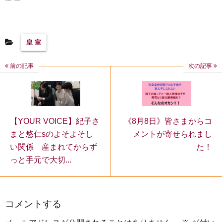
皇 室
前の記事
次の記事
【YOUR VOICE】紀子さ
《8月8日》皆さまからコ
まと悠仁sのよそよそし
メントが寄せられまし
い関係 産まれてからず
た！
っと手元で大切...
コメントする