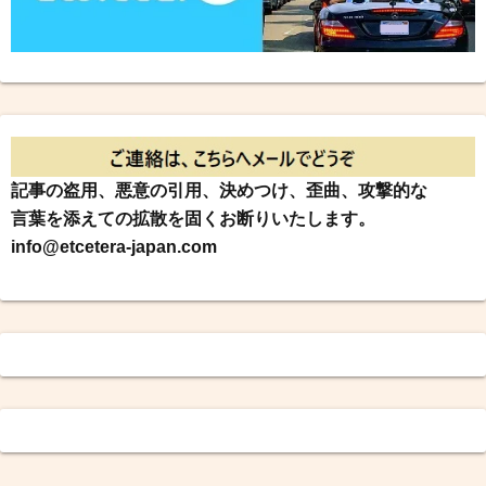
記事の盗用、悪意の引用、決めつけ、歪曲、攻撃的な
言葉を添えての拡散を固くお断りいたします。
info@etcetera-japan.com