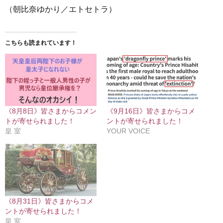
（朝比奈ゆかり／エトセトラ）
こちらも読まれています！
《8月8日》皆さまからコメン
《9月16日》皆さまからコメ
トが寄せられました！
ントが寄せられました！
皇 室
YOUR VOICE
《8月31日》皆さまからコメ
ントが寄せられました！
皇 室