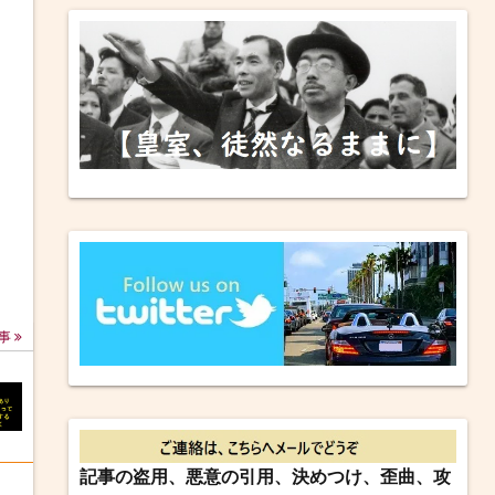
事
記事の盗用、悪意の引用、決めつけ、歪曲、攻