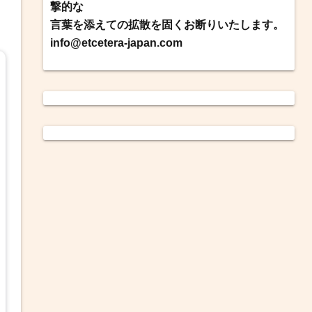
撃的な
言葉を添えての拡散を固くお断りいたします。
info@etcetera-japan.com