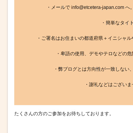
・メールで info@etcetera-japan.
・簡単なタイ
・ご署名はお住まいの都道府県＋イニシャル
・卑語の使用、デモやテロなどの危
・弊ブログとは方向性が一致しない
・謝礼などはございま
たくさんの方のご参加をお待ちしております。