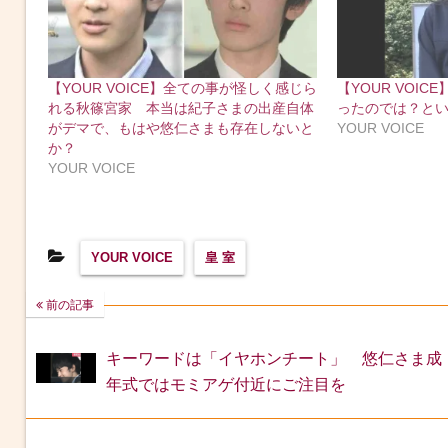
【YOUR VOICE】全ての事が怪しく感じら
【YOUR VOI
れる秋篠宮家 本当は紀子さまの出産自体
ったのでは？と
がデマで、もはや悠仁さまも存在しないと
YOUR VOICE
か？
YOUR VOICE
YOUR VOICE
皇 室
前の記事
キーワードは「イヤホンチート」 悠仁さま成
年式ではモミアゲ付近にご注目を