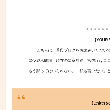
＊＊＊＊＊＊
【YOUR
こちらは、普段ブログをお読みいただい
皇位継承問題、現在の皇室典範、宮内庁はコ
「もう黙ってはいられない」「私も言いたい」
【ご協力を