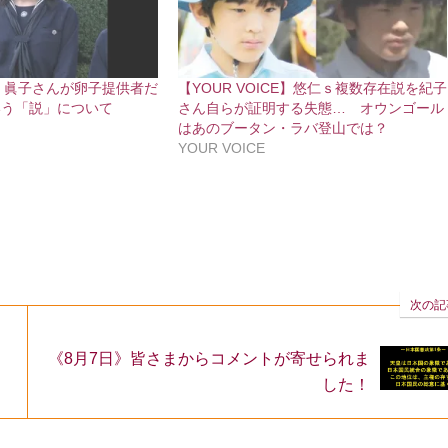
CE】眞子さんが卵子提供者だ
【YOUR VOICE】悠仁ｓ複数存在説を紀子
いう「説」について
さん自らが証明する失態… オウンゴール
はあのブータン・ラバ登山では？
YOUR VOICE
次の記
《8月7日》皆さまからコメントが寄せられま
した！