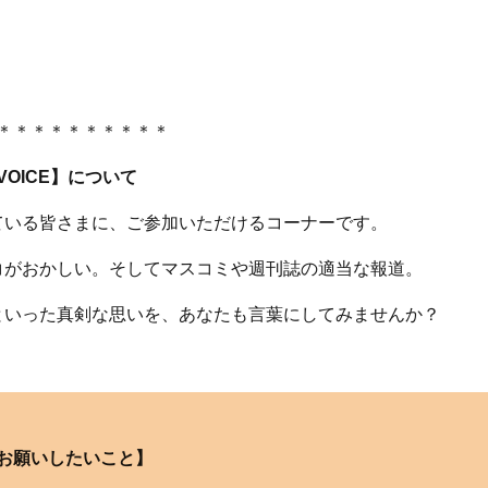
＊＊＊＊＊＊＊＊＊＊
 VOICE】について
ている皆さまに、ご参加いただけるコーナーです。
コがおかしい。そしてマスコミや週刊誌の適当な報道。
といった真剣な思いを、あなたも言葉にしてみませんか？
お願いしたいこと】