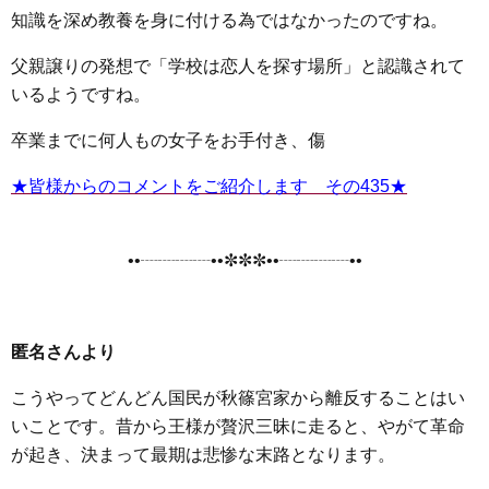
知識を深め教養を身に付ける為ではなかったのですね。
父親譲りの発想で「学校は恋人を探す場所」と認識されて
いるようですね。
卒業までに何人もの女子をお手付き、傷
★皆様からのコメントをご紹介します その435★
••┈┈┈┈••✼✼✼••┈┈┈┈••
匿名さんより
こうやってどんどん国民が秋篠宮家から離反することはい
いことです。昔から王様が贅沢三昧に走ると、やがて革命
が起き、決まって最期は悲惨な末路となります。