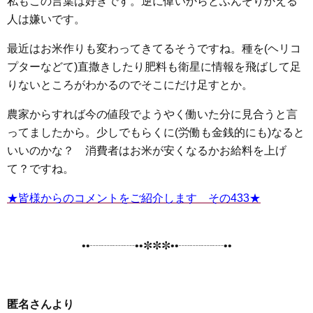
私もこの言葉は好きです。逆に偉いからとふんぞりかえる
人は嫌いです。
最近はお米作りも変わってきてるそうですね。種を(ヘリコ
プターなどて)直撒きしたり肥料も衛星に情報を飛ばして足
りないところがわかるのでそこにだけ足すとか。
農家からすれば今の値段でようやく働いた分に見合うと言
ってましたから。少しでもらくに(労働も金銭的にも)なると
いいのかな？ 消費者はお米が安くなるかお給料を上げ
て？ですね。
★皆様からのコメントをご紹介します その433★
••┈┈┈┈••✼✼✼••┈┈┈┈••
匿名さんより