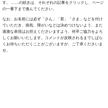
o
r
g
す。 ……の続きは、それぞれの記事をクリックし、ページ
k
e
の一番下まで進んでください。
r
なお、お名前には必ず「さん」「君」「さま」などを付け
ていただき、病気、障がいなどは決めつけないよう、また
過激な表現はお控えくださいますよう、何卒ご協力をよろ
しくお願いいたします。コメントが反映されるまでしばら
くお待ちいただくことがございますが、ご了承くださいま
せ。