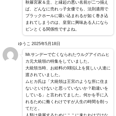
秋篠宮家＆圭、と縁起の悪い名前が二つ揃え
ば、どんなに売れっ子女優でも、法則適用で
ブラックホールに吸い込まれるが如く巻き込
まれてしまうのは、皇室に興味ある人になら
ピンとくる関係性ですよね。
ゆうこ
2025年5月18日
Mr.サンデーで亡くなられたウルグアイのムヒ
カ元大統領の特集をしていました。
大統領当時、お給料の9割以上を貧しい人達に
渡されていました。
ムヒカ氏は「大統領は王宮のような所に住ま
ないといけないと思っていないか？勘違いを
している」と言われてました。何かを手に入
れるために働くわけですが人生の時間を削っ
てだと。
人類は発展するためにここに来たわけではな