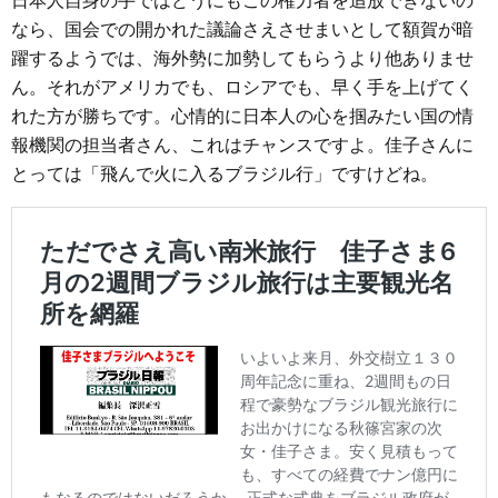
日本人自身の手ではどうにもこの権力者を追放できないの
なら、国会での開かれた議論さえさせまいとして額賀が暗
躍するようでは、海外勢に加勢してもらうより他ありませ
ん。それがアメリカでも、ロシアでも、早く手を上げてく
れた方が勝ちです。心情的に日本人の心を掴みたい国の情
報機関の担当者さん、これはチャンスですよ。佳子さんに
とっては「飛んで火に入るブラジル行」ですけどね。