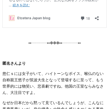
••┈┈┈┈••✼✼✼••┈┈┈┈••
匿名さんより
悠仁ｓには女子がいて、ハイトーンなボイス、喉仏のない
自称親王悠子が筑波大生となって登場するに至って、もう
世界的には物笑い、悲喜劇ですね。他国の王室ならみなさ
ん、大注目ですよ。
なぜか日本だから黙って見ているんでしょうが、こんなに