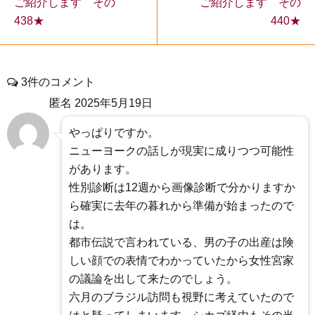
ご紹介します その
ご紹介します その
440★
438★
3件のコメント
匿名
2025年5月19日
やっぱりですか。
ニューヨークの話しが現実に成りつつ可能性
があります。
性別診断は12週から画像診断で分かりますか
ら確実に去年の暮れから準備が始まったので
は。
都市伝説で言われている、男の子の出産は険
しい顔での表情でわかっていたから女性宮家
の議論を出して来たのでしょう。
六月のブラジル訪問も視野に考えていたので