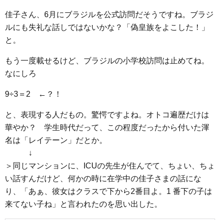
佳子さん、6月にブラジルを公式訪問だそうですね。ブラジ
ルにも失礼な話しではないかな？「偽皇族をよこした！」
と。
もう一度載せるけど、ブラジルの小学校訪問は止めてね。
なにしろ
9÷3＝2 ←？！
と、表現する人だもの。驚愕ですよね。オトコ遍歴だけは
華やか？ 学生時代だって、この程度だったから付いた渾
名は「レイテーン」だとか。
↓
＞同じマンションに、ICUの先生が住んでて、ちょい、ちょ
い話すんだけど、何かの時に在学中の佳子さまの話にな
り、「あぁ、彼女はクラスで下から2番目よ。1 番下の子は
来てない子ね」と言われたのを思い出した。