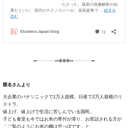
••┈┈┈┈••✼✼✼••┈┈┈┈••
匿名さんより
大企業のパナソニックで1万人規模。日産で2万人規模のリ
ストラ。
値上げ、値上げで生活に苦しんでいる国民。
子ども食堂も今ではお米の寄付が滞り、お世話される方が
「ご覧のようにお米の棚は空っぽです」と、