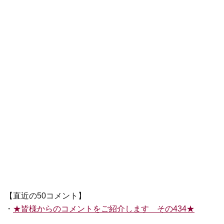
【直近の50コメント】
・
★皆様からのコメントをご紹介します その434★