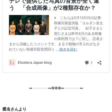
••┈┈┈┈••✼✼✼••┈┈┈┈••
匿名さんより