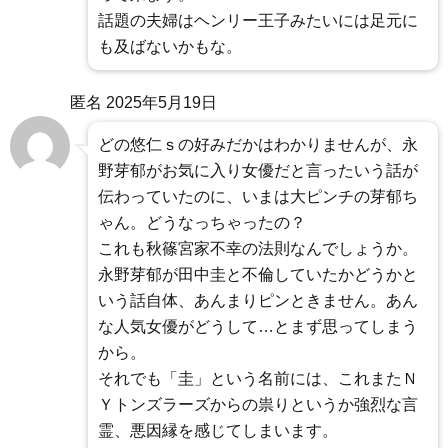
話題の夫婦はヘンリー王子みたいには足元に
も及ばないかもな。
匿名
2025年5月19日
どの悠仁ｓの好みだかはわかりませんが、永
野芽郁がお気に入り女優だと言ったいう話が
伝わっていたのに、いまは大ピンチの芽郁ち
ゃん。どうなっちゃったの？
これも秋篠宮家不幸の法則なんでしょうか。
永野芽郁が田中圭と不倫していたかどうかと
いう話自体、あんまりピンときません。あん
な人気女優がどうして…とまず思ってしまう
から。
それでも「圭」という名前には、これまたＮ
Ｙトンズラーズからの祟りというか強烈な言
霊、悪因縁を感じてしまいます。