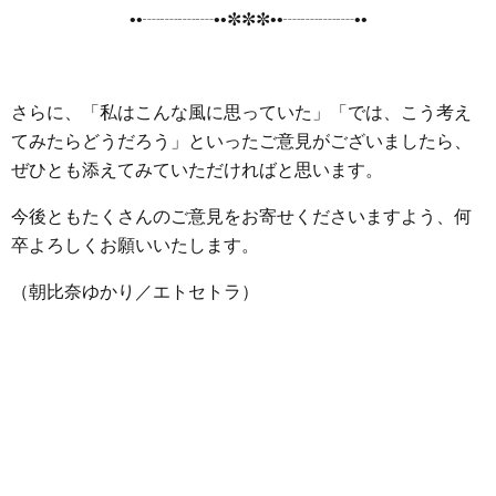
••┈┈┈┈••✼✼✼••┈┈┈┈••
さらに、「私はこんな風に思っていた」「では、こう考え
てみたらどうだろう」といったご意見がございましたら、
ぜひとも添えてみていただければと思います。
今後ともたくさんのご意見をお寄せくださいますよう、何
卒よろしくお願いいたします。
（朝比奈ゆかり／エトセトラ）