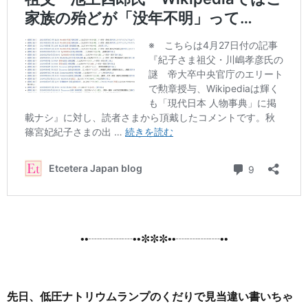
••┈┈┈┈••✼✼✼••┈┈┈┈••
先日、低圧ナトリウムランプのくだりで見当違い書いちゃ