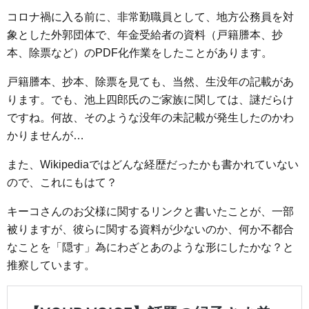
コロナ禍に入る前に、非常勤職員として、地方公務員を対
象とした外郭団体で、年金受給者の資料（戸籍謄本、抄
本、除票など）のPDF化作業をしたことがあります。
戸籍謄本、抄本、除票を見ても、当然、生没年の記載があ
ります。でも、池上四郎氏のご家族に関しては、謎だらけ
ですね。何故、そのような没年の未記載が発生したのかわ
かりませんが…
また、Wikipediaではどんな経歴だったかも書かれていない
ので、これにもはて？
キーコさんのお父様に関するリンクと書いたことが、一部
被りますが、彼らに関する資料が少ないのか、何か不都合
なことを「隠す」為にわざとあのような形にしたかな？と
推察しています。