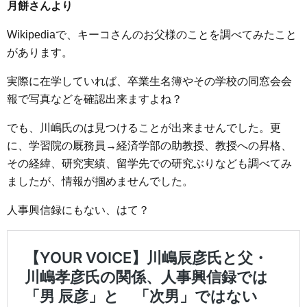
月餅さんより
Wikipediaで、キーコさんのお父様のことを調べてみたこと
があります。
実際に在学していれば、卒業生名簿やその学校の同窓会会
報で写真などを確認出来ますよね？
でも、川嶋氏のは見つけることが出来ませんでした。更
に、学習院の厩務員→経済学部の助教授、教授への昇格、
その経緯、研究実績、留学先での研究ぶりなども調べてみ
ましたが、情報が掴めませんでした。
人事興信録にもない、はて？