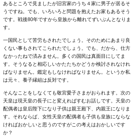
あるところで見ましたが旧宮家のうち４家に男子が居るそ
うですね。でも、いろいろと問題を抱えたお家もあるそう
です。戦後80年ですから皇族から離れてずいぶんとなりま
す。
一国民として苦労もされたでしょう。そのためにあまり良
くない事もされてこられたでしょう。でも、だから、仕方
なかったねで済みません。多くの国民は真面目にしてま
す。そうなると相応しいかたたちかどうか検討されなけれ
ばなりません。鑑定もしなければなりません。というか私
は元々、養子縁組は反対です。
そんなことをしなくても敬宮愛子さまがおられます。次の
天皇は現天皇の長子にと変えればすむお話しです。天皇の
配偶者は皇后陛下になり子供は親王殿下、内親王になりま
す。それならば、女性天皇の配偶者も子供も皇族にならな
ければおかしいと思うのですがこの考えはおかしいです
か？