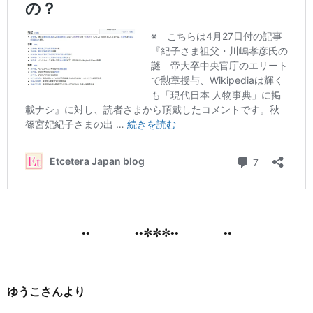
••┈┈┈┈••✼✼✼••┈┈┈┈••
ゆうこさんより