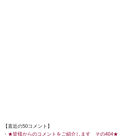
【直近の50コメント】
・
★皆様からのコメントをご紹介します その404★