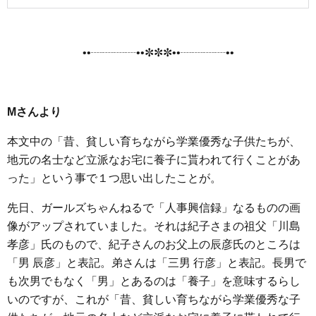
••┈┈┈┈••✼✼✼••┈┈┈┈••
Mさんより
本文中の「昔、貧しい育ちながら学業優秀な子供たちが、
地元の名士など立派なお宅に養子に貰われて行くことがあ
った」という事で１つ思い出したことが。
先日、ガールズちゃんねるで「人事興信録」なるものの画
像がアップされていました。それは紀子さまの祖父「川島
孝彦」氏のもので、紀子さんのお父上の辰彦氏のところは
「男 辰彦」と表記。弟さんは「三男 行彦」と表記。長男で
も次男でもなく「男」とあるのは「養子」を意味するらし
いのですが、これが「昔、貧しい育ちながら学業優秀な子