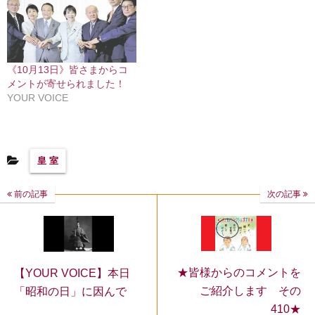
《10月13日》皆さまからコ
メントが寄せられました！
YOUR VOICE
皇 室
前の記事
次の記事
★皆様からのコメントを
【YOUR VOICE】本日
ご紹介します その
「昭和の日」に因んで
410★