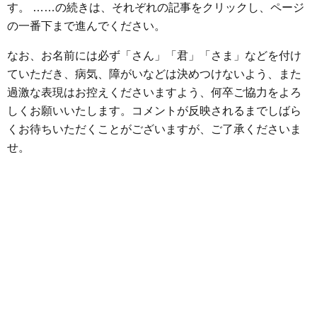
o
r
g
す。 ……の続きは、それぞれの記事をクリックし、ページ
k
e
の一番下まで進んでください。
r
なお、お名前には必ず「さん」「君」「さま」などを付け
ていただき、病気、障がいなどは決めつけないよう、また
過激な表現はお控えくださいますよう、何卒ご協力をよろ
しくお願いいたします。コメントが反映されるまでしばら
くお待ちいただくことがございますが、ご了承くださいま
せ。