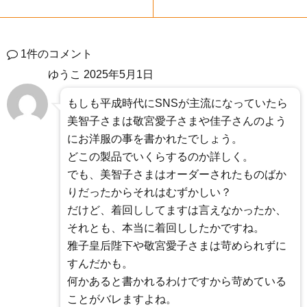
1件のコメント
ゆうこ
2025年5月1日
もしも平成時代にSNSが主流になっていたら
美智子さまは敬宮愛子さまや佳子さんのよう
にお洋服の事を書かれたでしょう。
どこの製品でいくらするのか詳しく。
でも、美智子さまはオーダーされたものばか
りだったからそれはむずかしい？
だけど、着回ししてますは言えなかったか、
それとも、本当に着回ししたかですね。
雅子皇后陛下や敬宮愛子さまは苛められずに
すんだかも。
何かあると書かれるわけですから苛めている
ことがバレますよね。