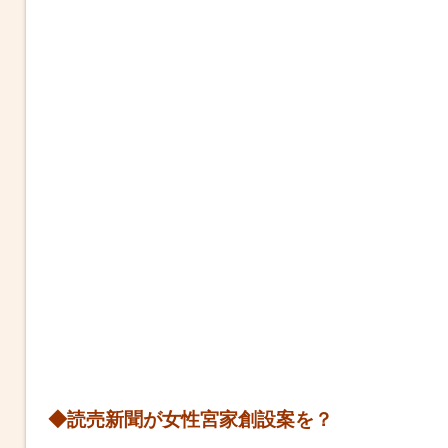
◆読売新聞が女性宮家創設案を？