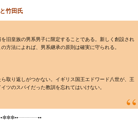
と竹田氏
婿を旧皇族の男系男子に限定することである。新しく創設され
この方法によれば、男系継承の原則は確実に守られる。
たら取り返しがつかない。イギリス国王エドワード八世が、王
ドイツのスパイだった教訓を忘れてはいけない。
•✼✼✼••┈┈┈┈••