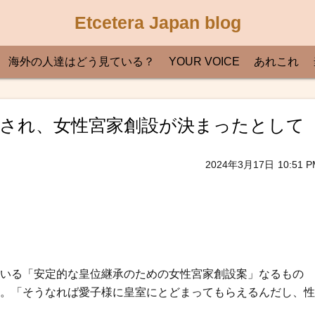
Etcetera Japan blog
海外の人達はどう見ている？
YOUR VOICE
あれこれ
され、女性宮家創設が決まったとして
2024年3月17日
10:51 P
いる「安定的な皇位継承のための女性宮家創設案」なるもの
。「そうなれば愛子様に皇室にとどまってもらえるんだし、性