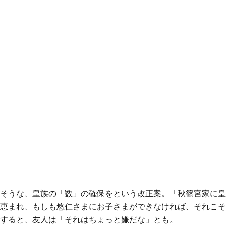
そうな、皇族の「数」の確保をという改正案。「秋篠宮家に皇
恵まれ、もしも悠仁さまにお子さまができなければ、それこそ
すると、友人は「それはちょっと嫌だな」とも。