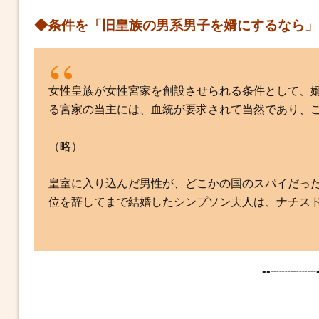
◆条件を
「旧皇族の男系男子を婿にするなら」
女性皇族が女性宮家を創設させられる条件として、
る宮家の当主には、血統が要求されて当然であり、
（略）
皇室に入り込んだ男性が、どこかの国のスパイだっ
位を辞してまで結婚したシンプソン夫人は、ナチス
••┈┈┈┈•