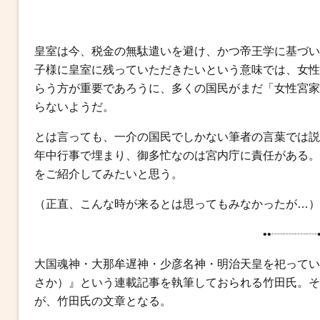
皇室は今、税金の無駄遣いを避け、かつ帝王学に基づい
子様に皇室に残っていただきたいという意味では、女性
らう方が重要であろうに、多くの国民がまだ「女性宮家
らないようだ。
とは言っても、一介の国民でしかない筆者の言葉では説
年中行事で埋まり、御多忙なのは宮内庁に責任がある。
をご紹介してみたいと思う。
（正直、こんな時が来るとは思ってもみなかったが…）
••┈┈┈┈•
大国魂神・大那牟遅神・少彦名神・明治天皇を祀ってい
さか）』という連載記事を執筆しておられる竹田氏。そ
が、竹田氏の文章となる。