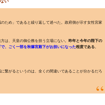
ない
減のため」であると繰り返して述べた。政府側が示す女性宮家
族方は、天皇の御公務を担う立場にない。
昨年と今年の陛下の
下で、ごく一部を秋篠宮殿下がお担いになった
程度である
。
減に繋がるというのは、全くの間違いであることが分かるだろ