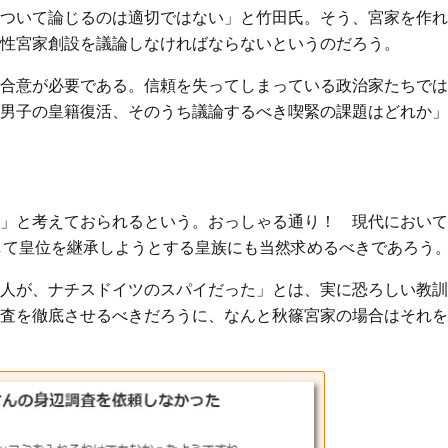
ついて論じるのは適切ではない」と竹田氏。そう、宮家を作れ
性宮家創設を議論しなければならないというのだろう。
合意が必要である。信頼を失ってしまっている政治家たちでは
男子の皇籍復活、そのうち議論するべき喫緊の課題はどれか」
」と考えておられるという。おっしゃる通り！ 現代において
して皇位を継承しようとする皇族にも当然求めるべきであろう
人が、ナチスドイツのスパイだった」とは、実に恐ろしい教訓
査を徹底させるべきだろうに、なんと秋篠宮家の場合はそれを