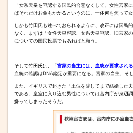
「女系天皇を容認する国民的合意なくして、女性宮家に
ばそれだけお金もかかるというのに、一体何を焦って女
しかも竹田氏も述べておられるように、改正には国民的
なく、まずは「女性天皇容認、女系天皇容認、旧宮家の
についての国民投票でもあればと願う。
そして竹田氏は、「
宮家の当主には、血統が要求される
血統の確認はDNA鑑定が重要になる。宮家の当主、そ
また、イギリスで起きた「王位を辞してまで結婚した夫
である。皇室に入り込む男性については宮内庁が身辺調
嫌ってしまったそうだ。