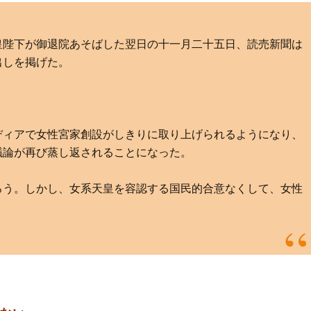
皇陛下が御退院あそばした翌日の十一月二十五日、読売新聞は
出しを掲げた。
ディアで女性宮家創設がしきりに取り上げられるようになり、
議論が再び蒸し返されることになった。
ろう。しかし、女系天皇を容認する国民的合意なくして、女性