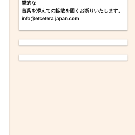
撃的な
言葉を添えての拡散を固くお断りいたします。
info@etcetera-japan.com
。