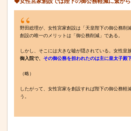
◆女性宮家創設では陛下の御公務軽減に繋がら
野田総理が、女性宮家創設は「天皇陛下の御公務削
創設の唯一のメリットは「御公務削減」である。
しかし、そこには大きな嘘が隠されている。女性皇
御入院で、
その御公務を担われたのは主に皇太子殿
（略）
したがって、女性宮家を創設すれば陛下の御公務軽
う。