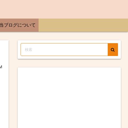
当ブログについて
M