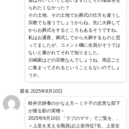
通は付いていくと思いますけどその場面を見
られたくなかった？
その土地、その土地でお葬式の仕方も違うし
宗教でも違うでしょうからね。先に火葬して
からお葬式をするところもあるそうですね。
私はお通夜、葬式してから火葬するものと思
ってましたが、コメント欄に全員がそうでは
ないと書かれてそれで知りました。
川嶋家はどの宗教なんでしょうね。周忌ごと
に集まってされるということもないのでしょ
うか。
匿名
2025年8月10日
軽井沢静養のかなえ方～ミテ子の忠実な部下
が握る影の実権～
2025年8月10日 「ラブのママ」でご覧を、、
＞上皇を支える職員は(上皇侍従7名、上皇女