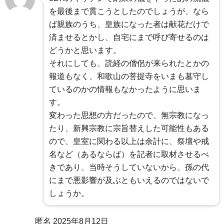
を最後まで貫こうとしたのでしょうが、なら
ば親族のうち、皇族になった者は献花だけで
済ませるとかし、自宅にまで呼び寄せるのは
どうかと思います。
それにしても、読経の僧侶が来られたとかの
報道もなく、和歌山の菩提寺をいまも墓守し
ているのかの情報もなかったように思いま
す。
変わった思想の方だったので、無宗教になっ
たり、新興宗教に宗旨替えした可能性もある
ので、皇室に関わる以上は余計に、祭壇や戒
名など（あるならば）を記者に取材させるべ
きであり、当時そうしていないから、孫の代
にまで悪影響が及ぶともいえるのではないで
しょうか。
匿名
2025年8月12日