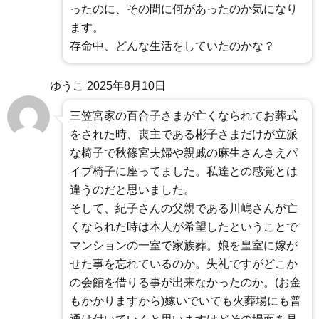
ったのに、その間に何があったのか気になり
ます。
存命中、どんな生活をしていたのかな？
ゆうこ
2025年8月10日
三笠宮家の百合子さまが亡くなられてお葬式
をされた時、喪主である彬子さまだけが立派
な椅子で秋篠宮夫婦や親戚の麻生さんさえパ
イプ椅子に座ってました。私達との感覚とは
違うのだと思いました。
そして、紀子さんの父親である川嶋さんが亡
くなられた時は本人が希望したということで
マンションの一室で家族葬。娘を皇室に嫁が
せた事を忘れているのか。失礼ですがどこか
の会館を借りる事が出来なかったのか。(お金
もかかりますから)嫁いでいても火葬場にも普