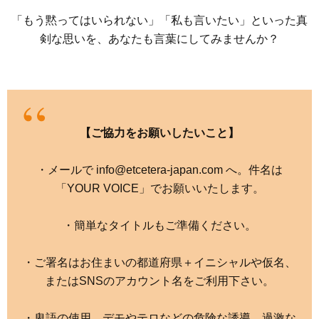
「もう黙ってはいられない」「私も言いたい」といった真
剣な思いを、あなたも言葉にしてみませんか？
【ご協力をお願いしたいこと】
・メールで info@etcetera-japan.com へ。件名は
「YOUR VOICE」でお願いいたします。
・簡単なタイトルもご準備ください。
・ご署名はお住まいの都道府県＋イニシャルや仮名、
またはSNSのアカウント名をご利用下さい。
・卑語の使用、デモやテロなどの危険な誘導、過激な