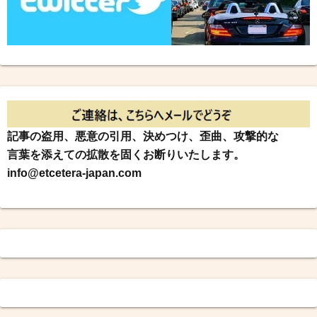
記事の盗用、悪意の引用、決めつけ、歪曲、攻撃的な
言葉を添えての拡散を固くお断りいたします。
info@etcetera-japan.com