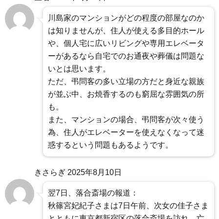
川島家のマンションがどの程度の部屋なのか
は知りませんが、住人が使える多目的ホール
や、個人宅に広いリビングや専用エレベータ
ーがあるなら自宅でのお通夜や葬儀は問題な
いとは思います。
ただ、弔問客の多い立場の方だと身近な親族
が並ぶ中、お焼香するのも窮屈な雰囲気の所
も。
また、マンションの場合、弔問客が次々使う
為、住人がエレベーターを使えなくなって迷
惑するという問題もあるようです。
きさらぎ
2025年8月10日
翌7日、落合斎場の報道：
秋篠宮妃紀子さまは7日午前、次女の佳子さま
とともに東京都新宿区の落合斎場を訪れ、亡