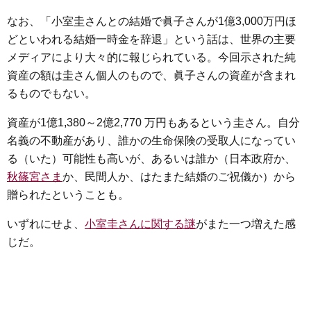
なお、「小室圭さんとの結婚で眞子さんが1億3,000万円ほ
どといわれる結婚一時金を辞退」という話は、世界の主要
メディアにより大々的に報じられている。今回示された純
資産の額は圭さん個人のもので、眞子さんの資産が含まれ
るものでもない。
資産が1億1,380～2億2,770 万円もあるという圭さん。自分
名義の不動産があり、誰かの生命保険の受取人になってい
る（いた）可能性も高いが、あるいは誰か（日本政府か、
秋篠宮さま
か、民間人か、はたまた結婚のご祝儀か）から
贈られたということも。
いずれにせよ、
小室圭さんに関する謎
がまた一つ増えた感
じだ。