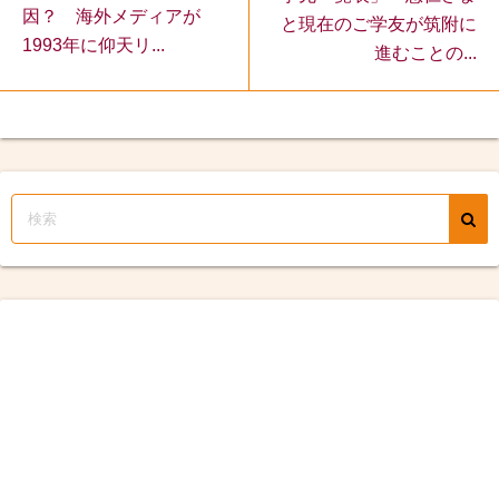
因？ 海外メディアが
と現在のご学友が筑附に
1993年に仰天リ...
進むことの...