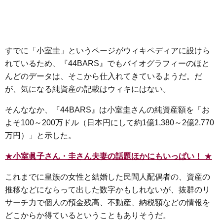
すでに「小室圭」というページがウィキペディアに設けら
れているため、『44BARS』でもバイオグラフィーのほと
んどのデータは、そこから仕入れてきているようだ。だ
が、気になる純資産の記載はウィキにはない。
そんななか、『44BARS』は小室圭さんの純資産額を「お
よそ100～200万ドル（日本円にして約1億1,380～2億2,770
万円）」と示した。
★
小室眞子さん・圭さん夫妻の話題ほかにもいっぱい！
★
これまでに皇族の女性と結婚した民間人配偶者の、資産の
推移などにならって出した数字かもしれないが、抜群のリ
サーチ力で個人の預金残高、不動産、納税額などの情報を
どこからか得ているということもありそうだ。