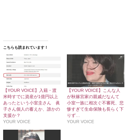
こちらも読まれています！
【YOUR VOICE】入籍・渡
【YOUR VOICE】こんな人
米時すでに資産が1億円以上
が秋篠宮家の親戚だなんて
あったという小室圭さん 眞
小室一族に相次ぐ不審死、悲
子さん個人の蓄えか、誰かの
惨すぎて生命保険も長らく下
支援か？
りず…
YOUR VOICE
YOUR VOICE