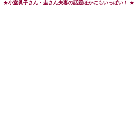
★
小室眞子さん・圭さん夫妻の話題ほかにもいっぱい！
★