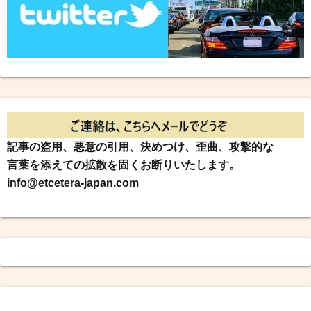
記事の盗用、悪意の引用、決めつけ、歪曲、攻撃的な
言葉を添えての拡散を固くお断りいたします。
info@etcetera-japan.com