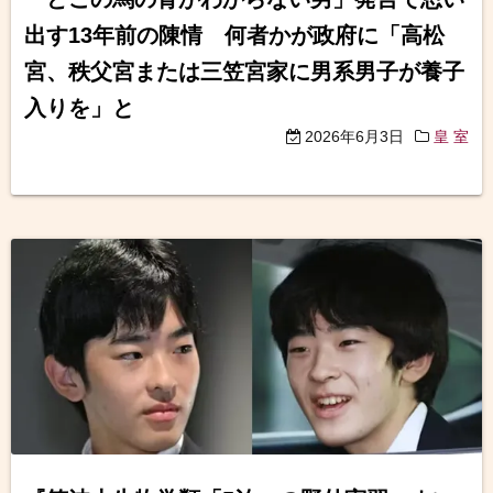
出す13年前の陳情 何者かが政府に「高松
宮、秩父宮または三笠宮家に男系男子が養子
入りを」と
2026年6月3日
皇 室