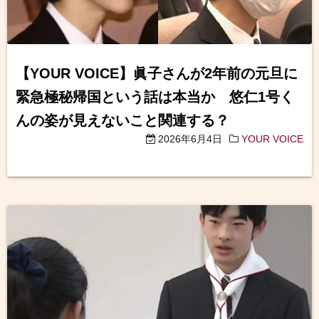
【YOUR VOICE】眞子さんが2年前の元旦に
緊急極秘帰国という話は本当か 悠仁1号く
んの姿が見えないこと関連する？
2026年6月4日
YOUR VOICE