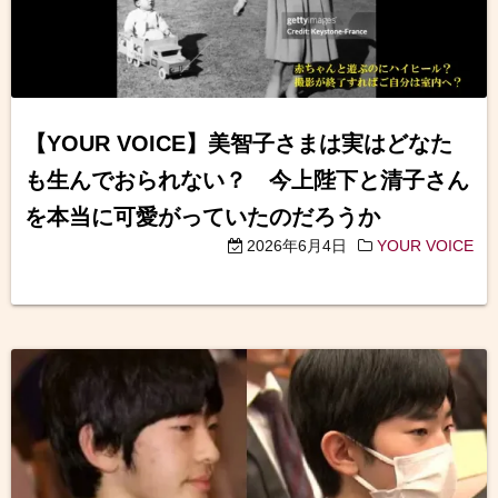
【YOUR VOICE】美智子さまは実はどなた
も生んでおられない？ 今上陛下と清子さん
を本当に可愛がっていたのだろうか
2026年6月4日
YOUR VOICE