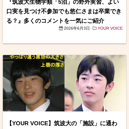
『筑波大生物学類「5泊」の野外実習、よい
口実を見つけ不参加でも悠仁さまは卒業でき
る？』多くのコメントを一気にご紹介
2026年6月3日
YOUR VOICE
【YOUR VOICE】筑波大の「施設」に通わ