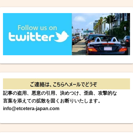
記事の盗用、悪意の引用、決めつけ、歪曲、攻撃的な
言葉を添えての拡散を固くお断りいたします。
info@etcetera-japan.com