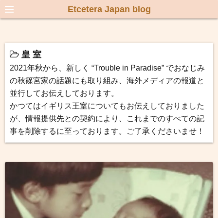
Etcetera Japan blog
皇 室
2021年秋から、新しく “Trouble in Paradise” でおなじみ
の秋篠宮家の話題にも取り組み、海外メディアの報道と
並行してお伝えしております。
かつてはイギリス王室についてもお伝えしておりました
が、情報提供先との契約により、これまでのすべての記
事を削除するに至っております。ご了承くださいませ！