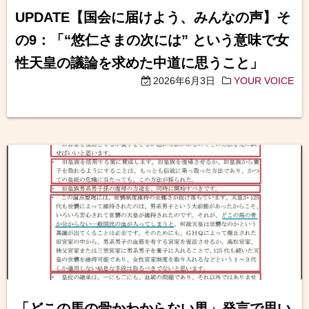
UPDATE【国会に届けよう、みんなの声】そ
の9：「“悠仁さまの次には” という意味で女
性天皇の議論を求めた中道に思うこと」
2026年6月3日
YOUR VOICE
「どこの馬の骨かわからない男」発言で思い