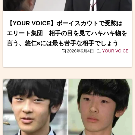
【YOUR VOICE】ボーイスカウトで受勲は
エリート集団 相手の目を見てハキハキ物を
言う、悠仁sには最も苦手な相手でしょう
2026年6月4日
YOUR VOICE