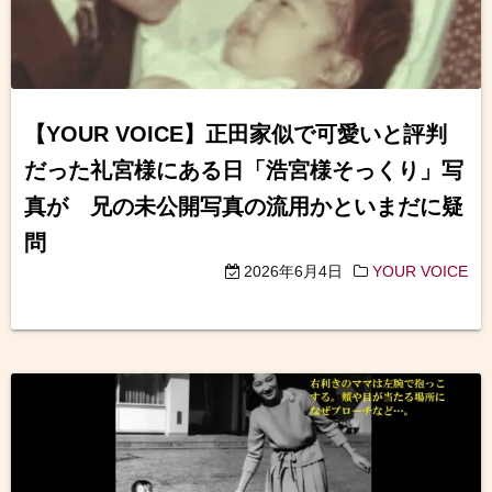
【YOUR VOICE】正田家似で可愛いと評判
だった礼宮様にある日「浩宮様そっくり」写
真が 兄の未公開写真の流用かといまだに疑
問
2026年6月4日
YOUR VOICE