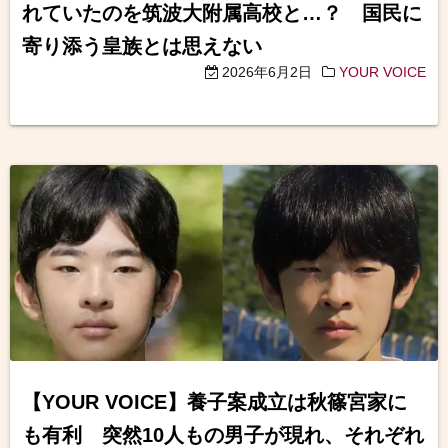
れていたのを筑波大附属高校と…？ 国民に
寄り添う皇族とは思えない
2026年6月2日
YOUR VOICE
【YOUR VOICE】養子案成立は秋篠宮家に
も有利 突然10人もの男子が現れ、それぞれ