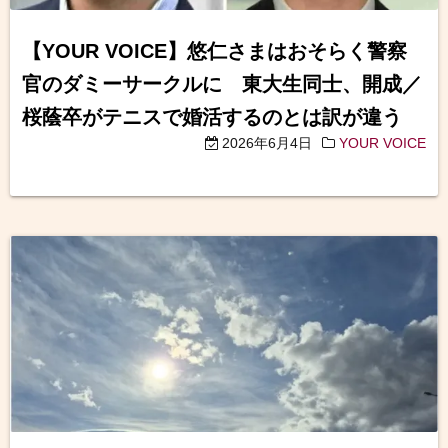
【YOUR VOICE】悠仁さまはおそらく警察
官のダミーサークルに 東大生同士、開成／
桜蔭卒がテニスで婚活するのとは訳が違う
2026年6月4日
YOUR VOICE