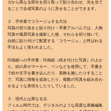
ガから異なる部分を切り取って貼り合わせ、光を当て
ることで合成写真のように見せることができます。
２．手作業でコラージュする方法
写真の切り抜きと貼り付け：卒業アルバムでは、人物
写真や風景写真を撮影した後、それらを切り抜いて、
台紙に貼り付けて配置する「コラージュ」と呼ばれる
手法もよく使われました。
印画紙への手作業：印画紙（焼き付けた写真）の上か
ら、絵の具やマーカー、ペンなどを使用して、手書き
で絵や文字を書き込んだり、装飾を施したりすること
で、写真に情報を追加したり、複数の写真を組み合わ
せるような表現をしたりしていました。
３．現代とは異なる点
フィルム時代では、デジタルのような高度な画像編集