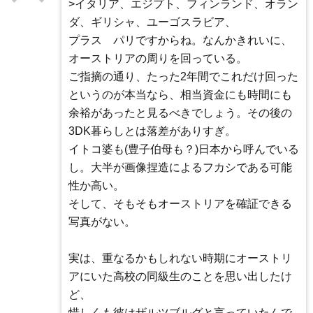
>イタリア、エジプト、フィンランド、オラン
ダ、ギリシャ、ユーゴスラビア、
プラス パリですからね。なんかきれいに、
オーストリアの周りを回っている。
ご指摘の通り、たった2年間でこれだけ回った
というのが本当なら、相当資金にも時間にも
余裕があったと見るべきでしょう。その後の
3DK暮らしとは落差がありすぎ。
イトコ婆も(豊子伯母も？)日本から呼んでいる
し。大半が画像捏造によるフカシである可能
性か高い。
そして、そもそもオーストリアを確証できる
写真がない。
実は、重なるかもしれない時期にオーストリ
アにいた高校の同級生のことを思い出したけ
ど、
惜しくも彼はザルツブルグと言っていたんで