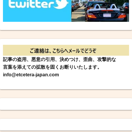
記事の盗用、悪意の引用、決めつけ、歪曲、攻撃的な
言葉を添えての拡散を固くお断りいたします。
info@etcetera-japan.com