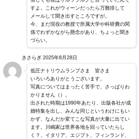
すよ。これがウィーンだったら万難排して
メールして聞き出すところですが。
今、まだ現役の教授で所属大学や科研費の関
係でわずかながら懸念があり、ちょっと聞き
づらい。
きさらぎ
2025年8月28日
低圧ナトリウムランプさま 皆さま
いろいろありがとうございます。
写真についてはまったく苦手で、さっぱりわ
かりません（）。
出された時期は1990年あたり、出版各社が成
婚特集を出し、みんな同じというわけにもい
かず、なんだか変てこな写真が大量に出てい
ます。川嶋家は世界各地を回っていたらし
く？、イタリア、エジプト、フィンランド、