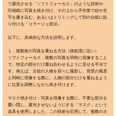
て露光させる「ソフトフォーカス」のような技術や、
印画紙に写真を焼き付け、その上から手作業で絵や文
字を書き込む、あるいはトリミングして別の台紙に貼
り付ける「コラージュ技法」
以下に、具体的な方法を説明します。
１．複数枚の写真を重ねる方法（後処理に近い）
ソフトフォーカス：複数の写真を同時に現像すること
で、特定の部分だけ重ね合わせるように見せる手法で
す。例えば、主役の人物を別々に撮影し、背景の風景
と同時に現像する際に、人物の部分だけを重ねるよう
に位置を調整しながら焼き付けます。
マスク焼き付け：写真を現像する際に、不要な部分を
覆い隠し、露光させないようにする「マスク」という
道具を使用しました。この技術を応用して、複数のネ