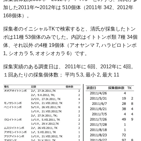
加した2011年〜2012年は 510個体（2011年 342、2012年
168個体）。
採集者のイニシャルTKで検索すると、清氏が採集したトン
ボは11種 53個体のみでした。内訳はイトトンボ類 7種 34個
体、それ以外 の4種 19個体（アオヤンマ 7, ハラビロトンボ
1, シオカラ 5, オオシオカラ 6）です。
採集実績のある調査日は、 2011年に 6回、2012年に 4回。
１回あたりの採集個体数； 平均 5.3, 最小 2, 最大 11