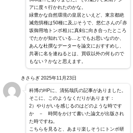
アに度々行かれたのかな。
緑豊かな自然環境の皇居といえど、東京都絶
滅危惧種は50種に及ぶそうで、悠仁さんの｢赤
坂御用地トンボ相｣に真剣に向き合ったところ
でたかが知れている…とでもお思いなのか、
あんな杜撰なデーターを論文におすすめし、
共著に名を連ねるとは、買収以外の何もので
もない？かなと思えます。
きさらぎ
2025年11月23日
科博のHPに、清拓哉氏の記事がありました。
そこに、このようなくだりがあります：
2）やりがいを感じるのはどのような時です
か － 時間をかけて書いた論文が出版され
た時ですね。
こちらを見ると、あまり楽しそうにトンボ研