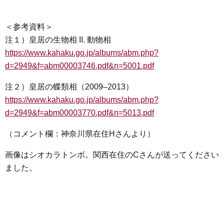
＜参考資料＞
注１）皇居の生物相 II. 動物相
https://www.kahaku.go.jp/albums/abm.php?
d=2949&f=abm00003746.pdf&n=5001.pdf
注２）皇居の蝶類相（2009–2013）
https://www.kahaku.go.jp/albums/abm.php?
d=2949&f=abm00003770.pdf&n=5013.pdf
（コメント欄：神奈川県在住Hさんより）
画像はシオカラトンボ。関西在住のCさんが送ってください
ました。