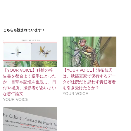
こちらも読まれています！
【YOUR VOICE】科博の報
【YOUR VOICE】清拓哉氏
告書を都合よく逆手にとった
は、秋篠宮家で保有するデー
か 目撃や記憶を重視し、日
タが杜撰だと思わず責任著者
付や場所、撮影者があいまい
を引き受けたとか？
な悠仁論文
YOUR VOICE
YOUR VOICE