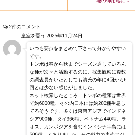
地の御用地に...
2件のコメント
皇室を憂う
2025年11月24日
いつも要点をまとめて下さって分かりやすい
です。
トンボは春から秋までシーズン通していろん
な種が次々と活動するのに、採集観察に複数
の調査員がいたとしても清氏の年に4回から6
回とは少ない感じがしました。
ネット検索したところ、トンボの種類は世界
で約6000種、その内日本には約200種生息し
てるそうです。多くは東南アジアでインドネ
シア900種、タイ366種、ベトナム440種、ラ
オス、カンボジアを含むインドシナ半島には
500種…とありました。その魅力で東南アジ