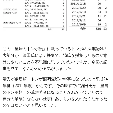
この「皇居のトンボ類」に載っているトンボの採集記録の
大部分が、須田氏による採集で、清氏が採集したものが意
外に少ないことを不思議に思っていたのですが、今回の記
事を見て、なんかわかる気がしました。
清氏が鱗翅類・トンボ類調査班の幹事になったのは平成24
年度（2012年度）からです。その時すでに須田氏が「皇居
のトンボ類」の筆頭著者になることがわかっていたので、
自分の業績にならない仕事にあまり力を入れたくなかった
のではないかとも思いました。