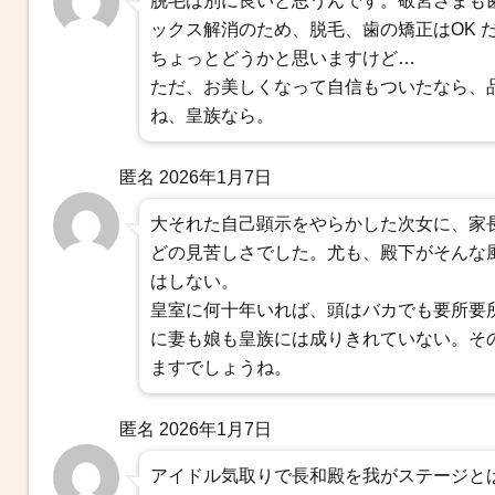
脱毛は別に良いと思うんです。敬宮さまも
ックス解消のため、脱毛、歯の矯正はOK 
ちょっとどうかと思いますけど…
ただ、お美しくなって自信もついたなら、
ね、皇族なら。
匿名
2026年1月7日
大それた自己顕示をやらかした次女に、家
どの見苦しさでした。尤も、殿下がそんな
はしない。
皇室に何十年いれば、頭はバカでも要所要
に妻も娘も皇族には成りきれていない。そ
ますでしょうね。
匿名
2026年1月7日
アイドル気取りで長和殿を我がステージと