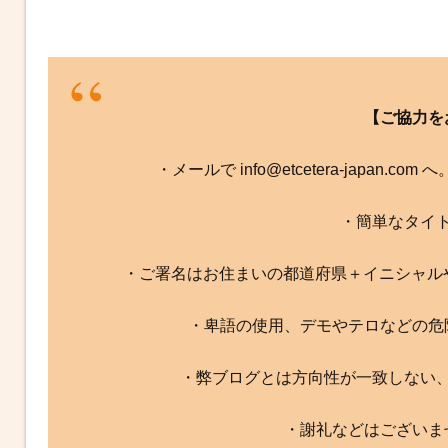
【ご協力を
・メールで info@etcetera-japan.
・簡単なタイ
・ご署名はお住まいの都道府県＋イニシャル
・卑語の使用、デモやテロなどの危
・弊ブログとは方向性が一致しない
・謝礼などはございま