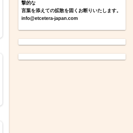
撃的な
言葉を添えての拡散を固くお断りいたします。
info@etcetera-japan.com