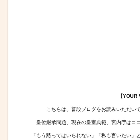
【YOUR
こちらは、普段ブログをお読みいただい
皇位継承問題、現在の皇室典範、宮内庁はコ
「もう黙ってはいられない」「私も言いたい」