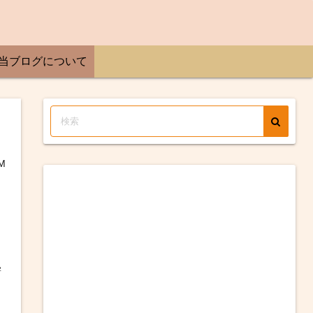
当ブログについて
M
寄