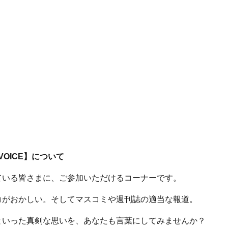
 VOICE】について
ている皆さまに、ご参加いただけるコーナーです。
コがおかしい。そしてマスコミや週刊誌の適当な報道。
といった真剣な思いを、あなたも言葉にしてみませんか？