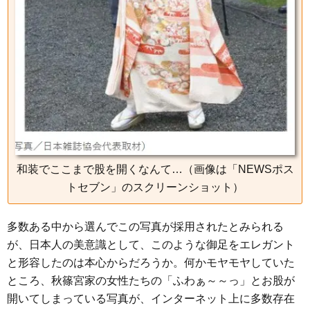
和装でここまで股を開くなんて…（画像は「NEWSポス
トセブン」のスクリーンショット）
多数ある中から選んでこの写真が採用されたとみられる
が、日本人の美意識として、このような御足をエレガント
と形容したのは本心からだろうか。何かモヤモヤしていた
ところ、秋篠宮家の女性たちの「ふわぁ～～っ」とお股が
開いてしまっている写真が、インターネット上に多数存在