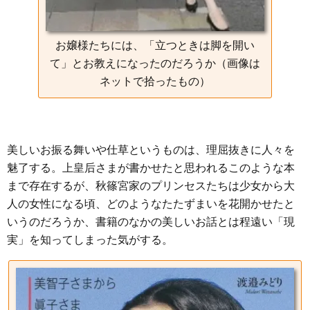
お嬢様たちには、「立つときは脚を開い
て」とお教えになったのだろうか（画像は
ネットで拾ったもの）
美しいお振る舞いや仕草というものは、理屈抜きに人々を
魅了する。上皇后さまが書かせたと思われるこのような本
まで存在するが、秋篠宮家のプリンセスたちは少女から大
人の女性になる頃、どのようなたたずまいを花開かせたと
いうのだろうか、書籍のなかの美しいお話とは程遠い「現
実」を知ってしまった気がする。