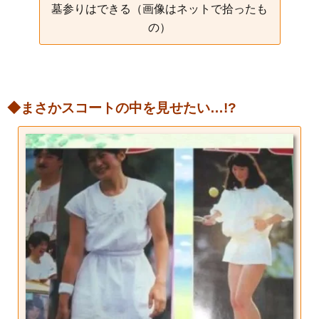
墓参りはできる（画像はネットで拾ったも
の）
◆まさかスコートの中を見せたい…!?