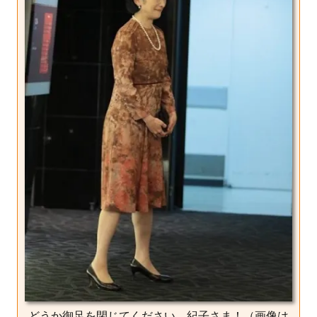
どうか御足を閉じてください、紀子さま！（画像は