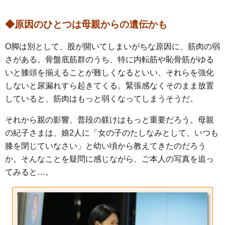
◆原因のひとつは母親からの遺伝かも
O脚は別として、股が開いてしまいがちな原因に、筋肉の弱
さがある。骨盤底筋群のうち、特に内転筋や恥骨筋がゆる
いと膝頭を揃えることが難しくなるといい、それらを強化
しないと尿漏れすら起きてくる。緊張感なくそのまま放置
していると、筋肉はもっと弱くなってしまうそうだ。
それから親の影響、普段の躾けはもっと重要だろう。母親
の紀子さまは、娘2人に「女の子のたしなみとして、いつも
膝を閉じていなさい」と幼い頃から教えてきたのだろう
か。そんなことを疑問に感じながら、ご本人の写真を追っ
てみると…。