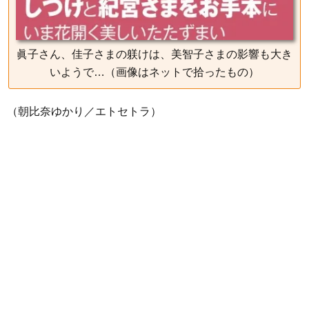
眞子さん、佳子さまの躾けは、美智子さまの影響も大き
いようで…（画像はネットで拾ったもの）
（朝比奈ゆかり／エトセトラ）