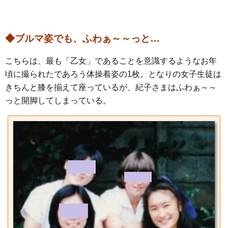
◆ブルマ姿でも、ふわぁ～～っと…
こちらは、最も「乙女」であることを意識するようなお年
頃に撮られたであろう体操着姿の1枚。となりの女子生徒は
きちんと膝を揃えて座っているが、紀子さまはふわぁ～～
っと開脚してしまっている。