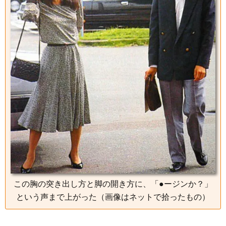
この胸の突き出し方と脚の開き方に、「●ージンか？」
という声まで上がった（画像はネットで拾ったもの）