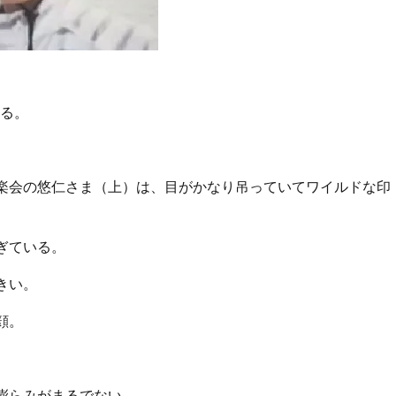
る。
楽会の悠仁さま（上）は、目がかなり吊っていてワイルドな印
ぎている。
きい。
顔。
膨らみがまるでない。