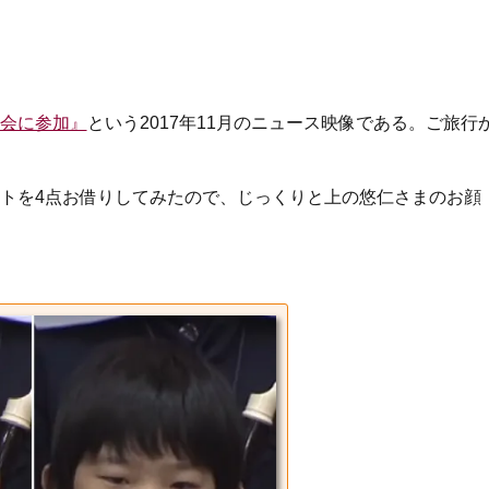
会に参加』
という2017年11月のニュース映像である。ご旅行
ョットを4点お借りしてみたので、じっくりと上の悠仁さまのお顔