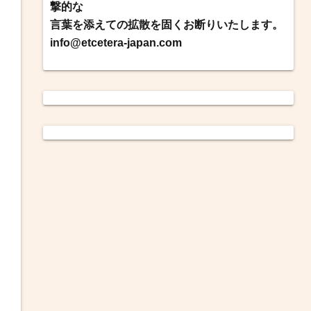
撃的な
言葉を添えての拡散を固くお断りいたします。
info@etcetera-japan.com