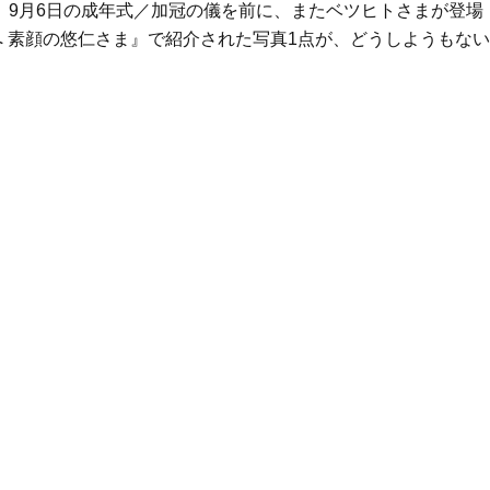
、9月6日の成年式／加冠の儀を前に、またベツヒトさまが登場
へ 素顔の悠仁さま』で紹介された写真1点が、どうしようもない