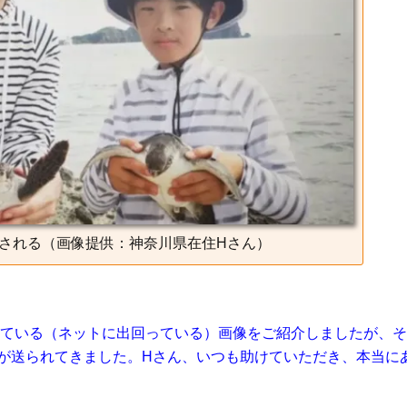
される（画像提供：神奈川県在住Hさん）
ている（ネットに出回っている）画像をご紹介しましたが、そ
が送られてきました。Hさん、いつも助けていただき、本当に