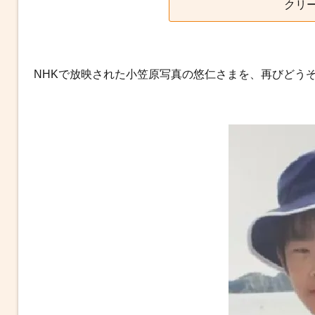
クリ
NHKで放映された小笠原写真の悠仁さまを、再びどう