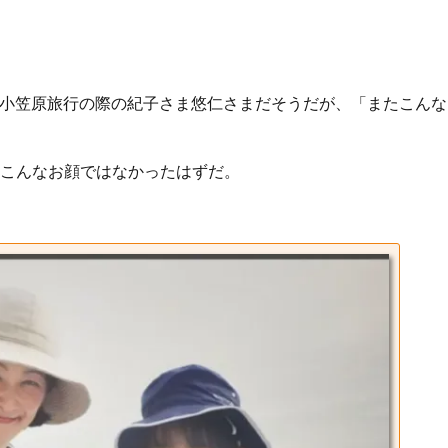
の小笠原旅行の際の紀子さま悠仁さまだそうだが、「またこんな
こんなお顔ではなかったはずだ。