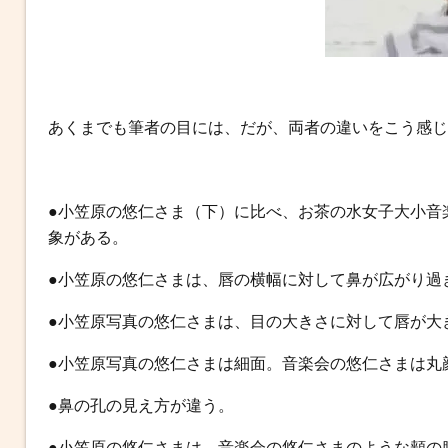
あくまでも筆者の目には、だが、両者の違いをこう感じ
●小笠原の悠仁さま（下）に比べ、お茶の水女子大小音
象がある。
●小笠原の悠仁さまは、唇の横幅に対して鼻が広がり過
●小笠原写真の悠仁さまは、目の大きさに対して唇が大
●小笠原写真の悠仁さまは細面。音楽会の悠仁さまは丸
●鼻の孔の見え方が違う。
●小笠原の悠仁さまは、音楽会の悠仁さまのような頬の