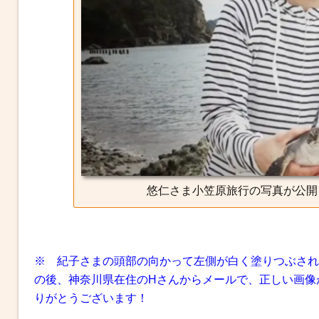
悠仁さま小笠原旅行の写真が公開
※ 紀子さまの頭部の向かって左側が白く塗りつぶされ
の後、神奈川県在住のHさんからメールで、正しい画像
りがとうございます！