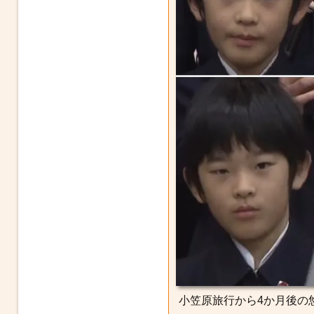
小笠原旅行から4か月後の悠