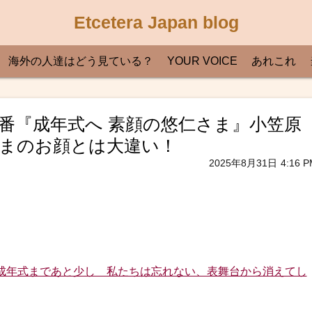
Etcetera Japan blog
海外の人達はどう見ている？
YOUR VOICE
あれこれ
K特番『成年式へ 素顔の悠仁さま』小笠原
まのお顔とは大違い！
2025年8月31日
4:16 P
成年式まであと少し 私たちは忘れない、表舞台から消えてし