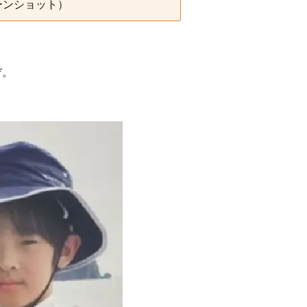
ーンショット）
ぞ。