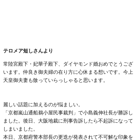
テロメア短しさんより
常陸宮殿下・妃華子殿下、ダイヤモンド婚おめでとうござ
います。仲良き御夫婦の在り方に心休まる想いです。今上
天皇御夫妻も倣っていらっしゃると思います。
麗しい話題に加えるのが悩ましい。
「京都嵐山通船鵜小屋民事裁判」で小島義伸社長が勝訴し
ました。後日、大阪地裁に刑事告訴したら不起訴になって
しまいました。
本日、京都府警本部長の更迭が発表されて不可解な印象を