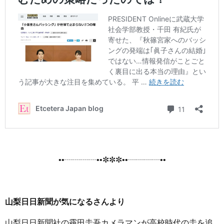
••┈┈┈┈••✼✼✼••┈┈┈┈••
山梨日日新聞が気になるさんより
山梨日日新聞社の靏田圭吾カメラマンが高校時代の圭を追