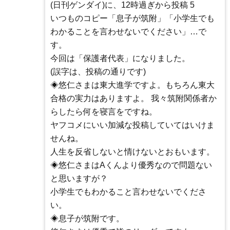
(日刊ゲンダイ)に、12時過ぎから投稿 5
いつものコピー「息子が筑附」「小学生でも
わかることを言わせないでください」…で
す。
今回は「保護者代表」になりました。
(誤字は、投稿の通りです)
◈悠仁さまは東大進学ですよ。もちろん東大
合格の実力はありますよ。 我々筑附関係者か
らしたら何を寝言をですね。
ヤフコメにいい加減な投稿していてはいけま
せんね。
人生を反省しないと情けないとおもいます。
◈悠仁さまはAくんより優秀なので問題ない
と思いますが？
小学生でもわかること言わせないでくださ
い。
◈息子が筑附です。