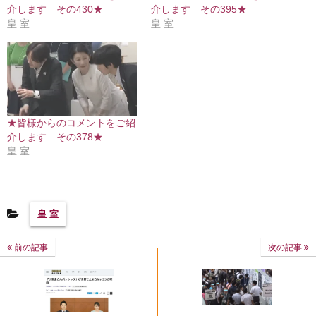
介します その430★
介します その395★
皇 室
皇 室
★皆様からのコメントをご紹
介します その378★
皇 室
皇 室
前の記事
次の記事