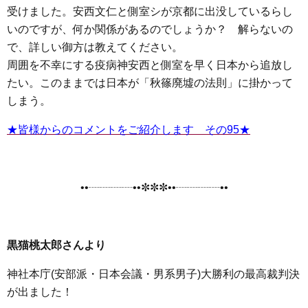
受けました。安西文仁と側室シが京都に出没しているらし
いのですが、何か関係があるのでしょうか？ 解らないの
で、詳しい御方は教えてください。
周囲を不幸にする疫病神安西と側室を早く日本から追放し
たい。このままでは日本が「秋篠廃墟の法則」に掛かって
しまう。
★皆様からのコメントをご紹介します その95★
••┈┈┈┈••✼✼✼••┈┈┈┈••
黒猫桃太郎さんより
神社本庁(安部派・日本会議・男系男子)大勝利の最高裁判決
が出ました！