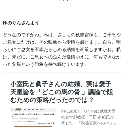
ゆのりんさんより
どうなのですかね。私は、さしもの秋篠宮様も、ご子息や
ご息女にだけは、その映像から愛情を感じます。自ら、明
らかにご息女を不幸たらしめる結婚を画策しますかね。私
は、未だに、ご息女への歪んだ愛情ゆえに、何もできなか
った父親という印象を持ち続けています。