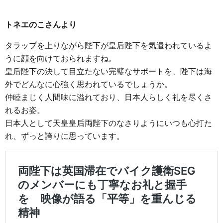
トネエのこさんより
タラップを上りながら陛下が皇后陛下を気遣われているよ
うに顔を向けておられますね。
皇后陛下の決して目立たない完璧なサポートを、陛下は海
外でどんなに心強く思われているでしょうか。
仲睦まじく人間味に溢れており、日本人らしく礼を尽くさ
れるお姿。
日本人として天皇皇后両陛下のなさりようにいつも心打た
れ、ずっと誇りに思っています。