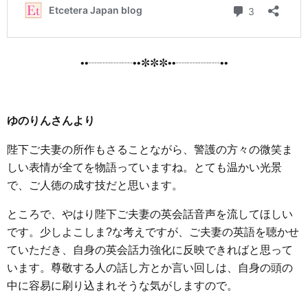
••┈┈┈┈••✼✼✼••┈┈┈┈••
ゆのりんさんより
陛下ご夫妻の所作もさることながら、警護の方々の微笑ま
しい表情が全てを物語っていますね。とても温かい光景
で、ご人徳の成す技だと思います。
ところで、やはり陛下ご夫妻の英会話音声を流してほしい
です。少しよこしま?な考えですが、ご夫妻の英語を聴かせ
ていただき、自身の英会話力強化に反映できればと思って
います。尊敬する人の話し方とか言い回しは、自身の頭の
中に容易に刷り込まれそうな気がしますので。