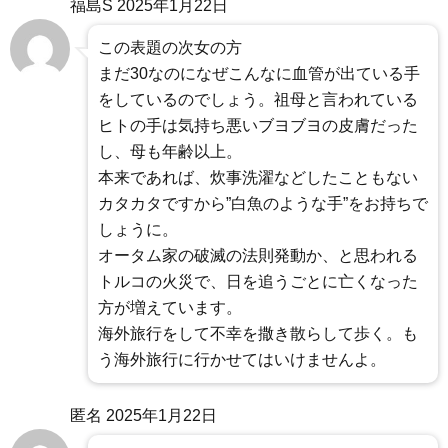
福島S
2025年1月22日
この表題の次女の方
まだ30なのになぜこんなに血管が出ている手
をしているのでしょう。祖母と言われている
ヒトの手は気持ち悪いブヨブヨの皮膚だった
し、母も年齢以上。
本来であれば、炊事洗濯などしたこともない
カタカタですから”白魚のような手”をお持ちで
しょうに。
オータム家の破滅の法則発動か、と思われる
トルコの火災で、日を追うごとに亡くなった
方が増えています。
海外旅行をして不幸を撒き散らして歩く。も
う海外旅行に行かせてはいけませんよ。
匿名
2025年1月22日