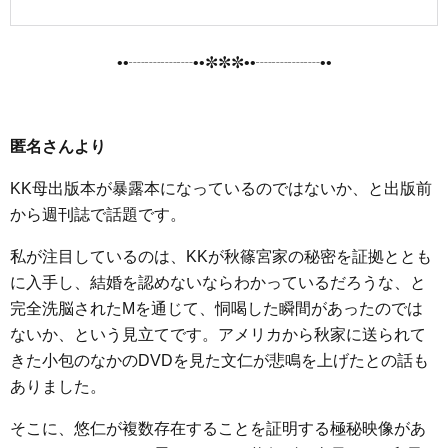
••┈┈┈┈••✼✼✼••┈┈┈┈••
匿名さんより
KK母出版本が暴露本になっているのではないか、と出版前
から週刊誌で話題です。
私が注目しているのは、KKが秋篠宮家の秘密を証拠ととも
に入手し、結婚を認めないならわかっているだろうな、と
完全洗脳されたMを通じて、恫喝した瞬間があったのでは
ないか、という見立てです。アメリカから秋家に送られて
きた小包のなかのDVDを見た文仁が悲鳴を上げたとの話も
ありました。
そこに、悠仁が複数存在することを証明する極秘映像があ