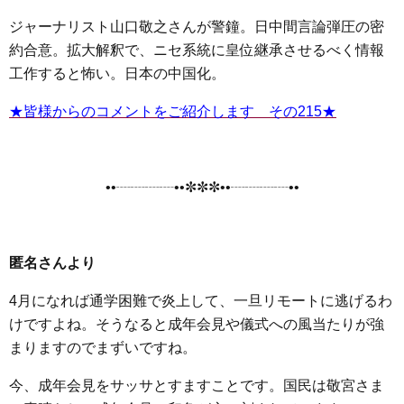
ジャーナリスト山口敬之さんが警鐘。日中間言論弾圧の密
約合意。拡大解釈で、ニセ系統に皇位継承させるべく情報
工作すると怖い。日本の中国化。
★皆様からのコメントをご紹介します その215★
••┈┈┈┈••✼✼✼••┈┈┈┈••
匿名さんより
4月になれば通学困難で炎上して、一旦リモートに逃げるわ
けですよね。そうなると成年会見や儀式への風当たりが強
まりますのでまずいですね。
今、成年会見をサッサとすますことです。国民は敬宮さま