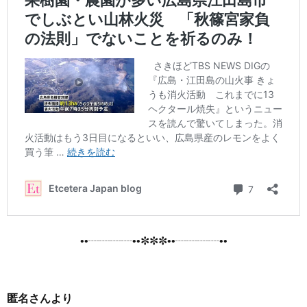
••┈┈┈┈••✼✼✼••┈┈┈┈••
匿名さんより