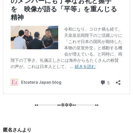
••┈┈┈┈••✼✼✼••┈┈┈┈••
匿名さんより