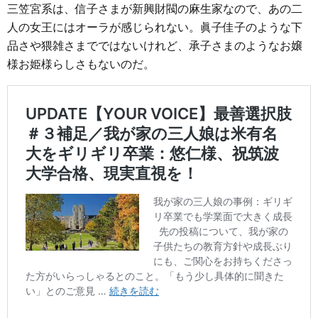
三笠宮系は、信子さまが新興財閥の麻生家なので、あの二
人の女王にはオーラが感じられない。眞子佳子のような下
品さや猥雑さまでではないけれど、承子さまのようなお嬢
様お姫様らしさもないのだ。