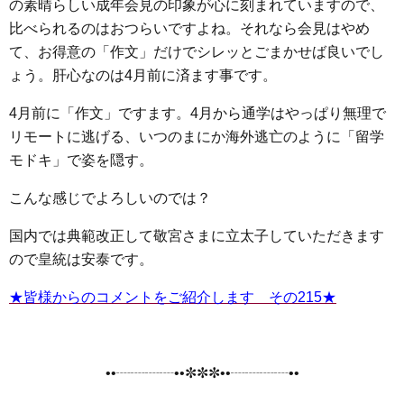
の素晴らしい成年会見の印象が心に刻まれていますので、
比べられるのはおつらいですよね。それなら会見はやめ
て、お得意の「作文」だけでシレッとごまかせば良いでし
ょう。肝心なのは4月前に済ます事です。
4月前に「作文」ですます。4月から通学はやっぱり無理で
リモートに逃げる、いつのまにか海外逃亡のように「留学
モドキ」で姿を隠す。
こんな感じでよろしいのでは？
国内では典範改正して敬宮さまに立太子していただきます
ので皇統は安泰です。
★皆様からのコメントをご紹介します その215★
••┈┈┈┈••✼✼✼••┈┈┈┈••