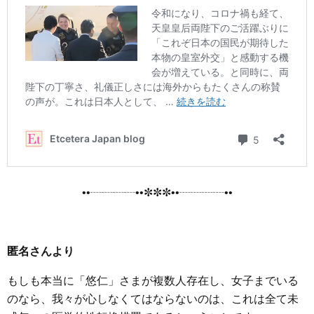
••┈┈┈┈••✼✼✼••┈┈┈┈••
匿名さんより
もしも本当に「悠仁」さまが複数人存在し、女子までいる
のなら、我々が心しなくてはならないのは、これは全て未