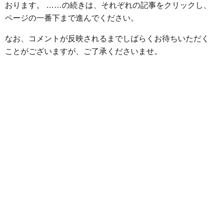
o
r
g
おります。 ……の続きは、それぞれの記事をクリックし、
k
e
ページの一番下まで進んでください。
r
なお、コメントが反映されるまでしばらくお待ちいただく
ことがございますが、ご了承くださいませ。