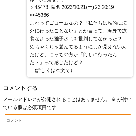
＞45478. 匿名 2023/10/21(土) 23:20:19
>>45366
これってゴコームなの？「私たちは私的に海
外に行ったことない」とか言って、海外で療
養なさった雅子さまを批判してなかった？
めちゃくちゃ遊んでるようにしか見えないん
だけど。こっちの方が「何しに行ったん
だ？」って感じだけど？
(詳しくは本文で）
コメントする
メールアドレスが公開されることはありません。
※
が付い
ている欄は必須項目です