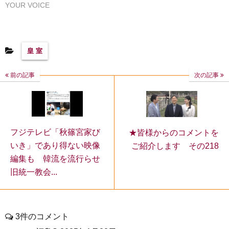
YOUR VOICE
皇 室
前の記事
次の記事
フジテレビ「秋篠宮家び
★皆様からのコメントを
いき」であり得ない映像
ご紹介します その218
編集も 韓流を流行らせ
旧統一教会...
3件のコメント