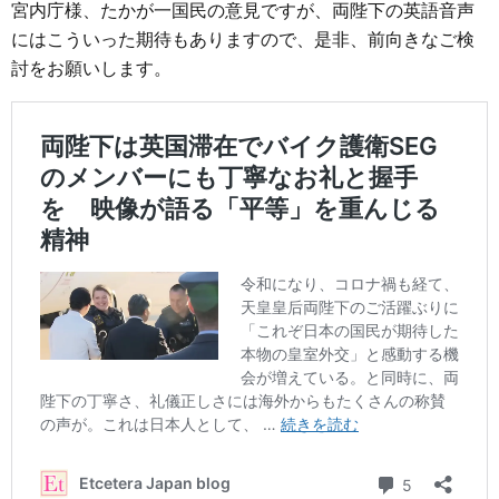
宮内庁様、たかが一国民の意見ですが、両陛下の英語音声
にはこういった期待もありますので、是非、前向きなご検
討をお願いします。