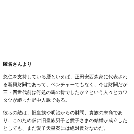
匿名さんより
悠仁を支持している層といえば、正田安西森家に代表され
る新興財閥であって、ベンチャーでもなく、今は財閥だが
三・四世代前は何処の馬の骨でしたか？という人々とカワ
タツが縋った野中人脈である。
彼らの敵は、旧皇族や明治からの財閥、貴族の末裔であ
り、このため仮に旧皇族男子と愛子さまの結婚が成立した
としても、まだ愛子天皇案には絶対反対なのだ。