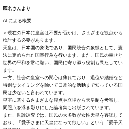
匿名さんより
AI による概要
＞現在の日本に皇室は不要か否かは、さまざまな観点から
検討する必要があります。
天皇は、日本国の象徴であり、国民統合の象徴として、憲
法に定められた国事行為を行います。また、国民の幸せと
世界の平和を常に願い、国民に寄り添う役割も果たしてい
ます。
一方、社会の皇室への関心は薄れており、退位や結婚など
特別なタイミングを除いて日常的な活動まで知っている国
民は少ないと言われています。
皇室に関するさまざまな観点や立場から天皇制を考察し、
問題点を浮き彫りにした論考集も出版されています。
また、世論調査では、国民の大多数が女性天皇を容認して
おり、「愛子さまに天皇になって欲しい」という「愛子天