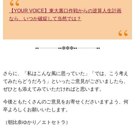
【YOUR VOICE】東大裏口作戦からの逆算人生計画
なら、いつか破綻して当然では？
••┈┈┈┈••✼✼✼••┈┈┈┈••
さらに、「私はこんな風に思っていた」「では、こう考え
てみたらどうだろう」といったご意見がございましたら、
ぜひとも添えてみていただければと思います。
今後ともたくさんのご意見をお寄せくださいますよう、何
卒よろしくお願いいたします。
（朝比奈ゆかり／エトセトラ）