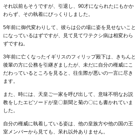
それ以前もそうですが、引退し、90才になられたにもかか
わらず、その執着にびっくりしました。
5年前に御代変わりして、彼らは公の場に姿を見せないこと
になっているはずですが、見て見てワテクシ病は相変わら
ずですね。
3年前に亡くなったイギリスのフィリップ殿下は、きちんと
後輩の方に公務を引継ぎましたが、未だに自分の権威にこ
だわっているところを見ると、往生際が悪いの一言に尽き
ます。
また、時には、天皇ご一家を呼び出して、意味不明なお説
教をしたエピソードが皇〇新聞と菊の〇にも書かれていま
した。
自分の権威に執着している姿は、他の皇族方や他の国の王
室メンバーから見ても、呆れ以外ありません。