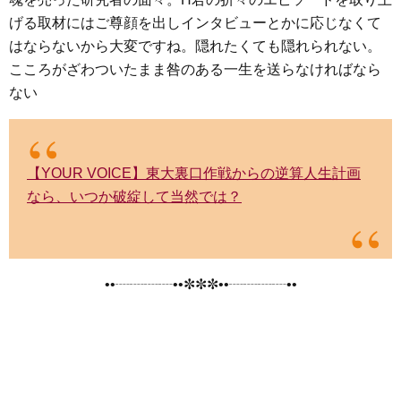
げる取材にはご尊顔を出しインタビューとかに応じなくて
はならないから大変ですね。隠れたくても隠れられない。
こころがざわついたまま咎のある一生を送らなければなら
ない
【YOUR VOICE】東大裏口作戦からの逆算人生計画
なら、いつか破綻して当然では？
••┈┈┈┈••✼✼✼••┈┈┈┈••