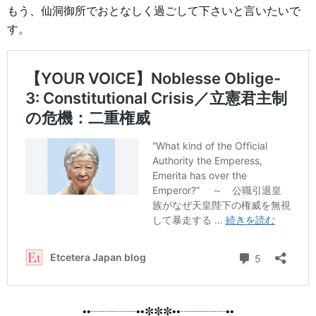
もう、仙洞御所でおとなしく過ごして下さいと言いたいで
す。
••┈┈┈┈••✼✼✼••┈┈┈┈••