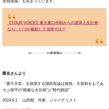
皇熱望論」も高まっています。
【YOUR VOICE】東大裏口作戦からの逆算人生計画
なら、いつか破綻して当然では？
••┈┈┈┈••✼✼✼••┈┈┈┈••
匿名さんより
「愛子天皇」を熱望する国民世論は無視。天皇制をもてあ
そぶ保守の“根拠なき伝統”と“時代錯誤”
2024.6.1 山田順、作家、ジャーナリスト