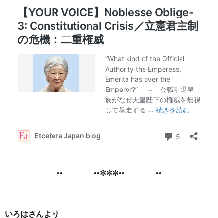
••┈┈┈┈••✼✼✼••┈┈┈┈••
いろはさんより