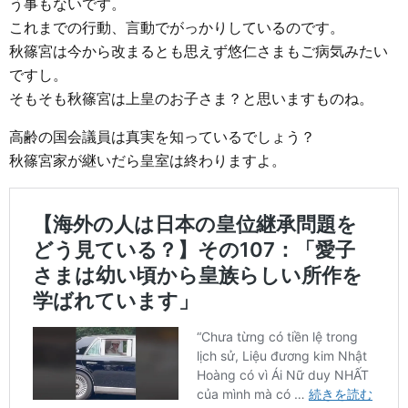
う事もないです。
これまでの行動、言動でがっかりしているのです。
秋篠宮は今から改まるとも思えず悠仁さまもご病気みたい
ですし。
そもそも秋篠宮は上皇のお子さま？と思いますものね。
高齢の国会議員は真実を知っているでしょう？
秋篠宮家が継いだら皇室は終わりますよ。