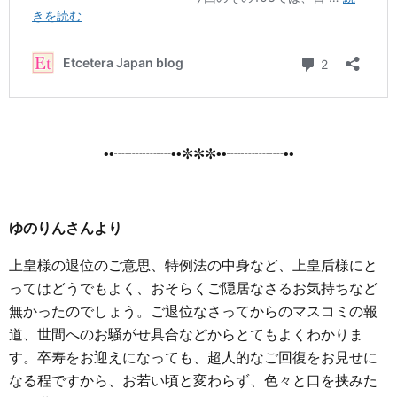
••┈┈┈┈••✼✼✼••┈┈┈┈••
ゆのりんさんより
上皇様の退位のご意思、特例法の中身など、上皇后様にと
ってはどうでもよく、おそらくご隠居なさるお気持ちなど
無かったのでしょう。ご退位なさってからのマスコミの報
道、世間へのお騒がせ具合などからとてもよくわかりま
す。卒寿をお迎えになっても、超人的なご回復をお見せに
なる程ですから、お若い頃と変わらず、色々と口を挟みた