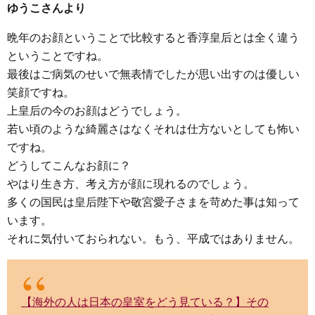
ゆうこさんより
晩年のお顔ということで比較すると香淳皇后とは全く違う
ということですね。
最後はご病気のせいで無表情でしたが思い出すのは優しい
笑顔ですね。
上皇后の今のお顔はどうでしょう。
若い頃のような綺麗さはなくそれは仕方ないとしても怖い
ですね。
どうしてこんなお顔に？
やはり生き方、考え方が顔に現れるのでしょう。
多くの国民は皇后陛下や敬宮愛子さまを苛めた事は知って
います。
それに気付いておられない。もう、平成ではありません。
【海外の人は日本の皇室をどう見ている？】その