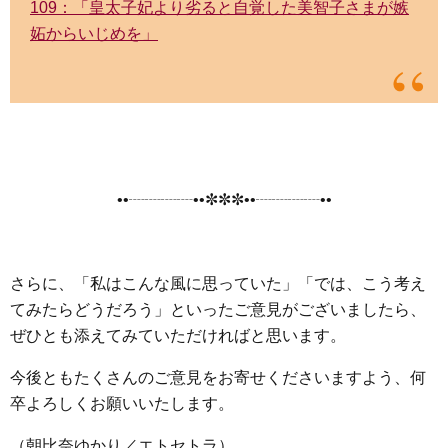
109：「皇太子妃より劣ると自覚した美智子さまが嫉
妬からいじめを」
••┈┈┈┈••✼✼✼••┈┈┈┈••
さらに、「私はこんな風に思っていた」「では、こう考え
てみたらどうだろう」といったご意見がございましたら、
ぜひとも添えてみていただければと思います。
今後ともたくさんのご意見をお寄せくださいますよう、何
卒よろしくお願いいたします。
（朝比奈ゆかり／エトセトラ）