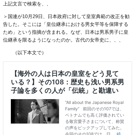
上記文言で検索を、、
＞国連が10月29日、日本政府に対して皇室典範の改正を勧
告した。そこには「皇位継承における男女平等を保障する
ため」という指摘が含まれる。なぜ、日本は男系男子に皇
位継承を限るようになったのか。古代の女帝史に、、、
（以下本文で）