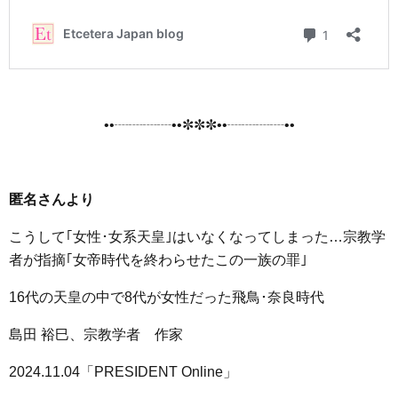
••┈┈┈┈••✼✼✼••┈┈┈┈••
匿名さんより
こうして｢女性･女系天皇｣はいなくなってしまった…宗教学
者が指摘｢女帝時代を終わらせたこの一族の罪｣
16代の天皇の中で8代が女性だった飛鳥･奈良時代
島田 裕巳、宗教学者 作家
2024.11.04「PRESIDENT Online」