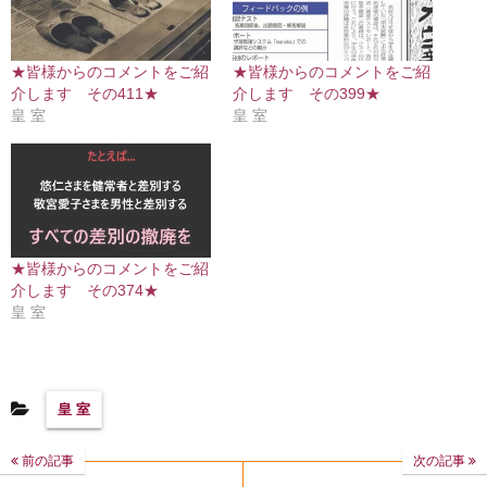
★皆様からのコメントをご紹
★皆様からのコメントをご紹
介します その411★
介します その399★
皇 室
皇 室
★皆様からのコメントをご紹
介します その374★
皇 室
皇 室
前の記事
次の記事