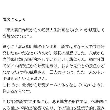
匿名さんより
『東大裏口作戦からの逆算人生計画ならばいつか破綻して
当然なのでは？』
思うに「赤坂御用地のトンボ相」論文は変な三人で共同研
究したものだなというのが、最初の感想でした。六歳から
専門家顔負けの研究をしていたという悠仁くん。稲作分野
でゲノム的視点から研究を続け、およそ昆虫との接点など
なかったはずの飯島さん。三人の中では、ただ一人のトン
ボ研究者といえる清さん。
これでは、最初から研究チームの体をなしていないように
見えるからです。
同じ”代作論文”にするにも、ある地方の稲作では、伝統的に
ある昆虫の存在が必要であり、その理由を遺伝子的に読み