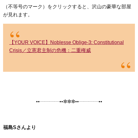
（不等号のマーク）をクリックすると、沢山の豪華な部屋
が見れます。
【YOUR VOICE】Noblesse Oblige-3: Constitutional
Crisis／立憲君主制の危機：二重権威
••┈┈┈┈••✼✼✼••┈┈┈┈••
福島Sさんより