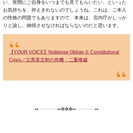
い、世間にご自身をいつまでも見てもらいたい、といった
お気持ちを、抑えきれないのでしょうね。これは、ご本人
の性格の問題でもありますので、本来は、宮内庁がしっか
りと諭し、納得させなければならないのだと思います。
【YOUR VOICE】Noblesse Oblige-3: Constitutional
Crisis／立憲君主制の危機：二重権威
••┈┈┈┈••✼✼✼••┈┈┈┈••