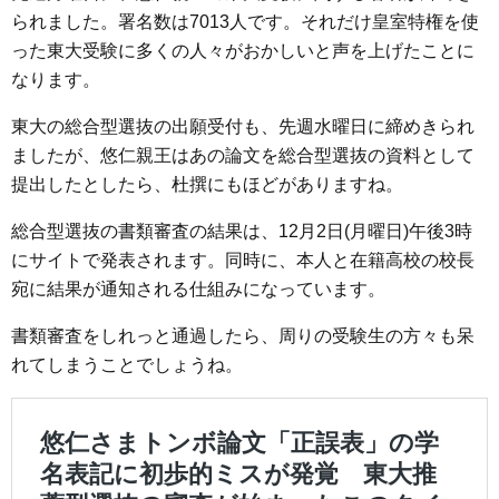
られました。署名数は7013人です。それだけ皇室特権を使
った東大受験に多くの人々がおかしいと声を上げたことに
なります。
東大の総合型選抜の出願受付も、先週水曜日に締めきられ
ましたが、悠仁親王はあの論文を総合型選抜の資料として
提出したとしたら、杜撰にもほどがありますね。
総合型選抜の書類審査の結果は、12月2日(月曜日)午後3時
にサイトで発表されます。同時に、本人と在籍高校の校長
宛に結果が通知される仕組みになっています。
書類審査をしれっと通過したら、周りの受験生の方々も呆
れてしまうことでしょうね。