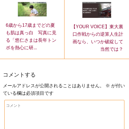
6歳から17歳までどの夏
【YOUR VOICE】東大裏
も肌は真っ白 写真に見
口作戦からの逆算人生計
る「悠仁さまは長年トン
画なら、いつか破綻して
ボを熱心に研...
当然では？
コメントする
メールアドレスが公開されることはありません。
※
が付い
ている欄は必須項目です