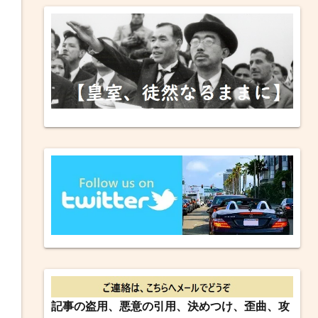
記事の盗用、悪意の引用、決めつけ、歪曲、攻