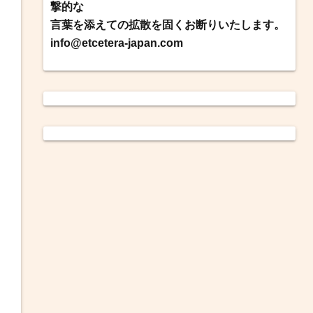
撃的な
言葉を添えての拡散を固くお断りいたします。
info@etcetera-japan.com