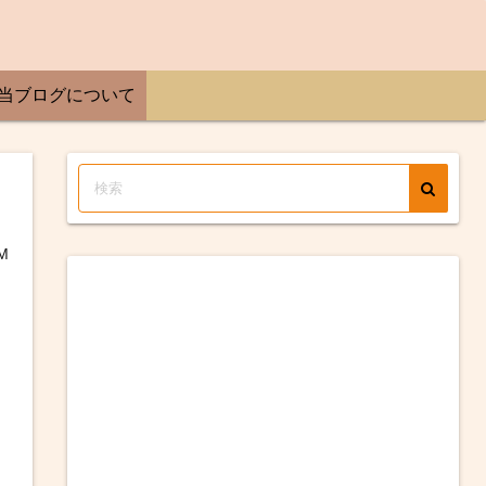
当ブログについて
M