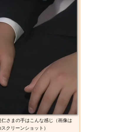
悠仁さまの手はこんな感じ（画像は
e』のスクリーンショット）