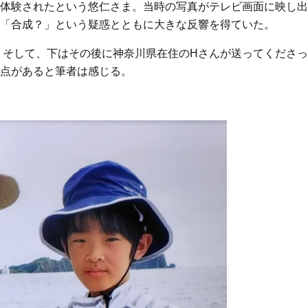
体験されたという悠仁さま。当時の写真がテレビ画面に映し出
「合成？」という疑惑とともに大きな反響を得ていた。
、そして、下はその後に神奈川県在住のHさんが送ってくださっ
点があると筆者は感じる。