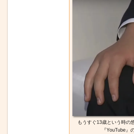
もうすぐ13歳という時の
『YouTub