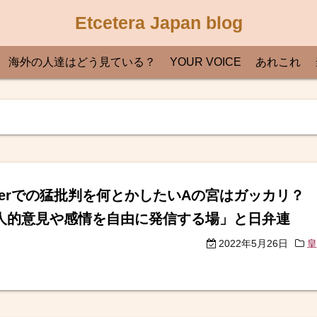
Etcetera Japan blog
海外の人達はどう見ている？
YOUR VOICE
あれこれ
itterでの猛批判を何とかしたいAの宮はガッカリ
人的意見や感情を自由に発信する場」と日弁連
2022年5月26日
皇