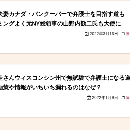
夫妻カナダ・バンクーバーで弁護士を目指す道
ミングよく元NY総領事の山野内勘二氏も大使に
2022年3月16日
皇
圭さんウィスコンシン州で無試験で弁護士になる
画策や情報がいちいち漏れるのはなぜ？
2022年1月9日
皇