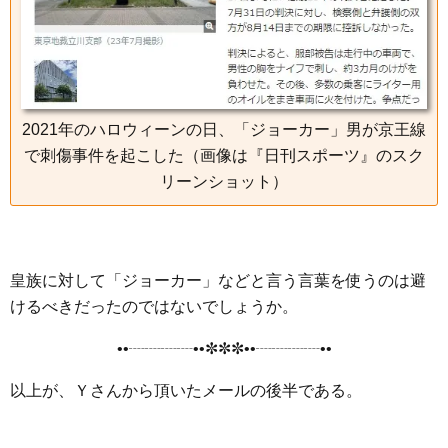
2021年のハロウィーンの日、「ジョーカー」男が京王線
で刺傷事件を起こした（画像は『日刊スポーツ』のスク
リーンショット）
皇族に対して「ジョーカー」などと言う言葉を使うのは避
けるべきだったのではないでしょうか。
••┈┈┈┈••✼✼✼••┈┈┈┈••
以上が、Ｙさんから頂いたメールの後半である。