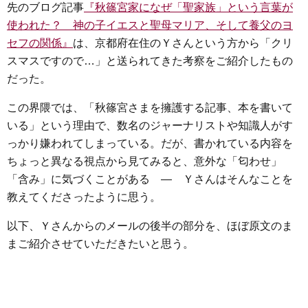
先のブログ記事
『秋篠宮家になぜ「聖家族」という言葉が
使われた？ 神の子イエスと聖母マリア、そして養父のヨ
セフの関係』
は、京都府在住のＹさんという方から「クリ
スマスですので…」と送られてきた考察をご紹介したもの
だった。
この界隈では、「秋篠宮さまを擁護する記事、本を書いて
いる」という理由で、数名のジャーナリストや知識人がす
っかり嫌われてしまっている。だが、書かれている内容を
ちょっと異なる視点から見てみると、意外な「匂わせ」
「含み」に気づくことがある ― Ｙさんはそんなことを
教えてくださったように思う。
以下、Ｙさんからのメールの後半の部分を、ほぼ原文のま
まご紹介させていただきたいと思う。