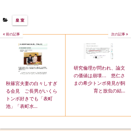
皇 室
前の記事
次の記事
研究倫理が問われ、論文
の価値は崩壊… 悠仁さ
まの希少トンボ発見が飼
秋篠宮夫妻の白々しすぎ
育と放虫の結...
る会見 ご長男がいくら
トンボ好きでも「表町
池」「表町水...