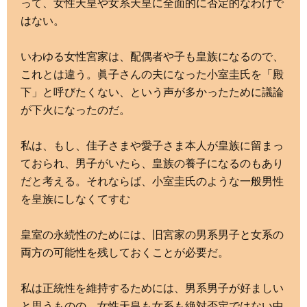
って、女性天皇や女系天皇に全面的に否定的なわけで
はない。
いわゆる女性宮家は、配偶者や子も皇族になるので、
これとは違う。眞子さんの夫になった小室圭氏を「殿
下」と呼びたくない、という声が多かったために議論
が下火になったのだ。
私は、もし、佳子さまや愛子さま本人が皇族に留まっ
ておられ、男子がいたら、皇族の養子になるのもあり
だと考える。それならば、小室圭氏のような一般男性
を皇族にしなくてすむ
皇室の永続性のためには、旧宮家の男系男子と女系の
両方の可能性を残しておくことが必要だ。
私は正統性を維持するためには、男系男子が好ましい
と思うものの、女性天皇も女系も絶対否定ではない中