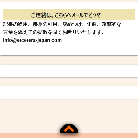
記事の盗用、悪意の引用、決めつけ、歪曲、攻撃的な
言葉を添えての拡散を固くお断りいたします。
info@etcetera-japan.com