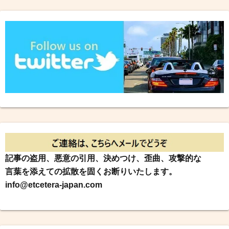
記事の盗用、悪意の引用、決めつけ、歪曲、攻撃的な
言葉を添えての拡散を固くお断りいたします。
info@etcetera-japan.com