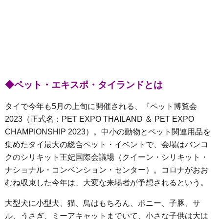
◆ペット・エキスポ・タイランドとは
タイで今年も5月の上旬に開催される、『ペット博覧会
2023（正式名：PET EXPO THAILAND ＆ PET EXPO
CHAMPIONSHIP 2023）。中小の動物とペット関連用品を
集めたタイ最大の総合ペット・イベントで、会場はバンコ
クのシリキット王妃国際会議場（クイーン・シリキット・
ナショナル・コンベンション・センター）。コロナがおお
むね収束した今年は、大変な来場者が予想されるという。
大型犬に小型犬、猫、鳥はもちろん、ポニー、子豚、サ
ル、うさぎ、ミーアキャットまでいて、小さな子供は大は