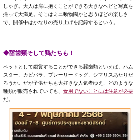
しゃぎ。大人は肩に抱くことができる大きなヘビと写真を
撮って大満足。そこはミニ動物園かと思うほどの楽しさ
で、開催中はかなりの売り上げを記録するという。
◆齧歯類そして鶏たちも！
ペットとして鑑賞することができる齧歯類といえば、ハム
スター、カピバラ、プレーリードッグ、シマリスあたりだ
ろうか。だが子供たちも大好きな人気者ゆえ、どのような
種類が販売されていても、
食用でないことには注意が必要
だ。