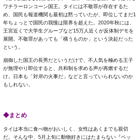
ワチラーロンコーン国王。タイには不敬罪が存在するた
め、国民も報道機関も最初は黙っていたが、即位してまだ1
年ちょっとで国民の我慢は限界を超えた。2020年秋には、
王宮近くで大学生グループなど15万人近くが反体制デモを
展開。不敬罪があっても「構うものか」という決起だった
という。
崩御した国王の長男だというだけで、不人気を極める王子
が無理やり即位すると、共和制を求める声が再燃するだ
け。日本も「対岸の火事だ」などと言っていられないのか
もしれない。
◆まとめ
タイは本当に食べ物がおいしく、女性はあくまでも親切
だ。そんな中、5月上旬に動物好きにはたまらない『ペッ