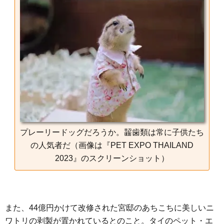
プレーリードッグだろうか。齧歯類は常に子供たち
の人気者だ（画像は『PET EXPO THAILAND
2023』のスクリーンショット）
また、44億円かけて改修された宮邸のあちこちに美しいニ
ワトリの剥製が置かれているとのこと。タイのペット・エ