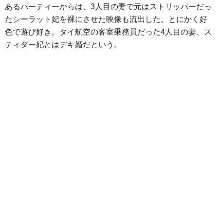
あるパーティーからは、3人目の妻で元はストリッパーだっ
たシーラット妃を裸にさせた映像も流出した。とにかく好
色で遊び好き。タイ航空の客室乗務員だった4人目の妻、ス
ティダー妃とはデキ婚だという。