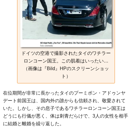
ドイツの空港で撮影されたタイのワチラー
ロンコーン国王。この肌着はいったい…
（画像は『Bild』HPのスクリーンショッ
ト）
在位期間が非常に長かったタイのプーミポン・アドゥンヤ
デート前国王は、国内外の誰からも信頼され、敬愛されて
いた。しかし、その息子であるワチラーロンコーン国王は
どうにも行儀が悪く、体は刺青だらけで、3人の女性を相手
に結婚と離婚を繰り返した。