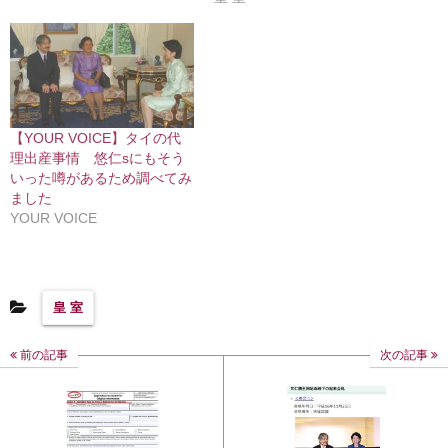
【YOUR VOICE】タイの代
理出産事情 悠仁sにもそう
いった噂があるため調べてみ
ました
YOUR VOICE
皇 室
前の記事
次の記事