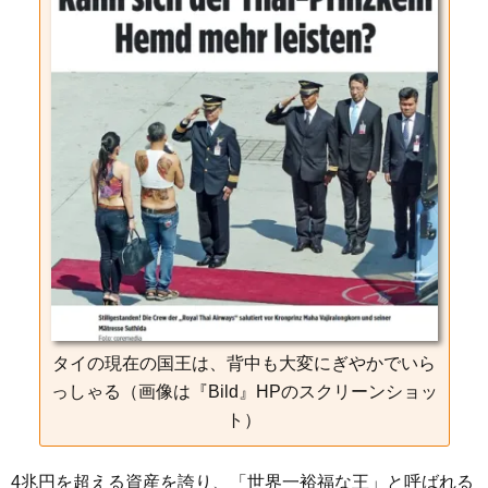
タイの現在の国王は、背中も大変にぎやかでいら
っしゃる（画像は『Bild』HPのスクリーンショッ
ト）
4兆円を超える資産を誇り、「世界一裕福な王」と呼ばれる