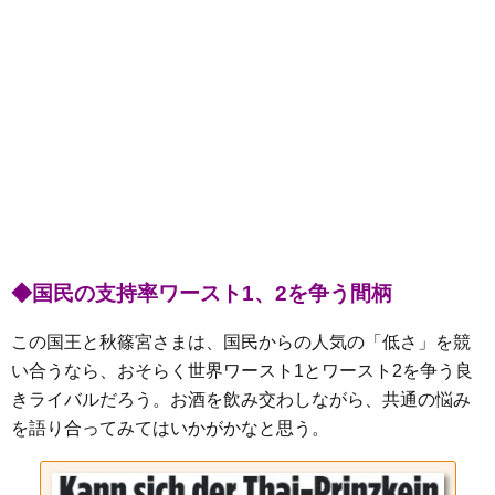
◆国民の支持率ワースト1、2を争う間柄
この国王と秋篠宮さまは、国民からの人気の「低さ」を競
い合うなら、おそらく世界ワースト1とワースト2を争う良
きライバルだろう。お酒を飲み交わしながら、共通の悩み
を語り合ってみてはいかがかなと思う。