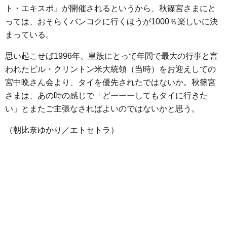
ト・エキスポ』が開催されるというから、秋篠宮さまにと
っては、おそらくバンコクに行くほうが1000％楽しいに決
まっている。
思い起こせば1996年、皇族にとって年間で最大の行事と言
われたビル・クリントン米大統領（当時）をお迎えしての
宮中晩さん会より、タイを優先されたではないか。秋篠宮
さまは、あの時の感じで「どーーーしてもタイに行きた
い」とまたご主張なさればよいのではないかと思う。
（朝比奈ゆかり／エトセトラ）