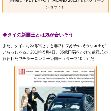
（画像は『PET EXPO THAILAND 2023』のスクリーン
ショット）
◆タイの新国王とは気が合いそう
また、タイには秋篠宮さまと非常に気が合いそうな国王が
いらっしゃる。2019年5月4日、35億円弱をかけて戴冠式が
行われたワチラーロンコーン国王（ラーマ10世）だ。