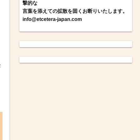
撃的な
言葉を添えての拡散を固くお断りいたします。
info@etcetera-japan.com
企