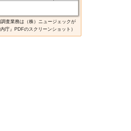
物相調査業務は（株）ニュージェックが
宮内庁』PDFのスクリーンショット）