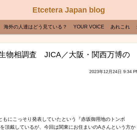
Etcetera Japan blog
海外の人達はどう見ている？
YOUR VOICE
あれこれ
物相調査 JICA／大阪・関西万博の
2023年12月24日
9:34 P
ともにこっそり発表していたという『赤坂御用地のトンボ
を頂戴しているが、今回は関東にお住まいのAさんという方か