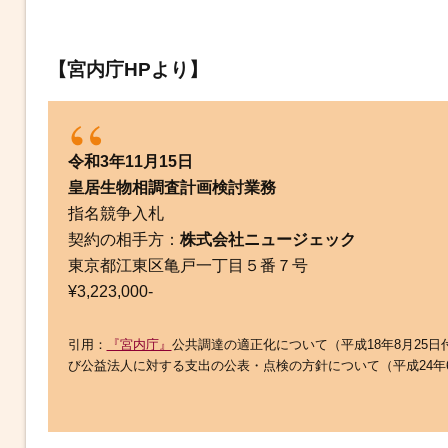
【宮内庁HPより】
令和3年11月15日
皇居生物相調査計画検討業務
指名競争入札
契約の相手方：
株式会社ニュージェック
東京都江東区亀戸一丁目５番７号
¥3,223,000-
引用：
『宮内庁』
公共調達の適正化について（平成18年8月25
び公益法人に対する支出の公表・点検の方針について（平成24年