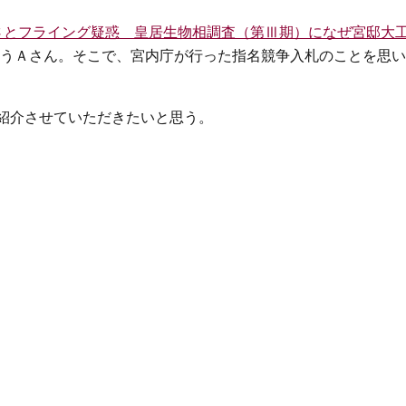
さとフライング疑惑 皇居生物相調査（第Ⅲ期）になぜ宮邸大
うＡさん。そこで、宮内庁が行った指名競争入札のことを思い
紹介させていただきたいと思う。