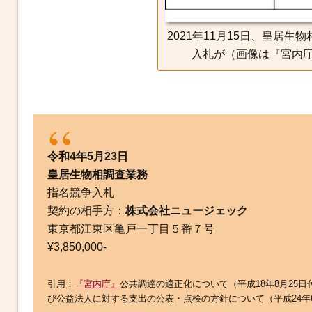
2021年11月15日、皇居
入札が（画像は『宮内庁
令和4年5月23日
皇居生物相調査業務
指名競争入札
契約の相手方：
株式会社ニュージェック
東京都江東区亀戸一丁目５番７号
¥3,850,000-
引用：
『宮内庁』
公共調達の適正化について（平成18年8月25
び公益法人に対する支出の公表・点検の方針について（平成24年