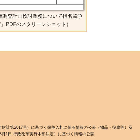
生物相調査計画検討業務について指名競争
』PDFのスクリーンショット）
日付財計第2017号）に基づく競争入札に係る情報の公表（物品・役務等）及
6月1日 行政改革実行本部決定）に基づく情報の公開